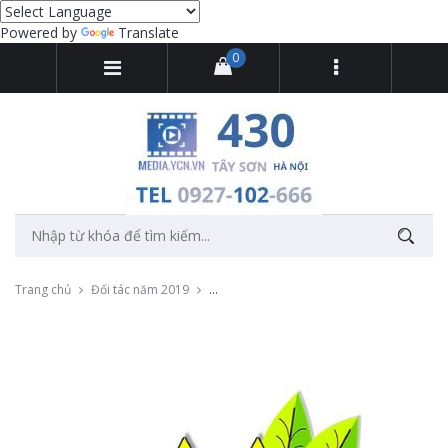
Powered by
Translate
0
Trang chủ
Đối tác năm 2019
Đọc voice quảng cáo phát thanh cho nhà h