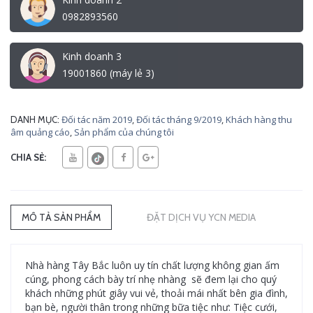
0982893560
Kinh doanh 3
19001860 (máy lẻ 3)
Đối tác năm 2019
,
Đối tác tháng 9/2019
,
Khách hàng thu
DANH MỤC:
âm quảng cáo
,
Sản phẩm của chúng tôi
CHIA SẺ:
MÔ TẢ SẢN PHẨM
ĐẶT DỊCH VỤ YCN MEDIA
Nhà hàng Tây Bắc luôn uy tín chất lượng không gian ấm
cúng, phong cách bày trí nhẹ nhàng sẽ đem lại cho quý
khách những phút giây vui vẻ, thoải mái nhất bên gia đình,
bạn bè, người thân trong những bữa tiệc như: Tiệc cưới,