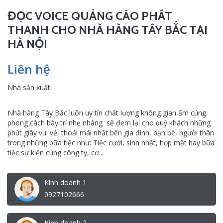
ĐỌC VOICE QUẢNG CÁO PHÁT
THANH CHO NHÀ HÀNG TÂY BẮC TẠI
HÀ NỘI
Liên hệ
Nhà sản xuất:
Nhà hàng Tây Bắc luôn uy tín chất lượng không gian ấm cúng,
phong cách bày trí nhẹ nhàng sẽ đem lại cho quý khách những
phút giây vui vẻ, thoải mái nhất bên gia đình, bạn bè, người thân
trong những bữa tiệc như: Tiệc cưới, sinh nhật, họp mặt hay bữa
tiệc sự kiện cùng công ty, cơ...
Kinh doanh 1
0927102666
Kinh doanh 2