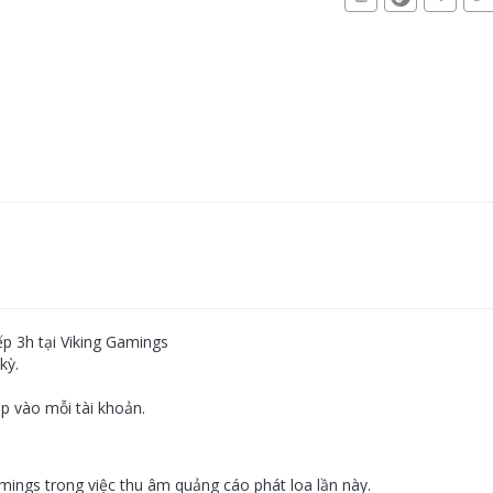
p 3h tại Viking Gamings
kỳ.
p vào mỗi tài khoản.
ngs trong việc thu âm quảng cáo phát loa lần này.