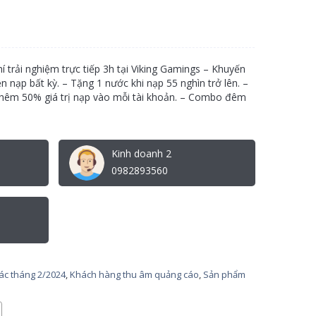
trải nghiệm trực tiếp 3h tại Viking Gamings – Khuyến
ền nạp bất kỳ. – Tặng 1 nước khi nạp 55 nghìn trở lên. –
thêm 50% giá trị nạp vào mỗi tài khoản. – Combo đêm
Kinh doanh 2
0982893560
tác tháng 2/2024
,
Khách hàng thu âm quảng cáo
,
Sản phẩm