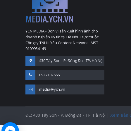
YCN MEDIA - Đơn vị sản xuất hình ảnh cho
doanh nghiệp uy tín tại Hà Nội. Trực thuộc:
Công ty TNHH Yêu Content Network - MST
0109954149
430 Tây Sơn - P. Đống Đa - TP. Hà Nội
0927102666
media@ycn.vn
ĐC: 430 Tây Sơn - P. Đống Đa - TP. Hà Nội |
Xem Bản 