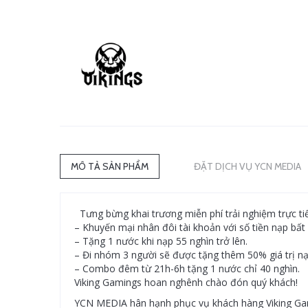
MÔ TẢ SẢN PHẨM
ĐẶT DỊCH VỤ YCN MEDIA
Tưng bừng khai trương miễn phí trải nghiệm trực tiế
– Khuyến mại nhân đôi tài khoản với số tiền nạp bất 
– Tặng 1 nước khi nạp 55 nghìn trở lên.
– Đi nhóm 3 người sẽ được tặng thêm 50% giá trị nạ
– Combo đêm từ 21h-6h tặng 1 nước chỉ 40 nghìn.
Viking Gamings hoan nghênh chào đón quý khách!
YCN MEDIA hân hạnh phục vụ khách hàng Viking Gami