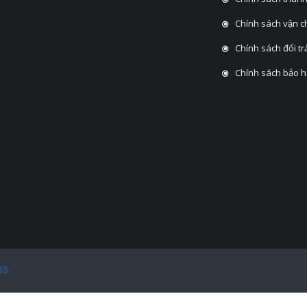
Chính sách vận 
Chính sách đổi tra
Chính sách bảo 
đồ