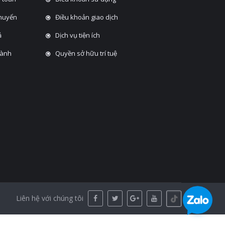
chuyển
Điều khoản giao dịch
̉
Dịch vụ tiện ích
hành
Quyền sở hữu trí tuệ
Liên hệ với chúng tôi