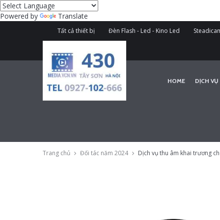
Powered by
Translate
Tất cả thiết bị
Đèn Flash - Led - Kino Led
Steadicam
HOME
DỊCH VỤ
Trang chủ
Đối tác năm 2024
Dịch vụ thu âm khai trương c