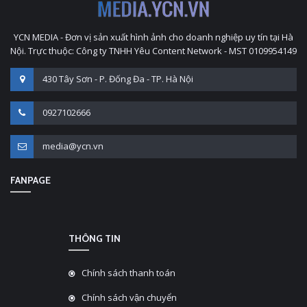
YCN MEDIA - Đơn vị sản xuất hình ảnh cho doanh nghiệp uy tín tại Hà
Nội. Trực thuộc: Công ty TNHH Yêu Content Network - MST 0109954149
430 Tây Sơn - P. Đống Đa - TP. Hà Nội
0927102666
media@ycn.vn
FANPAGE
THÔNG TIN
Chính sách thanh toán
Chính sách vận chuyển