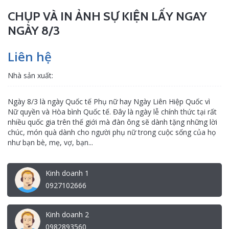
CHỤP VÀ IN ẢNH SỰ KIỆN LẤY NGAY
NGÀY 8/3
Liên hệ
Nhà sản xuất:
Ngày 8/3 là ngày Quốc tế Phụ nữ hay Ngày Liên Hiệp Quốc vì
Nữ quyền và Hòa bình Quốc tế. Đây là ngày lễ chính thức tại rất
nhiều quốc gia trên thế giới mà đàn ông sẽ dành tặng những lời
chúc, món quà dành cho người phụ nữ trong cuộc sống của họ
như bạn bè, mẹ, vợ, bạn...
Kinh doanh 1
0927102666
Kinh doanh 2
0982893560