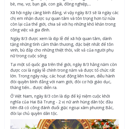
bè, mẹ, vợ, bạn gái, con gái, đồng nghiệp,...
Xã hội ngày càng bình đẳng, vì vậy ngày 8/3 sẽ là ngày các
chị em nhận được sự quan tâm và tôn trọng hơn từ nửa
còn lại của thế giới, chia sẻ với họ những khó khăn trong
công việc và gia đình.
Ngày 8/3 được xem là dịp lễ để xã hội quan tâm, dành
tặng những tình cảm thân thương, đặc biệt nhất để tôn
vinh, bù đắp cho những thiệt thòi, vất vả của người phụ
nữ trong cuộc sống.
Tại một số quốc gia trên thế giới, ngày 8/3 hằng năm còn
được coi là ngày lễ chính trong năm và được tổ chức rất
lớn. Trong ngày này, các hoạt động liên hoan, diễu hành
đòi quyền bình đẳng với nam giới, đòi cơ hội giáo dục,
thăng tiến... được diễn ra.
Ở Việt Nam, ngày 8/3 còn là dịp để kỷ niệm cuộc khởi
nghĩa của Hai Bà Trưng - 2 vị nữ anh hùng dân tộc đầu
tiên đã có công đánh đuổi giặc ngoại xâm phương Bắc,
đòi lại chủ quyền dân tộc.