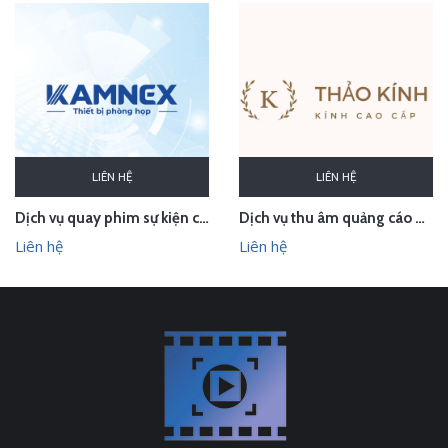
LIÊN HỆ
LIÊN HỆ
Dịch vụ quay phim sự kiện cho CTCP Kamnex
Dịch vụ thu âm quảng cáo phát loa cho Thảo Kính Store
Liên hệ
Liên hệ