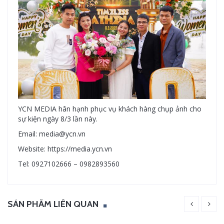
YCN MEDIA hân hạnh phục vụ khách hàng chụp ảnh cho
sự kiện ngày 8/3 lần này.
Email: media@ycn.vn
Website: https://media.ycn.vn
Tel: 0927102666 – 0982893560
SẢN PHẨM LIÊN QUAN