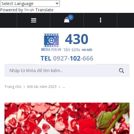
Powered by
Translate
0
Trang chủ
Đối tác năm 2023
Chụp và in ảnh sự kiện lấy ngay ngày 8/3