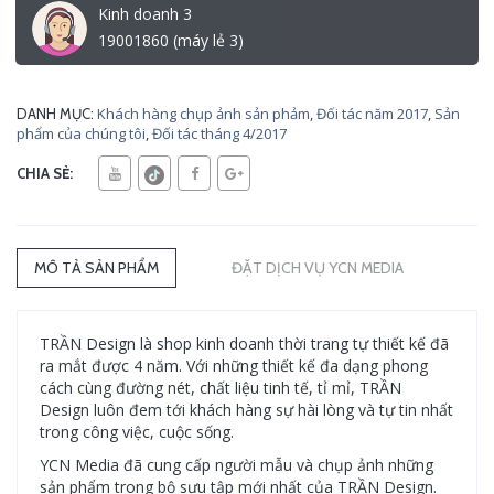
Kinh doanh 3
19001860 (máy lẻ 3)
Khách hàng chụp ảnh sản phảm
,
Đối tác năm 2017
,
Sản
DANH MỤC:
phẩm của chúng tôi
,
Đối tác tháng 4/2017
CHIA SẺ:
MÔ TẢ SẢN PHẨM
ĐẶT DỊCH VỤ YCN MEDIA
TRẦN Design là shop kinh doanh thời trang tự thiết kế đã
ra mắt được 4 năm. Với những thiết kế đa dạng phong
cách cùng đường nét, chất liệu tinh tế, tỉ mỉ, TRẦN
Design luôn đem tới khách hàng sự hài lòng và tự tin nhất
trong công việc, cuộc sống.
YCN Media đã cung cấp người mẫu và chụp ảnh những
sản phẩm trong bộ sưu tập mới nhất của TRẦN Design.