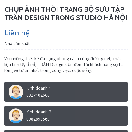
CHỤP ẢNH THỜI TRANG BỘ SƯU TẬP
TRẦN DESIGN TRONG STUDIO HÀ NỘI
Liên hệ
Nhà sản xuất:
Với những thiết kế đa dạng phong cách cùng đường nét, chất
liệu tinh tế, tỉ mỉ, TRẦN Design luôn đem tới khách hàng sự hài
lòng và tự tin nhất trong công việc, cuộc sống.
Kinh doanh 1
0927102666
Kinh doanh 2
0982893560