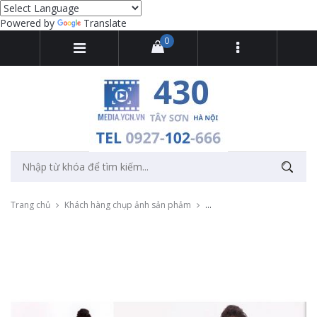
Powered by
Translate
0
Trang chủ
Khách hàng chụp ảnh sản phảm
Chụp ảnh thời trang bộ sưu 