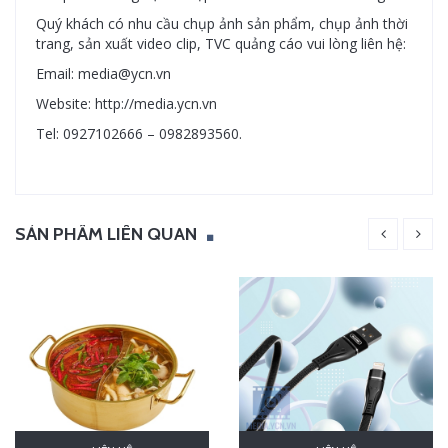
Quý khách có nhu cầu chụp ảnh sản phẩm, chụp ảnh thời
trang, sản xuất video clip, TVC quảng cáo vui lòng liên hệ:
Email: media@ycn.vn
Website: http://media.ycn.vn
Tel: 0927102666 – 0982893560.
SẢN PHẨM LIÊN QUAN