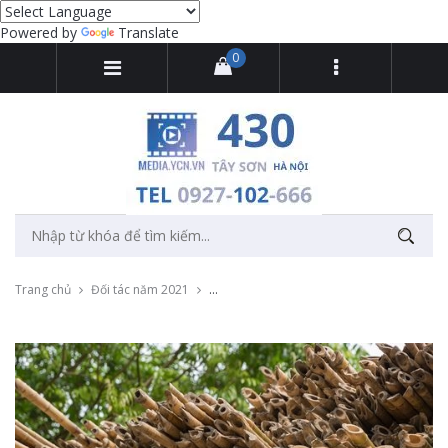
Powered by
Translate
0
Trang chủ
Đối tác năm 2021
Chụp ảnh sản phẩm và quá trình sản xuất 