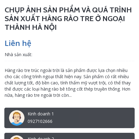
CHỤP ẢNH SẢN PHẨM VÀ QUÁ TRÌNH
SẢN XUẤT HÀNG RÀO TRE Ở NGOẠI
THÀNH HÀ NỘI
Liên hệ
Nhà sản xuất:
Hàng rào tre trúc ngoài trời là sản phẩm được lựa chọn nhiều
cho các công trình ngoại thất hiện nay. Sản phẩm có rất nhiều
chất lượng tốt, độ bền cao, tính thẩm mỹ vượt trội, có thể thay
thế được các loại hàng rào bê tông cốt thép truyền thống. Hơn
nữa, hàng rào tre ngoài trời còn...
Kinh doanh 1
0927102666
Kinh doanh 2