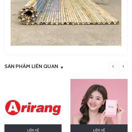
SẢN PHẨM LIÊN QUAN
LIÊN HỆ
LIÊN HỆ