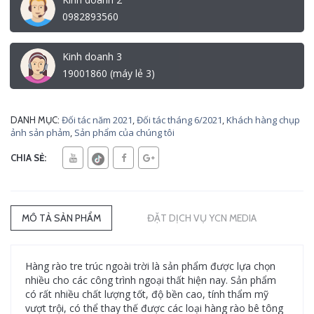
0982893560
Kinh doanh 3
19001860 (máy lẻ 3)
Đối tác năm 2021
,
Đối tác tháng 6/2021
,
Khách hàng chụp
DANH MỤC:
ảnh sản phảm
,
Sản phẩm của chúng tôi
CHIA SẺ:
MÔ TẢ SẢN PHẨM
ĐẶT DỊCH VỤ YCN MEDIA
Hàng rào tre trúc ngoài trời là sản phẩm được lựa chọn
nhiều cho các công trình ngoại thất hiện nay. Sản phẩm
có rất nhiều chất lượng tốt, độ bền cao, tính thẩm mỹ
vượt trội, có thể thay thế được các loại hàng rào bê tông