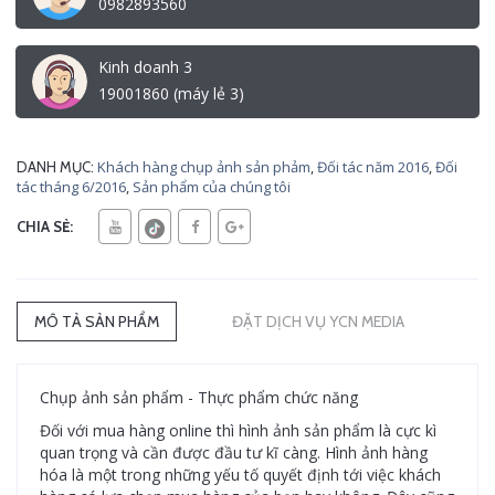
0982893560
Kinh doanh 3
19001860 (máy lẻ 3)
Khách hàng chụp ảnh sản phảm
,
Đối tác năm 2016
,
Đối
DANH MỤC:
tác tháng 6/2016
,
Sản phẩm của chúng tôi
CHIA SẺ:
MÔ TẢ SẢN PHẨM
ĐẶT DỊCH VỤ YCN MEDIA
Chụp ảnh sản phẩm - Thực phẩm chức năng
Đối với mua hàng online thì hình ảnh sản phẩm là cực kì
quan trọng và cần được đầu tư kĩ càng. Hình ảnh hàng
hóa là một trong những yếu tố quyết định tới việc khách