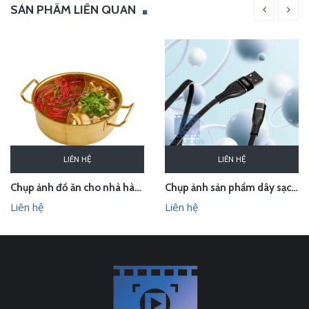
SẢN PHẨM LIÊN QUAN
LIÊN HỆ
LIÊN HỆ
Chụp ảnh đồ ăn cho nhà hàng Lẩu gà uyên ương
Chụp ảnh sản phẩm dây sạc Quaker
Liên hệ
Liên hệ