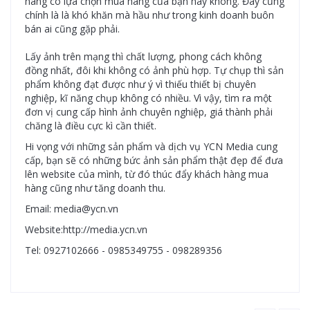
hàng có lựa chọn mua hàng của bạn hay không. Đây cũng
chính là là khó khăn mà hầu như trong kinh doanh buôn
bán ai cũng gặp phải.
Lấy ảnh trên mạng thì chất lượng, phong cách không
đồng nhất, đôi khi không có ảnh phù hợp. Tự chụp thì sản
phẩm không đạt được như ý vì thiếu thiết bị chuyên
nghiệp, kĩ năng chụp không có nhiều. Vì vậy, tìm ra một
đơn vị cung cấp hình ảnh chuyên nghiệp, giá thành phải
chăng là điều cực kì cần thiết.
Hi vọng với những sản phẩm và dịch vụ YCN Media cung
cấp, bạn sẽ có những bức ảnh sản phẩm thật đẹp để đưa
lên website của mình, từ đó thúc đẩy khách hàng mua
hàng cũng như tăng doanh thu.
Email: media@ycn.vn
Website:http://media.ycn.vn
Tel: 0927102666 - 0985349755 - 098289356