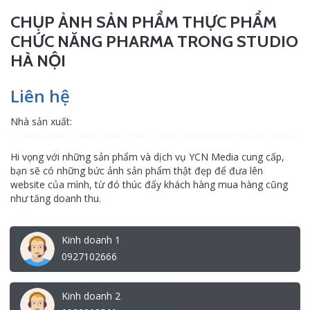
CHỤP ẢNH SẢN PHẨM THỰC PHẨM
CHỨC NĂNG PHARMA TRONG STUDIO
HÀ NỘI
Liên hệ
Nhà sản xuất:
Hi vọng với những sản phẩm và dịch vụ YCN Media cung cấp,
bạn sẽ có những bức ảnh sản phẩm thật đẹp để đưa lên
website của mình, từ đó thúc đẩy khách hàng mua hàng cũng
như tăng doanh thu.
Kinh doanh 1
0927102666
Kinh doanh 2