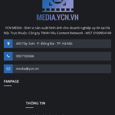
YCN MEDIA - Đơn vị sản xuất hình ảnh cho doanh nghiệp uy tín tại Hà
Nội. Trực thuộc: Công ty TNHH Yêu Content Network - MST 0109954149
430 Tây Sơn - P. Đống Đa - TP. Hà Nội
0927102666
media@ycn.vn
FANPAGE
THÔNG TIN