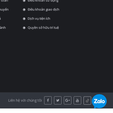
 toán
Điều khoản sử dụng
chuyển
Điều khoản giao dịch
̉
Dịch vụ tiện ích
hành
Quyền sở hữu trí tuệ
Liên hệ với chúng tôi