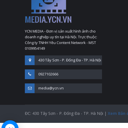
YCN MEDIA - Đơn vị sản xuất hình ảnh cho
doanh nghiệp uy tín tại Hà Nội. Trực thuộc:
Công ty TNHH Yêu Content Network - MST
0109954149
430 Tây Sơn - P. Đống Đa - TP. Hà Nội
0927102666
media@ycn.vn
ĐC: 430 Tây Sơn - P. Đống Đa - TP. Hà Nội |
Xem Bản 