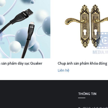
 sản phẩm dây sạc Quaker
Chụp ảnh sản phẩm khóa đồng
ÊN HỆ
LIÊN HỆ
XEM NHANH
XEM N
Liên hệ
THÔNG TIN