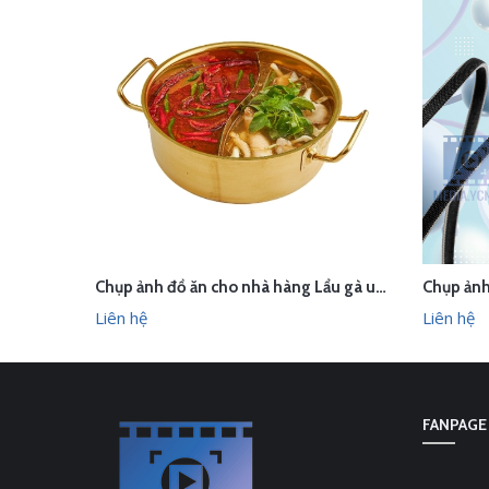
Chụp ảnh đồ ăn cho nhà hàng Lẩu gà uyên ương
Chụp ảnh
LIÊN HỆ
LI
XEM NHANH
Liên hệ
Liên hệ
FANPAGE