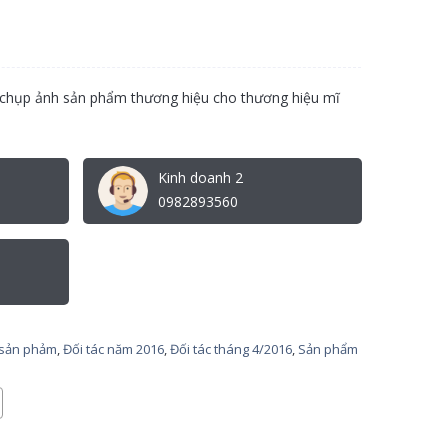
 chụp ảnh sản phẩm thương hiệu cho thương hiệu mĩ
Kinh doanh 2
0982893560
 sản phảm
,
Đối tác năm 2016
,
Đối tác tháng 4/2016
,
Sản phẩm