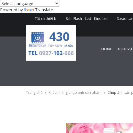
Powered by
Translate
Tất cả thiết bị
Đèn Flash - Led - Kino Led
Steadicam
HOME
DỊCH VỤ
Trang chủ
Khách hàng chụp ảnh sản phảm
Chụp ảnh sản 