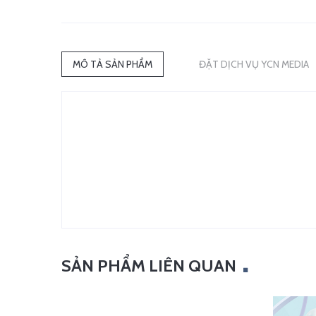
MÔ TẢ SẢN PHẨM
ĐẶT DỊCH VỤ YCN MEDIA
SẢN PHẨM LIÊN QUAN