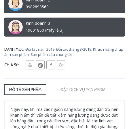
0982893560
Kinh doanh 3
19001860 (máy lẻ 3)
Đối tác năm 2019
,
Đối tác tháng 3/2019
,
Khách hàng chụp
DANH MỤC:
ảnh sản phảm
,
Sản phẩm của chúng tôi
CHIA SẺ:
MÔ TẢ SẢN PHẨM
ĐẶT DỊCH VỤ YCN MEDIA
Ngày nay, khi mà các nguồn năng lượng đang dần trở nên
khan hiếm thì vấn đề tiết kiêm năng lượng đang được đặt
lên hàng đầu trong các lĩnh vực, đặc biệt là các lĩnh vực
công nghệ như: thiết bị chiếu sáng, thiết bị điện gia dụng,