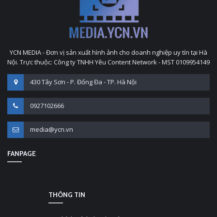
YCN MEDIA - Đơn vị sản xuất hình ảnh cho doanh nghiệp uy tín tại Hà
Nội. Trực thuộc: Công ty TNHH Yêu Content Network - MST 0109954149
430 Tây Sơn - P. Đống Đa - TP. Hà Nội
0927102666
media@ycn.vn
FANPAGE
THÔNG TIN