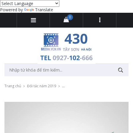
Powered by
Translate
0
Trang chủ
Đối tác năm 2019
Chụp ảnh sản phẩm đèn led chiếu sáng cho