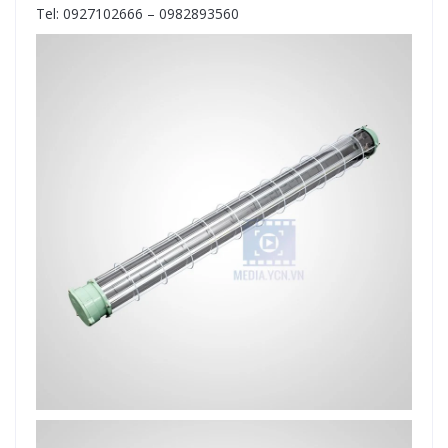
Tel: 0927102666 – 0982893560