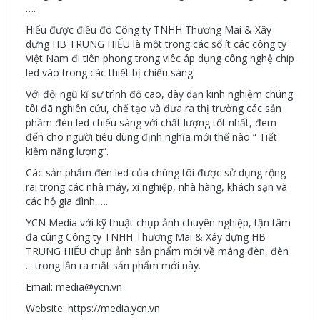
….
Hiểu được điều đó Công ty TNHH Thương Mai & Xây
dựng HB TRUNG HIẾU là một trong các số ít các công ty
Việt Nam đi tiên phong trong viêc áp dụng công nghệ chip
led vào trong các thiết bị chiếu sáng.
Với đội ngũ kĩ sư trình độ cao, dày dạn kinh nghiệm chúng
tôi đã nghiên cứu, chế tạo và đưa ra thị trường các sản
phầm đèn led chiếu sáng với chất lượng tốt nhất, đem
đến cho người tiêu dùng định nghĩa mới thế nào “ Tiết
kiệm năng lượng”.
Các sản phẩm đèn led của chúng tôi được sử dụng rộng
rãi trong các nhà máy, xí nghiệp, nhà hàng, khách sạn và
các hộ gia đình,….
YCN Media với kỹ thuật chụp ảnh chuyên nghiệp, tận tâm
đã cùng Công ty TNHH Thương Mai & Xây dựng HB
TRUNG HIẾU chụp ảnh sản phẩm mới về máng đèn, đèn
... trong lần ra mắt sản phẩm mới này.
Email: media@ycn.vn
Website: https://media.ycn.vn