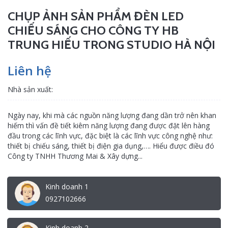
CHỤP ẢNH SẢN PHẨM ĐÈN LED
CHIẾU SÁNG CHO CÔNG TY HB
TRUNG HIẾU TRONG STUDIO HÀ NỘI
Liên hệ
Nhà sản xuất:
Ngày nay, khi mà các nguồn năng lượng đang dần trở nên khan
hiếm thì vấn đề tiết kiêm năng lượng đang được đặt lên hàng
đầu trong các lĩnh vực, đặc biệt là các lĩnh vực công nghệ như:
thiết bị chiếu sáng, thiết bị điện gia dụng,…. Hiểu được điều đó
Công ty TNHH Thương Mai & Xây dựng...
Kinh doanh 1
0927102666
Kinh doanh 2