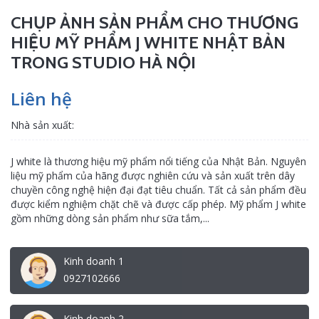
CHỤP ẢNH SẢN PHẨM CHO THƯƠNG
HIỆU MỸ PHẨM J WHITE NHẬT BẢN
TRONG STUDIO HÀ NỘI
Liên hệ
Nhà sản xuất:
J white là thương hiệu mỹ phẩm nổi tiếng của Nhật Bản. Nguyên
liệu mỹ phẩm của hãng được nghiên cứu và sản xuất trên dây
chuyền công nghệ hiện đại đạt tiêu chuẩn. Tất cả sản phẩm đều
được kiểm nghiệm chặt chẽ và được cấp phép. Mỹ phẩm J white
gồm những dòng sản phẩm như sữa tắm,...
Kinh doanh 1
0927102666
Kinh doanh 2