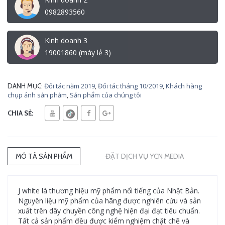
0982893560
Kinh doanh 3
19001860 (máy lẻ 3)
Đối tác năm 2019
,
Đối tác tháng 10/2019
,
Khách hàng
DANH MỤC:
chụp ảnh sản phảm
,
Sản phẩm của chúng tôi
CHIA SẺ:
MÔ TẢ SẢN PHẨM
ĐẶT DỊCH VỤ YCN MEDIA
J white là thương hiệu mỹ phẩm nổi tiếng của Nhật Bản.
Nguyên liệu mỹ phẩm của hãng được nghiên cứu và sản
xuất trên dây chuyền công nghệ hiện đại đạt tiêu chuẩn.
Tất cả sản phẩm đều được kiểm nghiệm chặt chẽ và