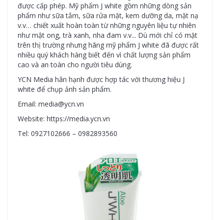
được cấp phép. Mỹ phẩm J white gồm những dòng sản
phẩm như sữa tắm, sữa rửa mặt, kem dưỡng da, mặt nạ
v.v… chiết xuất hoàn toàn từ những nguyên liệu tự nhiên
như mật ong, trà xanh, nha đam v.v... Dù mới chỉ có mặt
trên thị trường nhưng hãng mỹ phẩm J white đã được rất
nhiều quý khách hàng biết đến vì chất lượng sản phẩm
cao và an toàn cho người tiêu dùng.
YCN Media hân hạnh được hợp tác với thương hiệu J
white để chụp ảnh sản phẩm.
Email: media@ycn.vn
Website: https://media.ycn.vn
Tel: 0927102666 – 0982893560