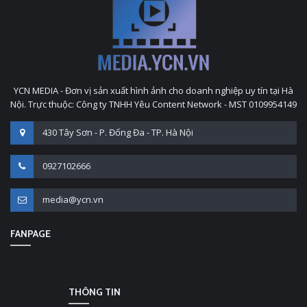
YCN MEDIA - Đơn vị sản xuất hình ảnh cho doanh nghiệp uy tín tại Hà
Nội. Trực thuộc: Công ty TNHH Yêu Content Network - MST 0109954149
430 Tây Sơn - P. Đống Đa - TP. Hà Nội
0927102666
media@ycn.vn
FANPAGE
THÔNG TIN