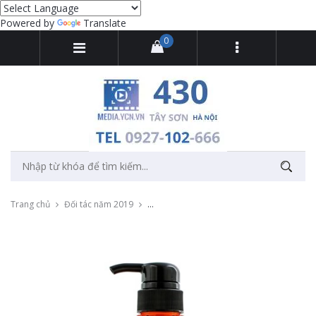
Powered by
Translate
0
Trang chủ
Đối tác năm 2019
Chụp ảnh sản phẩm cho thương hiệu mỹ ph