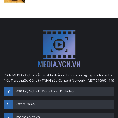
YCN MEDIA - Đơn vị sản xuất hình ảnh cho doanh nghiệp uy tín tại Hà
Nội. Trực thuộc: Công ty TNHH Yêu Content Network - MST 0109954149
430 Tây Sơn - P. Đống Đa - TP. Hà Nội
0927102666
media@ycn.vn