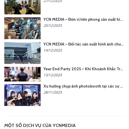
27/12/2025
YCN MEDIA – Đơn vị tiên phong sản xuất hình ảnh & âm thanh bằng AI tại Hà Nội
20/12/2025
YCN MEDIA – Đối tác sản xuất hình ảnh chuyên nghiệp cho doanh nghiệp tại Hà Nội
14/12/2025
Year End Party 2025 – Khi Khoảnh Khắc Trở Thành Dấu Ấn | Gói Ưu Đãi Tháng 12 Từ YCN Media
13/12/2025
Xu hướng chụp ảnh photobooth tại các sự kiện hiện nay
28/11/2025
MỘT SỐ DỊCH VỤ CỦA YCNMEDIA