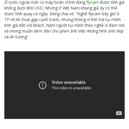
Ở nước ngoài một cú máy hoàn chỉnh dùng
flycam
được tính giá
không dưới 800 USD. Nhưng ở Việt Nam khung giá ấy có thể
được tính quay cả ngày. Đăng chia sẻ: “Nghề flycam bây giờ ở
TP.HCM chưa gặp cạnh tranh, nhưng không vì thế mà tụi mình
tính giá đắt với khách. Năm người tụi mình theo nghề vì đam mê
và mong muốn đem đến cho phim ảnh Việt những hình ảnh đẹp
và ấn tượng”.