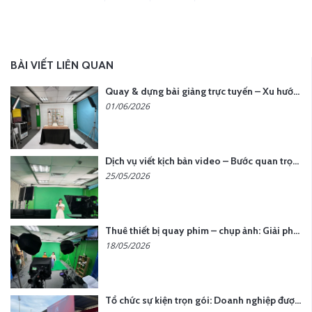
BÀI VIẾT LIÊN QUAN
Quay & dựng bài giảng trực tuyến – Xu hướng đào tạo thời đại số
01/06/2026
Dịch vụ viết kịch bản video – Bước quan trọng quyết định thành công nội dung
25/05/2026
Thuê thiết bị quay phim – chụp ảnh: Giải pháp tối ưu chi phí cho doanh nghiệp
18/05/2026
Tổ chức sự kiện trọn gói: Doanh nghiệp được gì khi chọn đơn vị chuyên nghiệp?