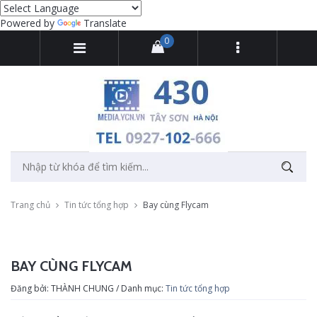
Powered by
Translate
0
Trang chủ
Tin tức tổng hợp
Bay cùng Flycam
BAY CÙNG FLYCAM
Đăng bởi: THÀNH CHUNG / Danh mục:
Tin tức tổng hợp