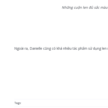
Những cuộn len đủ sắc màu
Ngoài ra, Danielle cũng có khá nhiều tác phẩm sử dụng len n
Tags: