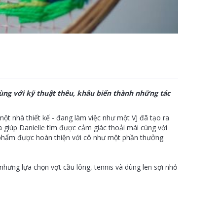
ùng với kỹ thuật thêu, khâu biến thành những tác
ột nhà thiết kế - đang làm việc như một VJ đã tạo ra
 giúp Danielle tìm được cảm giác thoải mái cùng với
 phẩm được hoàn thiện với cô như một phần thưởng
 nhưng lựa chọn vợt cầu lông, tennis và dùng len sợi nhỏ