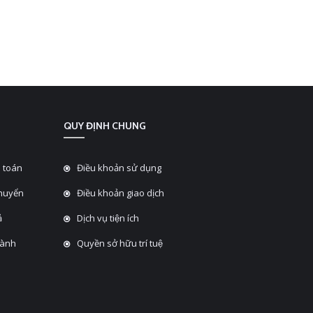
QUY ĐỊNH CHUNG
 toán
Điều khoản sử dụng
chuyển
Điều khoản giao dịch
̉
Dịch vụ tiện ích
hành
Quyền sở hữu trí tuệ