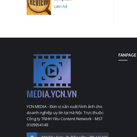
Liên hệ
FANPAGE
YCN MEDIA - Đơn vị sản xuất hình ảnh cho
doanh nghiệp uy tín tại Hà Nội. Trực thuộc:
Công ty TNHH Yêu Content Network - MST
0109954149