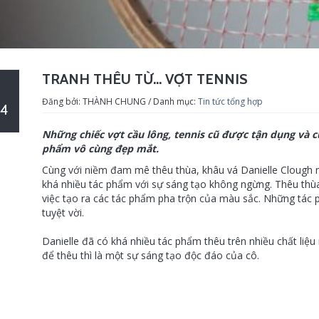
TRANH THÊU TỪ... VỢT TENNIS
Đăng bởi: THÀNH CHUNG / Danh mục:
Tin tức tổng hợp
4
Những chiếc vợt cầu lông, tennis cũ được tận dụng và c
phẩm vô cùng đẹp mắt.
Cùng với niềm đam mê thêu thùa, khâu vá Danielle Clough m
khá nhiều tác phẩm với sự sáng tạo không ngừng. Thêu thùa
việc tạo ra các tác phẩm pha trộn của màu sắc. Những tác
tuyệt vời.
Danielle đã có khá nhiều tác phẩm thêu trên nhiều chất liệu
để thêu thì là một sự sáng tạo độc đáo của cô.