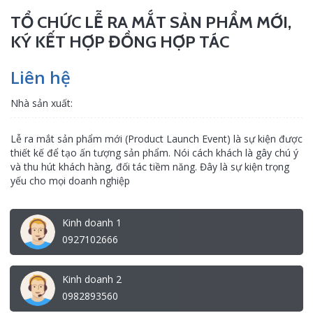
TỔ CHỨC LỄ RA MẮT SẢN PHẨM MỚI,
KÝ KẾT HỢP ĐỒNG HỢP TÁC
Liên hệ
Nhà sản xuất:
Lễ ra mắt sản phẩm mới (Product Launch Event) là sự kiện được
thiết kế để tạo ấn tượng sản phẩm. Nói cách khách là gây chú ý
và thu hút khách hàng, đối tác tiềm năng. Đây là sự kiện trọng
yếu cho mọi doanh nghiệp
Kinh doanh 1
0927102666
Kinh doanh 2
0982893560