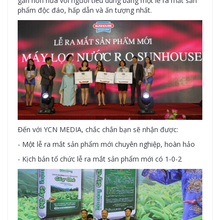
gần hơn nữa với người tiêu dùng bằng một lễ ra mắt sản
phẩm độc đáo, hấp dẫn và ấn tượng nhất.
Đến với YCN MEDIA, chắc chắn bạn sẽ nhận được:
- Một lễ ra mắt sản phẩm mới chuyên nghiệp, hoàn hảo
- Kịch bản tổ chức lễ ra mắt sản phẩm mới có 1-0-2