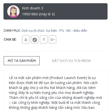
Kinh doanh 3
19001860 (máy lẻ 3)
Dịch vụ tổ chức: Sự kiện - PG - MC - Biểu diễn
DANH MỤC:
CHIA SẺ:
MÔ TẢ SẢN PHẨM
ĐẶT DỊCH VỤ YCN MEDIA
Lễ ra mắt sản phẩm mới (Product Launch Event) là sự
kiện được thiết kế để tạo ấn tượng sản phẩm. Nói cách
khách là gây chú ý và thu hút khách hàng, đối tác tiềm
năng. Đây là sự kiện trọng yếu cho mọi doanh nghiệp.
Thậm chí là yếu tố sống còn của những doanh nghiệp mới
– các công ty khởi nghiệp. Một buổi lễ ra mắt thành công
không những giúp khách hàng sẵn sàng móc hầu bao