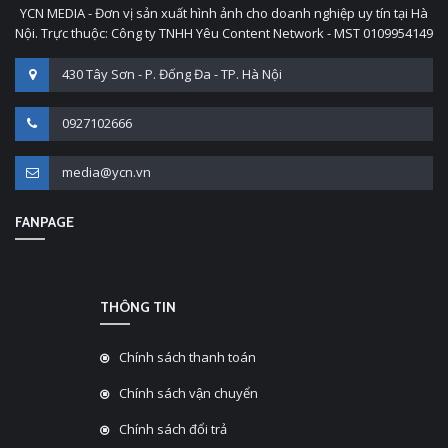
YCN MEDIA - Đơn vị sản xuất hình ảnh cho doanh nghiệp uy tín tại Hà
Nội. Trực thuộc: Công ty TNHH Yêu Content Network - MST 0109954149
430 Tây Sơn - P. Đống Đa - TP. Hà Nội
0927102666
media@ycn.vn
FANPAGE
THÔNG TIN
Chính sách thanh toán
Chính sách vận chuyển
Chính sách đổi trả