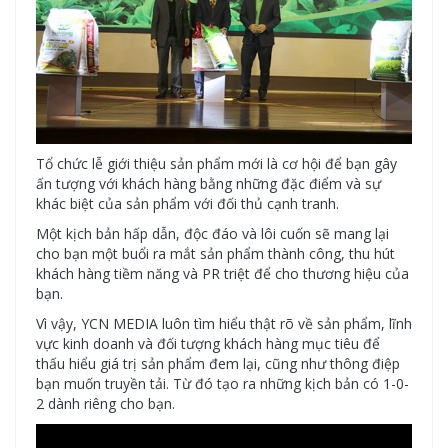
Tổ chức lễ giới thiệu sản phẩm mới là cơ hội để bạn gây
ấn tượng với khách hàng bằng những đặc điểm và sự
khác biệt của sản phẩm với đối thủ cạnh tranh.
Một kịch bản hấp dẫn, độc đáo và lôi cuốn sẽ mang lại
cho bạn một buổi ra mắt sản phẩm thành công, thu hút
khách hàng tiềm năng và PR triệt để cho thương hiệu của
bạn.
Vì vậy, YCN MEDIA luôn tìm hiểu thật rõ về sản phẩm, lĩnh
vực kinh doanh và đối tượng khách hàng mục tiêu để
thấu hiểu giá trị sản phẩm đem lại, cũng như thông điệp
bạn muốn truyền tải. Từ đó tạo ra những kịch bản có 1-0-
2 dành riêng cho bạn.