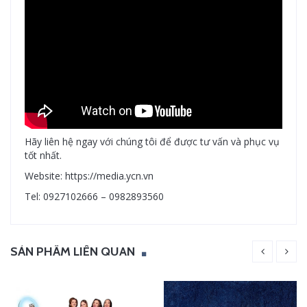
Hãy liên hệ ngay với chúng tôi để được tư vấn và phục vụ
tốt nhất.
Website: https://media.ycn.vn
Tel: 0927102666 – 0982893560
SẢN PHẨM LIÊN QUAN