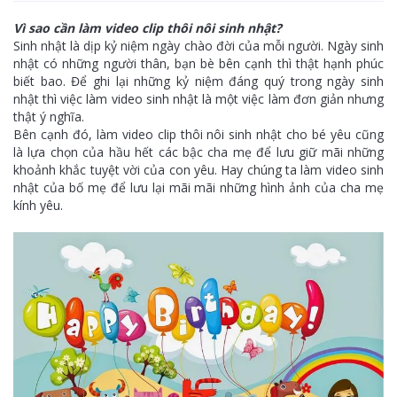
Vì sao cần làm video clip thôi nôi sinh nhật?
Sinh nhật là dịp kỷ niệm ngày chào đời của mỗi người. Ngày sinh
nhật có những người thân, bạn bè bên cạnh thì thật hạnh phúc
biết bao. Để ghi lại những kỷ niệm đáng quý trong ngày sinh
nhật thì việc làm video sinh nhật là một việc làm đơn giản nhưng
thật ý nghĩa.
Bên cạnh đó, làm video clip thôi nôi sinh nhật cho bé yêu cũng
là lựa chọn của hầu hết các bậc cha mẹ để lưu giữ mãi những
khoảnh khắc tuyệt vời của con yêu. Hay chúng ta làm video sinh
nhật của bố mẹ để lưu lại mãi mãi những hình ảnh của cha mẹ
kính yêu.