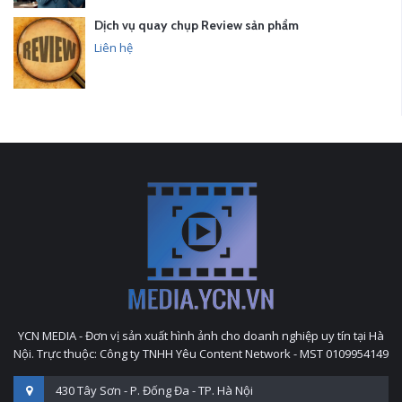
Dịch vụ quay chụp Review sản phẩm
Liên hệ
YCN MEDIA - Đơn vị sản xuất hình ảnh cho doanh nghiệp uy tín tại Hà
Nội. Trực thuộc: Công ty TNHH Yêu Content Network - MST 0109954149
430 Tây Sơn - P. Đống Đa - TP. Hà Nội