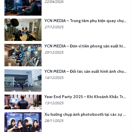
22/04/2026
YCN MEDIA – Trung tâm phụ kiện quay chụp tại Hà Nội
27/12/2025
YCN MEDIA – Đơn vị tiên phong sản xuất hình ảnh & âm thanh bằng AI tại Hà Nội
20/12/2025
YCN MEDIA – Đối tác sản xuất hình ảnh chuyên nghiệp cho doanh nghiệp tại Hà Nội
14/12/2025
Year End Party 2025 – Khi Khoảnh Khắc Trở Thành Dấu Ấn | Gói Ưu Đãi Tháng 12 Từ YCN Media
13/12/2025
Xu hướng chụp ảnh photobooth tại các sự kiện hiện nay
28/11/2025