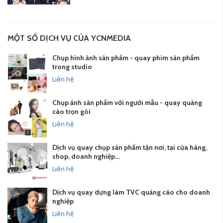
MỘT SỐ DỊCH VỤ CỦA YCNMEDIA
Chụp hình ảnh sản phẩm - quay phim sản phẩm
trong studio
Liên hệ
Chụp ảnh sản phẩm với người mẫu - quay quảng
cáo trọn gói
Liên hệ
Dịch vụ quay chụp sản phẩm tận nơi, tại cửa hàng,
shop, doanh nghiệp…
Liên hệ
Dịch vụ quay dựng làm TVC quảng cáo cho doanh
nghiệp
Liên hệ