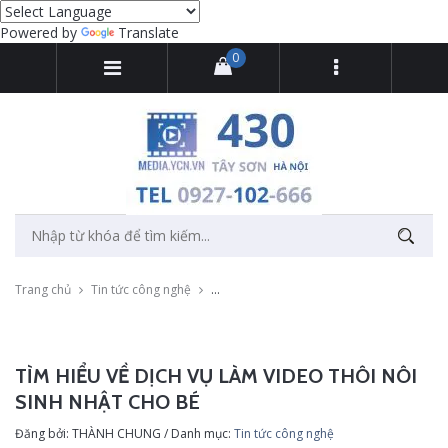
Powered by
Translate
0
Trang chủ
Tin tức công nghệ
Tìm hiểu về dịch vụ làm video thôi nôi sin
TÌM HIỂU VỀ DỊCH VỤ LÀM VIDEO THÔI NÔI
SINH NHẬT CHO BÉ
Đăng bởi: THÀNH CHUNG / Danh mục:
Tin tức công nghệ