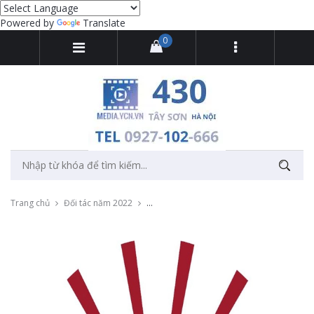
Powered by
Translate
0
Trang chủ
Đối tác năm 2022
Thu âm tổng đài cho Công ty luật Bắc Dươ