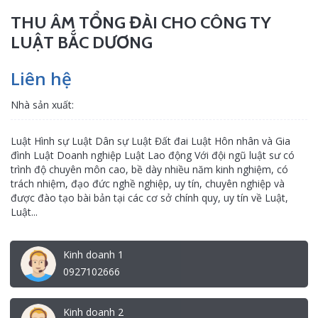
THU ÂM TỔNG ĐÀI CHO CÔNG TY
LUẬT BẮC DƯƠNG
Liên hệ
Nhà sản xuất:
Luật Hình sự Luật Dân sự Luật Đất đai Luật Hôn nhân và Gia
đình Luật Doanh nghiệp Luật Lao động Với đội ngũ luật sư có
trình độ chuyên môn cao, bề dày nhiều năm kinh nghiệm, có
trách nhiệm, đạo đức nghề nghiệp, uy tín, chuyên nghiệp và
được đào tạo bài bản tại các cơ sở chính quy, uy tín về Luật,
Luật...
Kinh doanh 1
0927102666
Kinh doanh 2