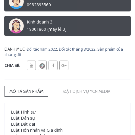
0982893560
Kinh doanh 3
19001860 (máy lẻ 3)
Đối tác năm 2022
,
Đối tác tháng 8/2022
,
Sản phẩm của
DANH MỤC:
chúng tôi
CHIA SẺ:
MÔ TẢ SẢN PHẨM
ĐẶT DỊCH VỤ YCN MEDIA
Luật Hình sự
Luật Dân sự
Luật Đất đai
Luật Hôn nhân và Gia đình