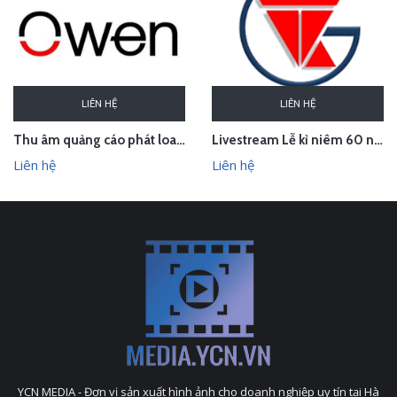
LIÊN HỆ
LIÊN HỆ
Thu âm quảng cáo phát loa khai trương cửa hàng Owen Sơn La
Livestream Lễ kỉ niêm 60 năm thành lập TEDI
Liên hệ
Liên hệ
YCN MEDIA - Đơn vị sản xuất hình ảnh cho doanh nghiệp uy tín tại Hà