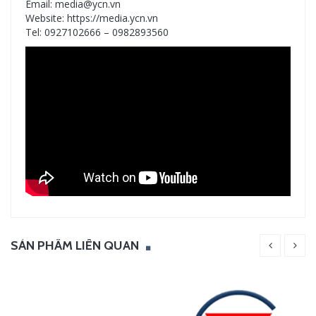
Email: media@ycn.vn
Website: https://media.ycn.vn
Tel: 0927102666 – 0982893560
SẢN PHẨM LIÊN QUAN