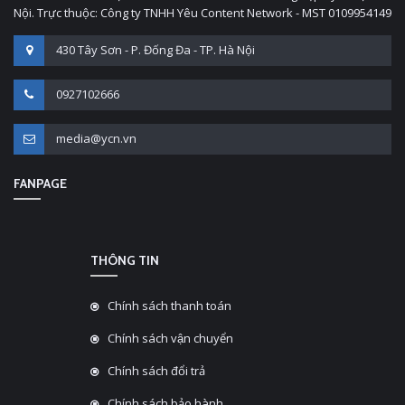
Nội. Trực thuộc: Công ty TNHH Yêu Content Network - MST 0109954149
430 Tây Sơn - P. Đống Đa - TP. Hà Nội
0927102666
media@ycn.vn
FANPAGE
THÔNG TIN
Chính sách thanh toán
Chính sách vận chuyển
Chính sách đổi trả
Chính sách bảo hành