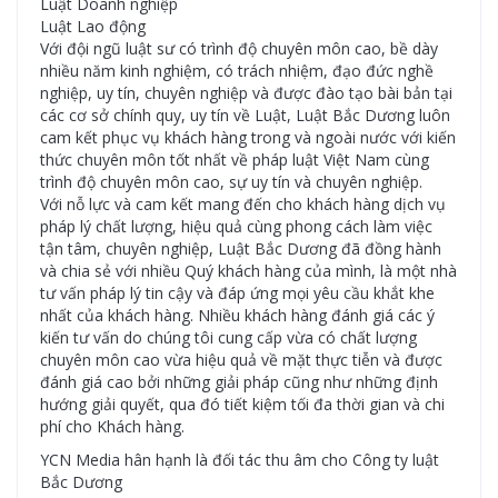
Luật Doanh nghiệp
Luật Lao động
Với đội ngũ luật sư có trình độ chuyên môn cao, bề dày
nhiều năm kinh nghiệm, có trách nhiệm, đạo đức nghề
nghiệp, uy tín, chuyên nghiệp và được đào tạo bài bản tại
các cơ sở chính quy, uy tín về Luật, Luật Bắc Dương luôn
cam kết phục vụ khách hàng trong và ngoài nước với kiến
thức chuyên môn tốt nhất về pháp luật Việt Nam cùng
trình độ chuyên môn cao, sự uy tín và chuyên nghiệp.
Với nỗ lực và cam kết mang đến cho khách hàng dịch vụ
pháp lý chất lượng, hiệu quả cùng phong cách làm việc
tận tâm, chuyên nghiệp, Luật Bắc Dương đã đồng hành
và chia sẻ với nhiều Quý khách hàng của mình, là một nhà
tư vấn pháp lý tin cậy và đáp ứng mọi yêu cầu khắt khe
nhất của khách hàng. Nhiều khách hàng đánh giá các ý
kiến tư vấn do chúng tôi cung cấp vừa có chất lượng
chuyên môn cao vừa hiệu quả về mặt thực tiễn và được
đánh giá cao bởi những giải pháp cũng như những định
hướng giải quyết, qua đó tiết kiệm tối đa thời gian và chi
phí cho Khách hàng.
YCN Media hân hạnh là đối tác thu âm cho Công ty luật
Bắc Dương