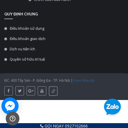
QUY ĐỊNH CHUNG
Điều khoản sử dụng
Điều khoản giao dịch
Dịch vụ tiện ích
Quyền sở hữu trí tuệ
ĐC: 430 Tây Sơn - P. Đống Đa - TP. Hà Nội |
Xem Bản đồ
GỌI NGAY 0927102666