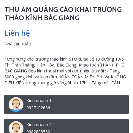
THU ÂM QUẢNG CÁO KHAI TRƯƠNG
THẢO KÍNH BẮC GIANG
Liên hệ
Nhà sản xuất:
Tưng bừng khai trương thảo kính STORE tại Số 19 đường 19/5
Thị Trấn Thắng, Hiệp Hòa, Bắc Giang, Khao toàn THÀNH PHỐ
BẮC GIANG đeo kính thoải mái với cực nhiều ưu đãi : - Tặng
3000 gọng kính và kính râm HOÀN TOÀN MIỄN PHÍ VÀ KHÔNG
ĐIỀU KIỆN trong khung giờ vàng 9h và 17h - Tặng mắt CẬN...
Kinh doanh 1
0927102666
Kinh doanh 2
0982893560