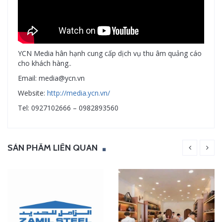
YCN Media hân hạnh cung cấp dịch vụ thu âm quảng cáo
cho khách hàng..
Email: media@ycn.vn
Website:
http://media.ycn.vn/
Tel: 0927102666 – 0982893560
SẢN PHẨM LIÊN QUAN