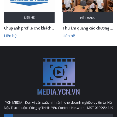
LIÊN HỆ
HẾT HÀNG
Chụp ảnh profile cho khách hàng Zamil Steel
Thu âm quảng cáo chương trình khuyến mại cho Thế giới đồ da
Liên hệ
Liên hệ
YCN MEDIA - Đơn vị sản xuất hình ảnh cho doanh nghiệp uy tín tại Hà
Nội. Trực thuộc: Công ty TNHH Yêu Content Network - MST 0109954149