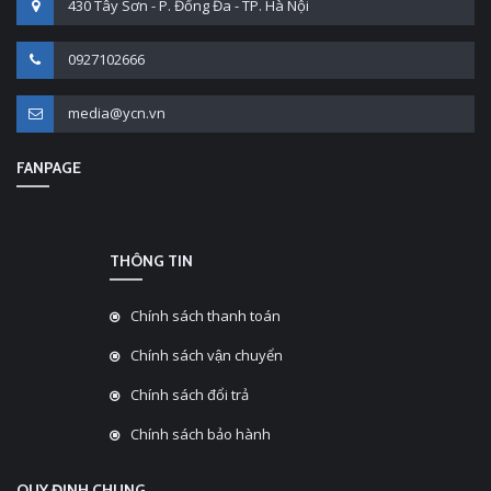
430 Tây Sơn - P. Đống Đa - TP. Hà Nội
0927102666
media@ycn.vn
FANPAGE
THÔNG TIN
Chính sách thanh toán
Chính sách vận chuyển
Chính sách đổi trả
Chính sách bảo hành
QUY ĐỊNH CHUNG