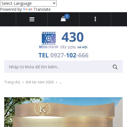
Powered by
Translate
0
Trang chủ
Đối tác năm 2026
Thu âm quảng cáo khai trương Thảo Kính 