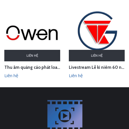
LIÊN HỆ
LIÊN HỆ
Thu âm quảng cáo phát loa khai trương cửa hàng Owen Sơn La
Livestream Lễ kỉ niêm 60 năm thành lập TEDI
Liên hệ
Liên hệ