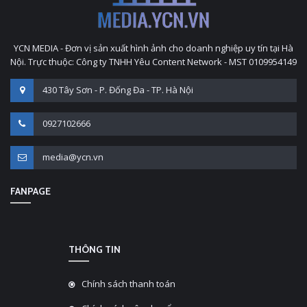
YCN MEDIA - Đơn vị sản xuất hình ảnh cho doanh nghiệp uy tín tại Hà
Nội. Trực thuộc: Công ty TNHH Yêu Content Network - MST 0109954149
430 Tây Sơn - P. Đống Đa - TP. Hà Nội
0927102666
media@ycn.vn
FANPAGE
THÔNG TIN
Chính sách thanh toán