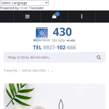
Powered by
Translate
0
Trang chủ
Đối tác năm 2022
Thu âm quảng cáo địa chỉ làm đẹp uy tín K