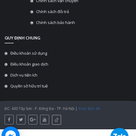
Chính sách vận chuyển
Chính sách đổi trả
Chính sách bảo hành
QUY ĐỊNH CHUNG
Điều khoản sử dụng
Điều khoản giao dịch
Dịch vụ tiện ích
Quyền sở hữu trí tuệ
ĐC: 430 Tây Sơn - P. Đống Đa - TP. Hà Nội |
Xem Bản đồ