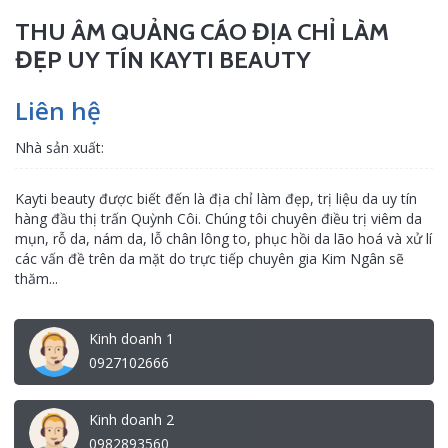
THU ÂM QUẢNG CÁO ĐỊA CHỈ LÀM
ĐẸP UY TÍN KAYTI BEAUTY
Liên hệ
Nhà sản xuất:
Kayti beauty được biết đến là địa chỉ làm đẹp, trị liệu da uy tín
hàng đầu thị trấn Quỳnh Côi. Chúng tôi chuyên điều trị viêm da
mụn, rỗ da, nám da, lỗ chân lông to, phục hồi da lão hoá và xử lí
các vấn đề trên da mặt do trực tiếp chuyên gia Kim Ngân sẽ
thăm...
Kinh doanh 1
0927102666
Kinh doanh 2
0982893560