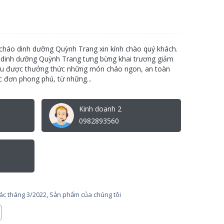
háo dinh dưỡng Quỳnh Trang xin kính chào quý khách.
 dinh dưỡng Quỳnh Trang tưng bừng khai trương giảm
yêu được thưởng thức những món cháo ngon, an toàn
c đơn phong phú, từ những...
Kinh doanh 2
0982893560
tác tháng 3/2022
,
Sản phẩm của chúng tôi