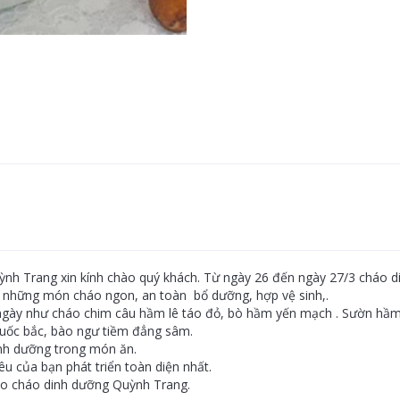
nh Trang xin kính chào quý khách. Từ ngày 26 đến ngày 27/3 cháo 
c những món cháo ngon, an toàn bổ dưỡng, hợp vệ sinh,.
gày như cháo chim câu hầm lê táo đỏ, bò hầm yến mạch . Sườn hầm
huốc bắc, bào ngư tiềm đẳng sâm.
inh dưỡng trong món ăn.
 của bạn phát triển toàn diện nhất.
ho cháo dinh dưỡng Quỳnh Trang.