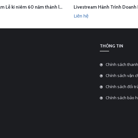
Livestream Lễ kỉ niêm 60 năm thành lập TEDI
ÊN HỆ
LIÊN HỆ
XEM NHANH
XEM N
Liên hệ
THÔNG TIN
Chính sách thanh
Chính sách vận 
Chính sách đổi tra
Chính sách bảo 