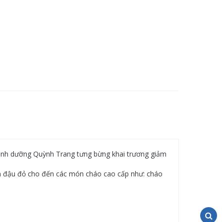
dinh dưỡng Quỳnh Trang tưng bừng khai trương giảm
 đậu đỏ cho đến các món cháo cao cấp như: cháo