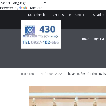
Powered by
Translate
Tất cả thiết bị
Đèn Flash - Led - Kino Led
Steadicam
HOME
DỊCH VỤ
Trang chủ
Đối tác năm 2022
Thu âm quảng cáo cho cửa hàn