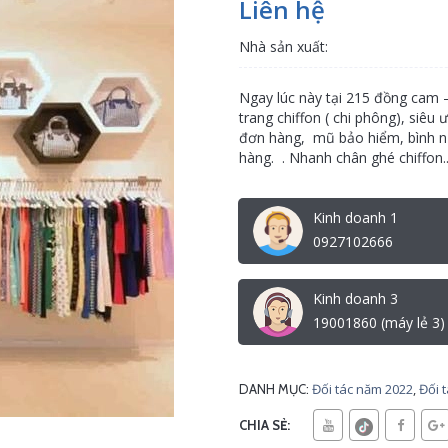
Liên hệ
Nhà sản xuất:
Ngay lúc này tại 215 đồng cam –
trang chiffon ( chi phông), siêu
đơn hàng, mũ bảo hiểm, bình nư
hàng. . Nhanh chân ghé chiffon..
Kinh doanh 1
0927102666
Kinh doanh 3
19001860 (máy lẻ 3)
Đối tác năm 2022
,
Đối 
DANH MỤC:
CHIA SẺ: