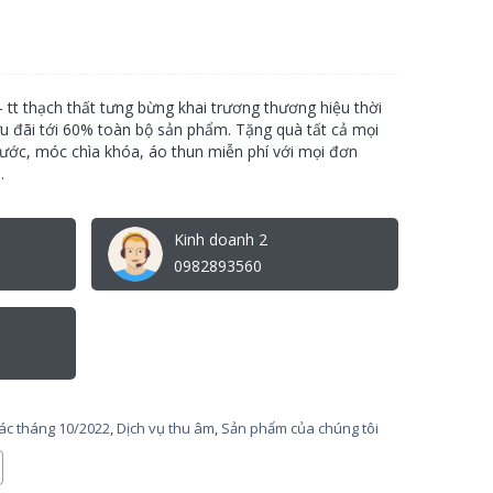
 tt thạch thất tưng bừng khai trương thương hiệu thời
 ưu đãi tới 60% toàn bộ sản phẩm. Tặng quà tất cả mọi
ớc, móc chìa khóa, áo thun miễn phí với mọi đơn
.
Kinh doanh 2
0982893560
tác tháng 10/2022
,
Dịch vụ thu âm
,
Sản phẩm của chúng tôi