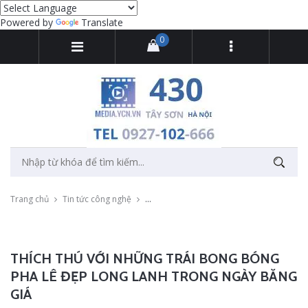
Powered by
Translate
0
Trang chủ
Tin tức công nghệ
Thích thú với những trái bong bóng pha lê
THÍCH THÚ VỚI NHỮNG TRÁI BONG BÓNG
PHA LÊ ĐẸP LONG LANH TRONG NGÀY BĂNG
GIÁ