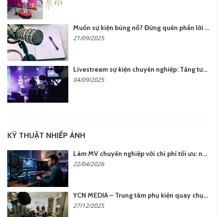
Muốn sự kiện bùng nổ? Đừng quên phần lời hát đậm chất riêng
21/09/2025
Livestream sự kiện chuyên nghiệp: Tăng tương tác, nâng tầm thương hiệu
04/09/2025
KỸ THUẬT NHIẾP ẢNH
Làm MV chuyên nghiệp với chi phí tối ưu: nên chọn quay thực tế hay video AI?
22/04/2026
YCN MEDIA – Trung tâm phụ kiện quay chụp tại Hà Nội
27/12/2025