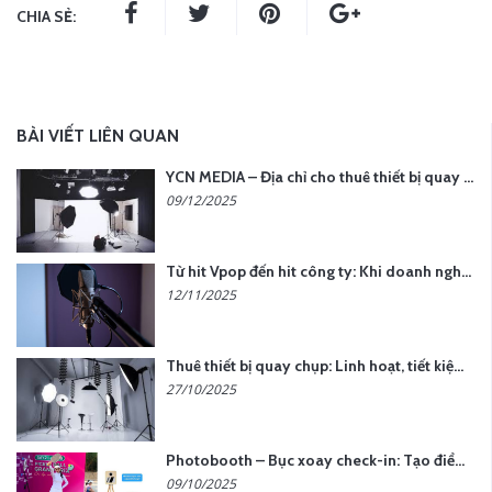
CHIA SẺ:
BÀI VIẾT LIÊN QUAN
YCN MEDIA – Địa chỉ cho thuê thiết bị quay chụp uy tín tại Hà Nội
09/12/2025
Từ hit Vpop đến hit công ty: Khi doanh nghiệp muốn tạo dấu ấn với lời hát riêng
12/11/2025
Thuê thiết bị quay chụp: Linh hoạt, tiết kiệm, hiệu quả
27/10/2025
Photobooth – Bục xoay check-in: Tạo điểm nhấn cho sự kiện của bạn
09/10/2025