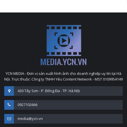
YCN MEDIA - Đơn vị sản xuất hình ảnh cho doanh nghiệp uy tín tại Hà
Nội. Trực thuộc: Công ty TNHH Yêu Content Network - MST 0109954149
430 Tây Sơn - P. Đống Đa - TP. Hà Nội
0927102666
media@ycn.vn