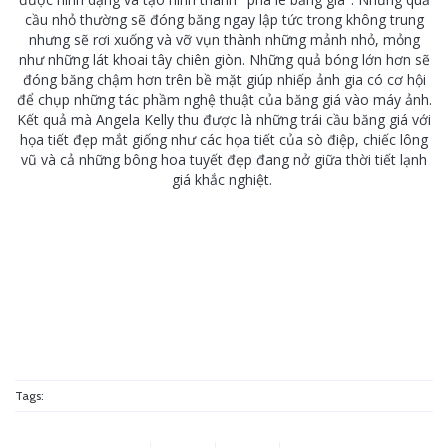
cầu nhỏ thường sẽ đóng băng ngay lập tức trong không trung
nhưng sẽ rơi xuống và vỡ vụn thành những mảnh nhỏ, mỏng
như những lát khoai tây chiên giòn. Những quả bóng lớn hơn sẽ
đóng băng chậm hơn trên bề mặt giúp nhiếp ảnh gia có cơ hội
để chụp những tác phầm nghệ thuật của băng giá vào máy ảnh.
Kết quả mà Angela Kelly thu được là những trái cầu băng giá với
họa tiết đẹp mắt giống như các họa tiết của sò điệp, chiếc lông
vũ và cả những bông hoa tuyết đẹp đang nở giữa thời tiết lạnh
giá khắc nghiệt.
Tags: