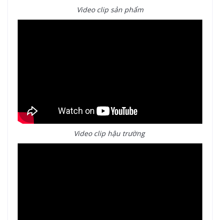
Video clip sản phẩm
Video clip hậu trường