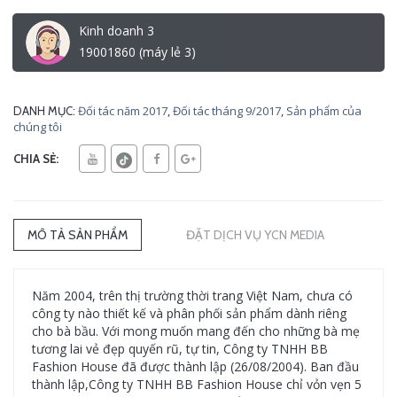
Kinh doanh 3
19001860 (máy lẻ 3)
Đối tác năm 2017
,
Đối tác tháng 9/2017
,
Sản phẩm của
DANH MỤC:
chúng tôi
CHIA SẺ:
MÔ TẢ SẢN PHẨM
ĐẶT DỊCH VỤ YCN MEDIA
Năm 2004, trên thị trường thời trang Việt Nam, chưa có
công ty nào thiết kế và phân phối sản phẩm dành riêng
cho bà bầu. Với mong muốn mang đến cho những bà mẹ
tương lai vẻ đẹp quyến rũ, tự tin, Công ty TNHH BB
Fashion House đã được thành lập (26/08/2004). Ban đầu
thành lập,Công ty TNHH BB Fashion House chỉ vỏn vẹn 5