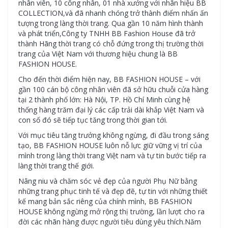
nhân viên, 10 công nhân, 01 nhà xưởng với nhãn hiệu BB
COLLECTION,và đã nhanh chóng trở thành điểm nhấn ấn
tượng trong làng thời trang. Qua gần 10 năm hình thành
và phát triển,Công ty TNHH BB Fashion House đã trở
thành Hãng thời trang có chỗ đứng trong thị trường thời
trang của Việt Nam với thương hiệu chung là BB
FASHION HOUSE.
Cho đến thời điểm hiện nay, BB FASHION HOUSE – với
gần 100 cán bộ công nhân viên đã sở hữu chuỗi cửa hàng
tại 2 thành phố lớn: Hà Nội, TP. Hồ Chí Minh cùng hệ
thống hàng trăm đại lý các cấp trải dài khắp Việt Nam và
con số đó sẽ tiếp tục tăng trong thời gian tới.
Với mục tiêu tăng trưởng không ngừng, đi đầu trong sáng
tạo, BB FASHION HOUSE luôn nỗ lực giữ vững vị trí của
mình trong làng thời trang Việt nam và tự tin bước tiếp ra
làng thời trang thế giới.
Nâng niu và chăm sóc vẻ đẹp của người Phụ Nữ bằng
những trang phục tinh tế và đẹp đẽ, tự tin với những thiết
kế mang bản sắc riêng của chính mình, BB FASHION
HOUSE không ngừng mở rộng thị trường, lần lượt cho ra
đời các nhãn hàng được người tiêu dùng yêu thích.Năm