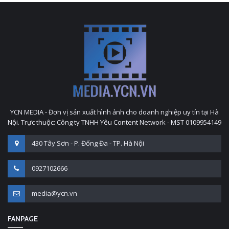
YCN MEDIA - Đơn vị sản xuất hình ảnh cho doanh nghiệp uy tín tại Hà
Nội. Trực thuộc: Công ty TNHH Yêu Content Network - MST 0109954149
430 Tây Sơn - P. Đống Đa - TP. Hà Nội
0927102666
media@ycn.vn
FANPAGE