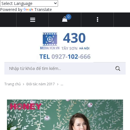
Powered by
Translate
0
Trang chủ
Đối tác năm 2017
Quay video clip catalogue mẫu mới của 