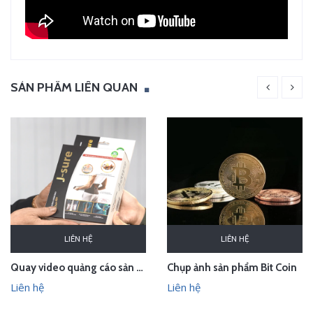
SẢN PHẨM LIÊN QUAN
LIÊN HỆ
LIÊN HỆ
Quay video quảng cáo sản phẩm đai giảm đau J-Sure
Chụp ảnh sản phẩm Bit Coin
Liên hệ
Liên hệ