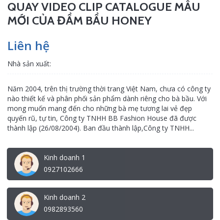
QUAY VIDEO CLIP CATALOGUE MẪU
MỚI CỦA ĐẦM BẦU HONEY
Liên hệ
Nhà sản xuất:
Năm 2004, trên thị trường thời trang Việt Nam, chưa có công ty
nào thiết kế và phân phối sản phẩm dành riêng cho bà bầu. Với
mong muốn mang đến cho những bà mẹ tương lai vẻ đẹp
quyến rũ, tự tin, Công ty TNHH BB Fashion House đã được
thành lập (26/08/2004). Ban đầu thành lập,Công ty TNHH...
Kinh doanh 1
0927102666
Kinh doanh 2
0982893560