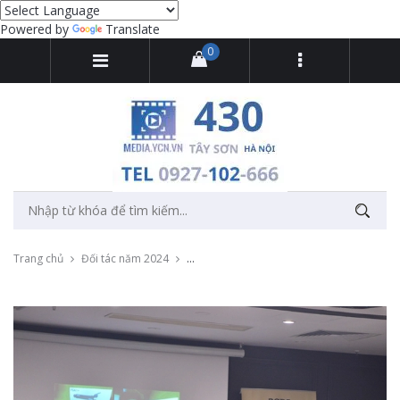
Powered by
Translate
0
Trang chủ
Đối tác năm 2024
Quay dựng video highlight sự kiện Rode r