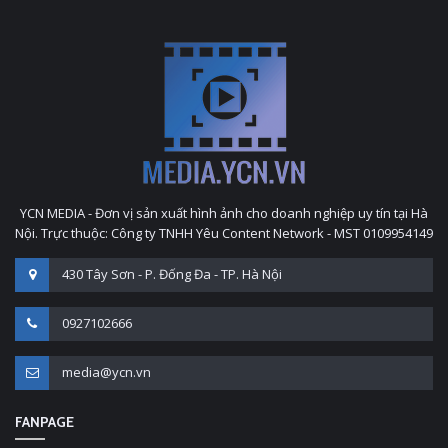
YCN MEDIA - Đơn vị sản xuất hình ảnh cho doanh nghiệp uy tín tại Hà
Nội. Trực thuộc: Công ty TNHH Yêu Content Network - MST 0109954149
430 Tây Sơn - P. Đống Đa - TP. Hà Nội
0927102666
media@ycn.vn
FANPAGE