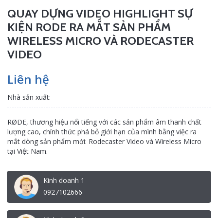
QUAY DỰNG VIDEO HIGHLIGHT SỰ
KIỆN RODE RA MẮT SẢN PHẨM
WIRELESS MICRO VÀ RODECASTER
VIDEO
Liên hệ
Nhà sản xuất:
RØDE, thương hiệu nổi tiếng với các sản phẩm âm thanh chất
lượng cao, chính thức phá bỏ giới hạn của mình bằng việc ra
mắt dòng sản phẩm mới: Rodecaster Video và Wireless Micro
tại Việt Nam.
Kinh doanh 1
0927102666