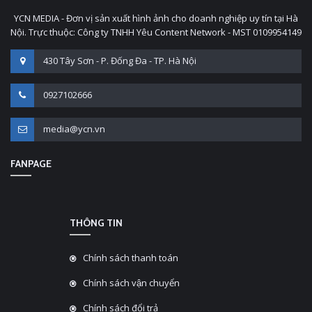
YCN MEDIA - Đơn vị sản xuất hình ảnh cho doanh nghiệp uy tín tại Hà
Nội. Trực thuộc: Công ty TNHH Yêu Content Network - MST 0109954149
430 Tây Sơn - P. Đống Đa - TP. Hà Nội
0927102666
media@ycn.vn
FANPAGE
THÔNG TIN
Chính sách thanh toán
Chính sách vận chuyển
Chính sách đổi trả