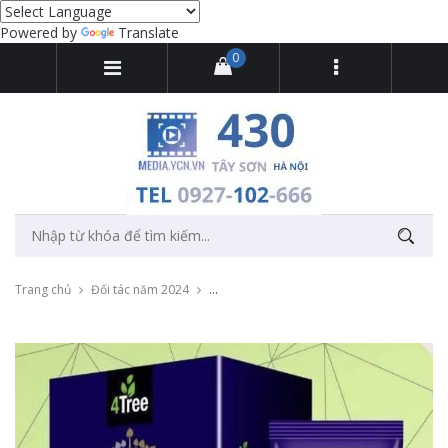
Powered by
Translate
0
Trang chủ
Đối tác năm 2024
Quay dựng video giới thiệu sản phẩm 4tre