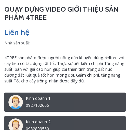
QUAY DỰNG VIDEO GIỚI THIỆU SẢN
PHẨM 4TREE
Liên hệ
Nhà sản xuất:
4TREE sản phẩm được người nông dân khuyên dùng. #4tree với
cây tiêu có tác dụng rất tốt. Thực sự tiết kiệm chi phí Tăng năng
suất, bán với giá cao hơn giúp cải thiện tình trạng đất nuôi
dưỡng đất Kết quả tốt hơn mong đợi. Giảm chi phí, tăng năng
suất Tốt cho cây trồng, nhận được đầy đủ...
Kinh doanh 1
0927102666
Kinh doanh 2
0982893560