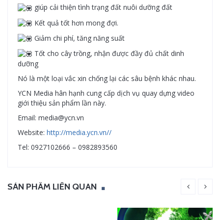
giúp cải thiện tình trạng đất nuôi dưỡng đất
Kết quả tốt hơn mong đợi.
Giảm chi phí, tăng năng suất
Tốt cho cây trồng, nhận được đầy đủ chất dinh
dưỡng
Nó là một loại vắc xin chống lại các sâu bệnh khác nhau.
YCN Media hân hạnh cung cấp dịch vụ quay dựng video
giới thiệu sản phẩm lần này.
Email: media@ycn.vn
Website:
http://media.ycn.vn//
Tel: 0927102666 – 0982893560
SẢN PHẨM LIÊN QUAN