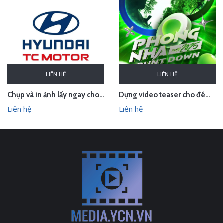
LIÊN HỆ
LIÊN HỆ
Chụp và in ảnh lấy ngay cho Huyndai Lam Kinh
Dựng video teaser cho đêm countdown tại Phong Nha - Quảng Bình
Liên hệ
Liên hệ