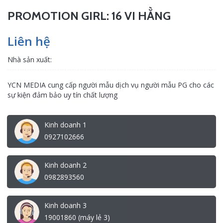
PROMOTION GIRL: 16 VI HẰNG
Liên hệ
Nhà sản xuất:
YCN MEDIA cung cấp người mẫu dịch vụ người mẫu PG cho các
sự kiện đảm bảo uy tín chất lượng
Kinh doanh 1
0927102666
Kinh doanh 2
0982893560
Kinh doanh 3
19001860 (máy lẻ 3)