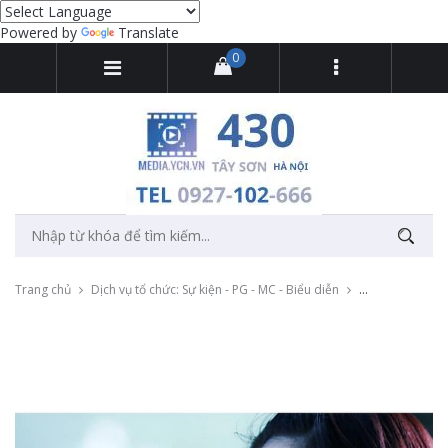
Powered by
Translate
0
Trang chủ
Dịch vụ tổ chức: Sự kiện - PG - MC - Biểu diễn
Promotion Girl: