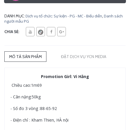
Dịch vụ tổ chức: Sự kiện - PG - MC - Biểu diễn
,
Danh sách
DANH MỤC:
người mẫu PG
CHIA SẺ:
MÔ TẢ SẢN PHẨM
ĐẶT DỊCH VỤ YCN MEDIA
Promotion Girl: Vi Hằng
Chiều cao:1m69
- Cân nặng:50kg
- Số đo 3 vòng :88-65-92
- Điện chỉ : Kham Thien, HÀ nội