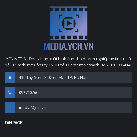
YCN MEDIA - Đơn vị sản xuất hình ảnh cho doanh nghiệp uy tín tại Hà
Nội. Trực thuộc: Công ty TNHH Yêu Content Network - MST 0109954149
430 Tây Sơn - P. Đống Đa - TP. Hà Nội
0927102666
media@ycn.vn
FANPAGE