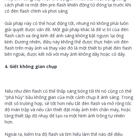
cách phát ra một đèn pre-flash khiến đồng tử đóng lại trước khi
có đèn flash chính và phơi sáng.
Giải pháp này có thể hoạt động tốt, nhưng nó không phải luôn
giải quyết được vấn đề. Một giải pháp khác là để vị trí của đèn
flash cách xa ống kính để ánh sáng không bật ngược lại ống
kính. Đương nhiên, điều này không thể được thực hiện với đèn
flash trên máy ảnh và thay vào đó là một thiết bị phát đèn flash
bên ngoài, được kết nối với máy ảnh không dây hoặc có dây.
4. Giết không gian chụp
Nếu như đèn flash có thể thắp sáng bóng tối thì nó cũng có thể
"phá hủy" bầu không gian của một cảnh chụp ít ánh sáng. Trong
một số trường hợp, sẽ tốt hơn nếu tắt đèn flash và mở rộng tốc
độ màn trập và nếu cần thiết đặt máy ảnh trên chân máy, hoặc
tăng thiết lập độ nhạy để tạo ra một hình ảnh trông tự nhiên
hơn.
Ngoài ra, kiểm tra độ flash và tìm hiểu làm thế nào để điều