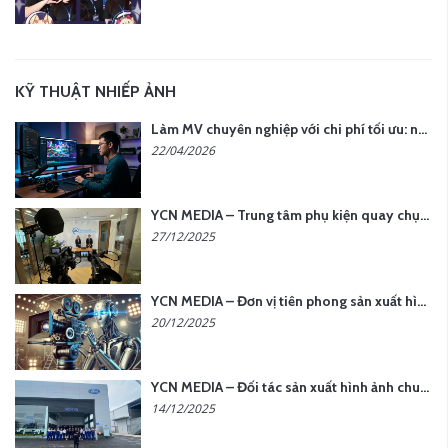
KỸ THUẬT NHIẾP ẢNH
Làm MV chuyên nghiệp với chi phí tối ưu: nên chọn quay thực tế hay video AI?
22/04/2026
YCN MEDIA – Trung tâm phụ kiện quay chụp tại Hà Nội
27/12/2025
YCN MEDIA – Đơn vị tiên phong sản xuất hình ảnh & âm thanh bằng AI tại Hà Nội
20/12/2025
YCN MEDIA – Đối tác sản xuất hình ảnh chuyên nghiệp cho doanh nghiệp tại Hà Nội
14/12/2025