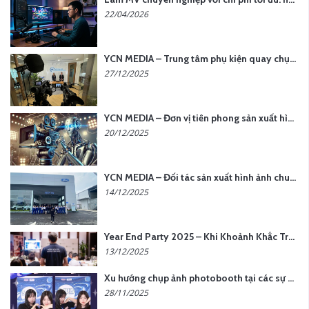
22/04/2026
YCN MEDIA – Trung tâm phụ kiện quay chụp tại Hà Nội
27/12/2025
YCN MEDIA – Đơn vị tiên phong sản xuất hình ảnh & âm thanh bằng AI tại Hà Nội
20/12/2025
YCN MEDIA – Đối tác sản xuất hình ảnh chuyên nghiệp cho doanh nghiệp tại Hà Nội
14/12/2025
Year End Party 2025 – Khi Khoảnh Khắc Trở Thành Dấu Ấn | Gói Ưu Đãi Tháng 12 Từ YCN Media
13/12/2025
Xu hướng chụp ảnh photobooth tại các sự kiện hiện nay
28/11/2025