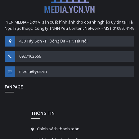
YCN MEDIA - Đơn vị sản xuất hình ảnh cho doanh nghiệp uy tín tại Hà
Nội. Trực thuộc: Công ty TNHH Yêu Content Network - MST 0109954149
430 Tây Sơn - P. Đống Đa - TP. Hà Nội
0927102666
media@ycn.vn
FANPAGE
THÔNG TIN
Chính sách thanh toán