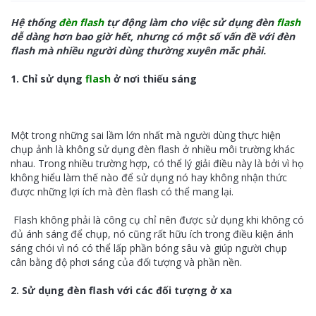
Hệ thống
đèn flash
tự động làm cho việc sử dụng đèn
flash
dễ dàng hơn bao giờ hết, nhưng có một số vấn đề với đèn
flash mà nhiều người dùng thường xuyên mắc phải.
1. Chỉ sử dụng
flash
ở nơi thiếu sáng
Một trong những sai lầm lớn nhất mà người dùng thực hiện
chụp ảnh là không sử dụng đèn flash ở nhiều môi trường khác
nhau. Trong nhiều trường hợp, có thể lý giải điều này là bởi vì họ
không hiểu làm thế nào để sử dụng nó hay không nhận thức
được những lợi ích mà đèn flash có thể mang lại.
Flash không phải là công cụ chỉ nên được sử dụng khi không có
đủ ánh sáng để chụp, nó cũng rất hữu ích trong điều kiện ánh
sáng chói vì nó có thể lấp phần bóng sâu và giúp người chụp
cân bằng độ phơi sáng của đối tượng và phần nền.
2. Sử dụng đèn flash với các đối tượng ở xa