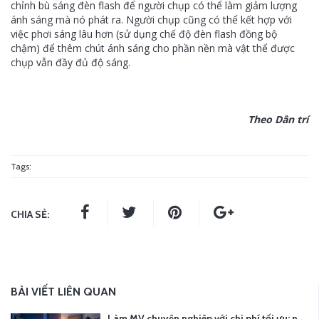
chỉnh bù sáng đèn flash để người chụp có thể làm giảm lượng
ánh sáng mà nó phát ra. Người chụp cũng có thể kết hợp với
việc phơi sáng lâu hơn (sử dụng chế độ đèn flash đồng bộ
chậm) để thêm chút ánh sáng cho phần nền mà vật thể được
chụp vẫn đầy đủ độ sáng.
Theo Dân trí
Tags:
CHIA SẺ:
BÀI VIẾT LIÊN QUAN
Làm MV chuyên nghiệp với chi phí tối ưu: nên chọn quay thực tế hay video AI?