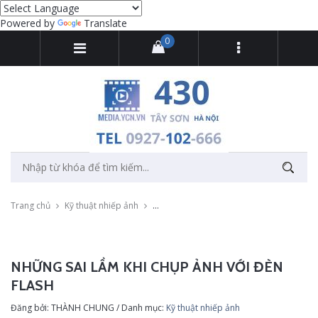
Powered by
Translate
0
Trang chủ
Kỹ thuật nhiếp ảnh
Những sai lầm khi chụp ảnh với đèn flash
NHỮNG SAI LẦM KHI CHỤP ẢNH VỚI ĐÈN
FLASH
Đăng bởi: THÀNH CHUNG / Danh mục:
Kỹ thuật nhiếp ảnh