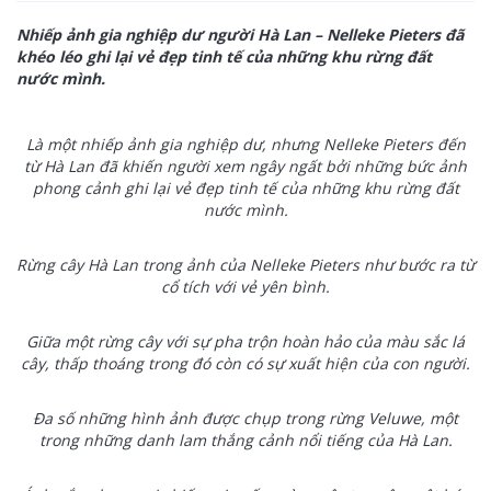
Nhiếp ảnh gia nghiệp dư người Hà Lan – Nelleke Pieters đã
khéo léo ghi lại vẻ đẹp tinh tế của những khu rừng đất
nước mình.
Là một nhiếp ảnh gia nghiệp dư, nhưng Nelleke Pieters đến
từ Hà Lan đã khiến người xem ngây ngất bởi những bức ảnh
phong cảnh ghi lại vẻ đẹp tinh tế của những khu rừng đất
nước mình.
Rừng cây Hà Lan trong ảnh của Nelleke Pieters như bước ra từ
cổ tích với vẻ yên bình.
Giữa một rừng cây với sự pha trộn hoàn hảo của màu sắc lá
cây, thấp thoáng trong đó còn có sự xuất hiện của con người.
Đa số những hình ảnh được chụp trong rừng Veluwe, một
trong những danh lam thắng cảnh nổi tiếng của Hà Lan.