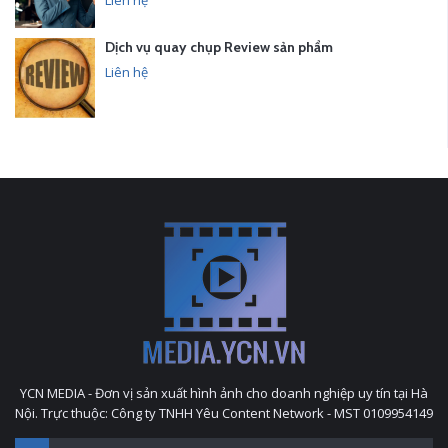
Liên hệ
Dịch vụ quay chụp Review sản phẩm
Liên hệ
YCN MEDIA - Đơn vị sản xuất hình ảnh cho doanh nghiệp uy tín tại Hà
Nội. Trực thuộc: Công ty TNHH Yêu Content Network - MST 0109954149