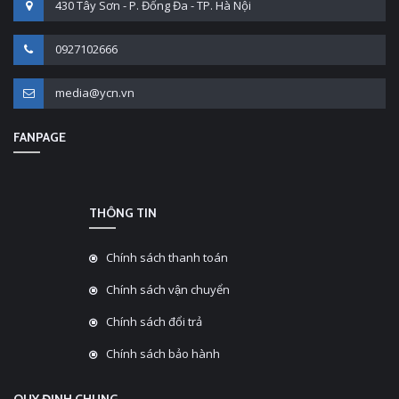
430 Tây Sơn - P. Đống Đa - TP. Hà Nội
0927102666
media@ycn.vn
FANPAGE
THÔNG TIN
Chính sách thanh toán
Chính sách vận chuyển
Chính sách đổi trả
Chính sách bảo hành