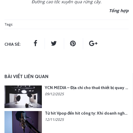
Đường cao tốc xuyên qua rừng cây.
Tổng hợp
Tags:
CHIA SẺ:
BÀI VIẾT LIÊN QUAN
YCN MEDIA – Địa chỉ cho thuê thiết bị quay chụp uy tín tại Hà Nội
09/12/2025
Từ hit Vpop đến hit công ty: Khi doanh nghiệp muốn tạo dấu ấn với lời hát riêng
12/11/2025