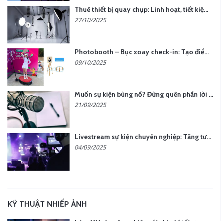
Thuê thiết bị quay chụp: Linh hoạt, tiết kiệm, hiệu quả
27/10/2025
Photobooth – Bục xoay check-in: Tạo điểm nhấn cho sự kiện của bạn
09/10/2025
Muốn sự kiện bùng nổ? Đừng quên phần lời hát đậm chất riêng
21/09/2025
Livestream sự kiện chuyên nghiệp: Tăng tương tác, nâng tầm thương hiệu
04/09/2025
KỸ THUẬT NHIẾP ẢNH