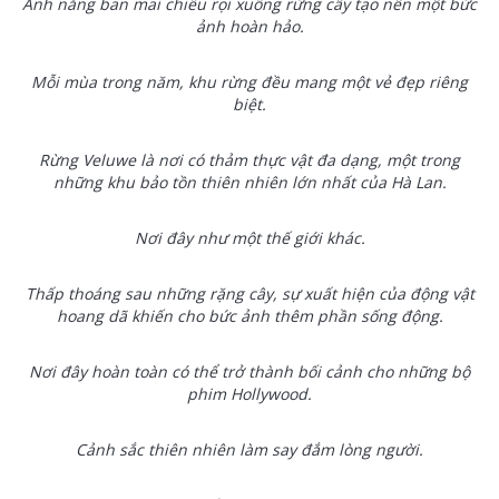
Ánh nắng ban mai chiếu rọi xuống rừng cây tạo nên một bức
ảnh hoàn hảo.
Mỗi mùa trong năm, khu rừng đều mang một vẻ đẹp riêng
biệt.
Rừng Veluwe là nơi có thảm thực vật đa dạng, một trong
những khu bảo tồn thiên nhiên lớn nhất của Hà Lan.
Nơi đây như một thế giới khác.
Thấp thoáng sau những rặng cây, sự xuất hiện của động vật
hoang dã khiến cho bức ảnh thêm phần sống động.
Nơi đây hoàn toàn có thể trở thành bối cảnh cho những bộ
phim Hollywood.
Cảnh sắc thiên nhiên làm say đắm lòng người.