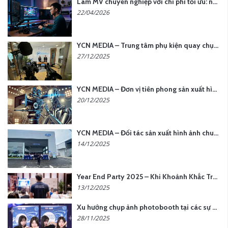
Làm MV chuyên nghiệp với chi phí tối ưu: nên chọn quay thực tế hay video AI?
22/04/2026
YCN MEDIA – Trung tâm phụ kiện quay chụp tại Hà Nội
27/12/2025
YCN MEDIA – Đơn vị tiên phong sản xuất hình ảnh & âm thanh bằng AI tại Hà Nội
20/12/2025
YCN MEDIA – Đối tác sản xuất hình ảnh chuyên nghiệp cho doanh nghiệp tại Hà Nội
14/12/2025
Year End Party 2025 – Khi Khoảnh Khắc Trở Thành Dấu Ấn | Gói Ưu Đãi Tháng 12 Từ YCN Media
13/12/2025
Xu hướng chụp ảnh photobooth tại các sự kiện hiện nay
28/11/2025