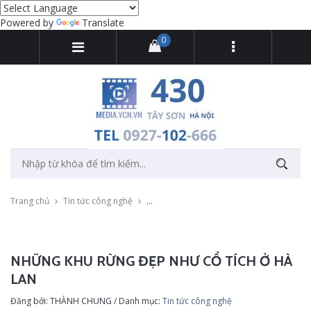
Powered by
Translate
0
Trang chủ
Tin tức công nghệ
Những khu rừng đẹp như cổ tích ở Hà Lan
NHỮNG KHU RỪNG ĐẸP NHƯ CỔ TÍCH Ở HÀ
LAN
Đăng bởi: THÀNH CHUNG / Danh mục:
Tin tức công nghệ