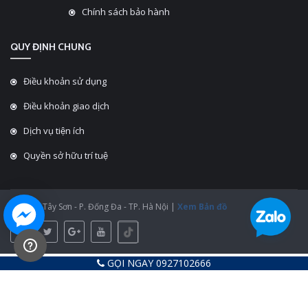
Chính sách bảo hành
QUY ĐỊNH CHUNG
Điều khoản sử dụng
Điều khoản giao dịch
Dịch vụ tiện ích
Quyền sở hữu trí tuệ
ĐC: 430 Tây Sơn - P. Đống Đa - TP. Hà Nội |
Xem Bản đồ
GỌI NGAY 0927102666