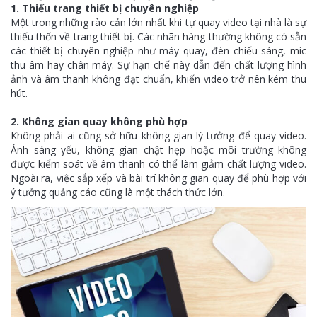
1. Thiếu trang thiết bị chuyên nghiệp
Một trong những rào cản lớn nhất khi tự quay video tại nhà là sự
thiếu thốn về trang thiết bị. Các nhãn hàng thường không có sẵn
các thiết bị chuyên nghiệp như máy quay, đèn chiếu sáng, mic
thu âm hay chân máy. Sự hạn chế này dẫn đến chất lượng hình
ảnh và âm thanh không đạt chuẩn, khiến video trở nên kém thu
hút.
2. Không gian quay không phù hợp
Không phải ai cũng sở hữu không gian lý tưởng để quay video.
Ánh sáng yếu, không gian chật hẹp hoặc môi trường không
được kiểm soát về âm thanh có thể làm giảm chất lượng video.
Ngoài ra, việc sắp xếp và bài trí không gian quay để phù hợp với
ý tưởng quảng cáo cũng là một thách thức lớn.