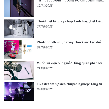
Từ hit Vpop đến hit công ty: Khi doanh nghiệp muốn tạo dấu ấn với lời hát riêng
12/11/2025
Thuê thiết bị quay chụp: Linh hoạt, tiết kiệm, hiệu quả
27/10/2025
Photobooth – Bục xoay check-in: Tạo điểm nhấn cho sự kiện của bạn
09/10/2025
Muốn sự kiện bùng nổ? Đừng quên phần lời hát đậm chất riêng
21/09/2025
Livestream sự kiện chuyên nghiệp: Tăng tương tác, nâng tầm thương hiệu
04/09/2025