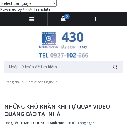
Powered by
Translate
0
Trang chủ
Tin tức công nghệ
Những khó khăn khi tự quay video quảng c
NHỮNG KHÓ KHĂN KHI TỰ QUAY VIDEO
QUẢNG CÁO TẠI NHÀ
Đăng bởi: THÀNH CHUNG / Danh mục:
Tin tức công nghệ