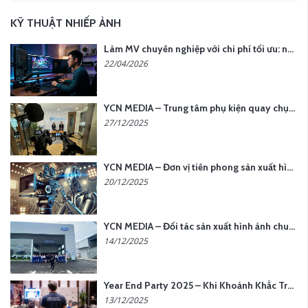
KỸ THUẬT NHIẾP ẢNH
Làm MV chuyên nghiệp với chi phí tối ưu: nên chọn quay thực tế hay video AI?
22/04/2026
YCN MEDIA – Trung tâm phụ kiện quay chụp tại Hà Nội
27/12/2025
YCN MEDIA – Đơn vị tiên phong sản xuất hình ảnh & âm thanh bằng AI tại Hà Nội
20/12/2025
YCN MEDIA – Đối tác sản xuất hình ảnh chuyên nghiệp cho doanh nghiệp tại Hà Nội
14/12/2025
Year End Party 2025 – Khi Khoảnh Khắc Trở Thành Dấu Ấn | Gói Ưu Đãi Tháng 12 Từ YCN Media
13/12/2025