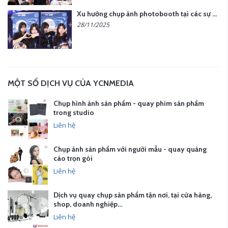
Xu hướng chụp ảnh photobooth tại các sự kiện hiện nay
28/11/2025
MỘT SỐ DỊCH VỤ CỦA YCNMEDIA
Chụp hình ảnh sản phẩm - quay phim sản phẩm
trong studio
Liên hệ
Chụp ảnh sản phẩm với người mẫu - quay quảng
cáo trọn gói
Liên hệ
Dịch vụ quay chụp sản phẩm tận nơi, tại cửa hàng,
shop, doanh nghiệp…
Liên hệ