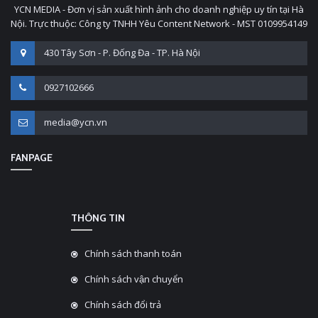
YCN MEDIA - Đơn vị sản xuất hình ảnh cho doanh nghiệp uy tín tại Hà
Nội. Trực thuộc: Công ty TNHH Yêu Content Network - MST 0109954149
430 Tây Sơn - P. Đống Đa - TP. Hà Nội
0927102666
media@ycn.vn
FANPAGE
THÔNG TIN
Chính sách thanh toán
Chính sách vận chuyển
Chính sách đổi trả