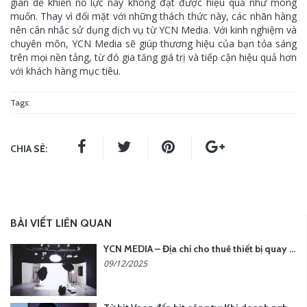
gian dễ khiến nỗ lực này không đạt được hiệu quả như mong
muốn. Thay vì đối mặt với những thách thức này, các nhãn hàng
nên cân nhắc sử dụng dịch vụ từ YCN Media. Với kinh nghiệm và
chuyên môn, YCN Media sẽ giúp thương hiệu của bạn tỏa sáng
trên mọi nền tảng, từ đó gia tăng giá trị và tiếp cận hiệu quả hơn
với khách hàng mục tiêu.
Tags:
CHIA SẺ:
BÀI VIẾT LIÊN QUAN
YCN MEDIA – Địa chỉ cho thuê thiết bị quay chụp uy tín tại Hà Nội
09/12/2025