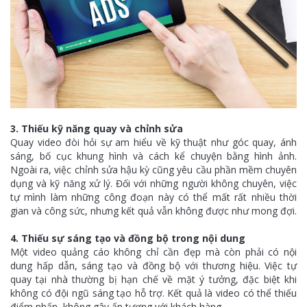
3. Thiếu kỹ năng quay và chỉnh sửa
Quay video đòi hỏi sự am hiểu về kỹ thuật như góc quay, ánh
sáng, bố cục khung hình và cách kể chuyện bằng hình ảnh.
Ngoài ra, việc chỉnh sửa hậu kỳ cũng yêu cầu phần mềm chuyên
dụng và kỹ năng xử lý. Đối với những người không chuyên, việc
tự mình làm những công đoạn này có thể mất rất nhiều thời
gian và công sức, nhưng kết quả vẫn không được như mong đợi.
4. Thiếu sự sáng tạo và đồng bộ trong nội dung
Một video quảng cáo không chỉ cần đẹp mà còn phải có nội
dung hấp dẫn, sáng tạo và đồng bộ với thương hiệu. Việc tự
quay tại nhà thường bị hạn chế về mặt ý tưởng, đặc biệt khi
không có đội ngũ sáng tạo hỗ trợ. Kết quả là video có thể thiếu
điểm nhấn, không gây ấn tượng với khách hàng.