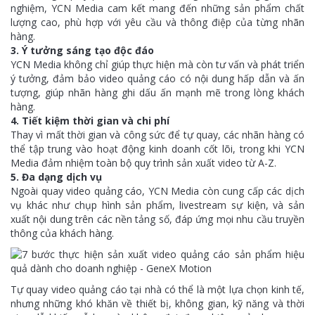
nghiệm, YCN Media cam kết mang đến những sản phẩm chất
lượng cao, phù hợp với yêu cầu và thông điệp của từng nhãn
hàng.
3. Ý tưởng sáng tạo độc đáo
YCN Media không chỉ giúp thực hiện mà còn tư vấn và phát triển
ý tưởng, đảm bảo video quảng cáo có nội dung hấp dẫn và ấn
tượng, giúp nhãn hàng ghi dấu ấn mạnh mẽ trong lòng khách
hàng.
4. Tiết kiệm thời gian và chi phí
Thay vì mất thời gian và công sức để tự quay, các nhãn hàng có
thể tập trung vào hoạt động kinh doanh cốt lõi, trong khi YCN
Media đảm nhiệm toàn bộ quy trình sản xuất video từ A-Z.
5. Đa dạng dịch vụ
Ngoài quay video quảng cáo, YCN Media còn cung cấp các dịch
vụ khác như chụp hình sản phẩm, livestream sự kiện, và sản
xuất nội dung trên các nền tảng số, đáp ứng mọi nhu cầu truyền
thông của khách hàng.
Tự quay video quảng cáo tại nhà có thể là một lựa chọn kinh tế,
nhưng những khó khăn về thiết bị, không gian, kỹ năng và thời