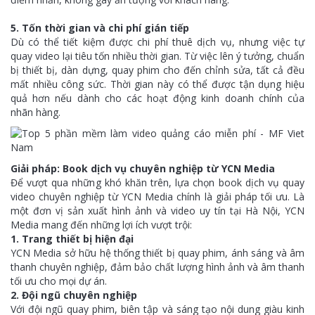
5. Tốn thời gian và chi phí gián tiếp
Dù có thể tiết kiệm được chi phí thuê dịch vụ, nhưng việc tự
quay video lại tiêu tốn nhiều thời gian. Từ việc lên ý tưởng, chuẩn
bị thiết bị, dàn dựng, quay phim cho đến chỉnh sửa, tất cả đều
mất nhiều công sức. Thời gian này có thể được tận dụng hiệu
quả hơn nếu dành cho các hoạt động kinh doanh chính của
nhãn hàng.
Giải pháp: Book dịch vụ chuyên nghiệp từ YCN Media
Để vượt qua những khó khăn trên, lựa chọn book dịch vụ quay
video chuyên nghiệp từ YCN Media chính là giải pháp tối ưu. Là
một đơn vị sản xuất hình ảnh và video uy tín tại Hà Nội, YCN
Media mang đến những lợi ích vượt trội:
1. Trang thiết bị hiện đại
YCN Media sở hữu hệ thống thiết bị quay phim, ánh sáng và âm
thanh chuyên nghiệp, đảm bảo chất lượng hình ảnh và âm thanh
tối ưu cho mọi dự án.
2. Đội ngũ chuyên nghiệp
Với đội ngũ quay phim, biên tập và sáng tạo nội dung giàu kinh