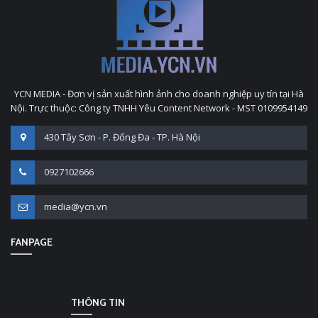
YCN MEDIA - Đơn vị sản xuất hình ảnh cho doanh nghiệp uy tín tại Hà
Nội. Trực thuộc: Công ty TNHH Yêu Content Network - MST 0109954149
430 Tây Sơn - P. Đống Đa - TP. Hà Nội
0927102666
media@ycn.vn
FANPAGE
THÔNG TIN