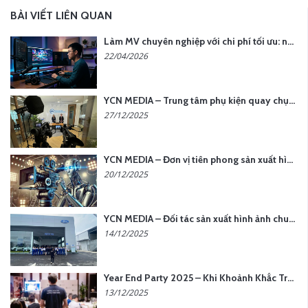
BÀI VIẾT LIÊN QUAN
Làm MV chuyên nghiệp với chi phí tối ưu: nên chọn quay thực tế hay video AI?
22/04/2026
YCN MEDIA – Trung tâm phụ kiện quay chụp tại Hà Nội
27/12/2025
YCN MEDIA – Đơn vị tiên phong sản xuất hình ảnh & âm thanh bằng AI tại Hà Nội
20/12/2025
YCN MEDIA – Đối tác sản xuất hình ảnh chuyên nghiệp cho doanh nghiệp tại Hà Nội
14/12/2025
Year End Party 2025 – Khi Khoảnh Khắc Trở Thành Dấu Ấn | Gói Ưu Đãi Tháng 12 Từ YCN Media
13/12/2025