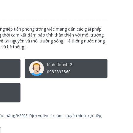
 nghiệp tiên phong trong việc mang đến các giải pháp
g thời cam kết đảm bảo tính thân thiện với môi trường,
 vệ tài nguyên và môi trường sống. Hệ thống nước nóng
và hệ thống...
Kinh doanh 2
0982893560
tác tháng 9/2023
,
Dịch vụ livestream - truyền hình trực tiếp
,