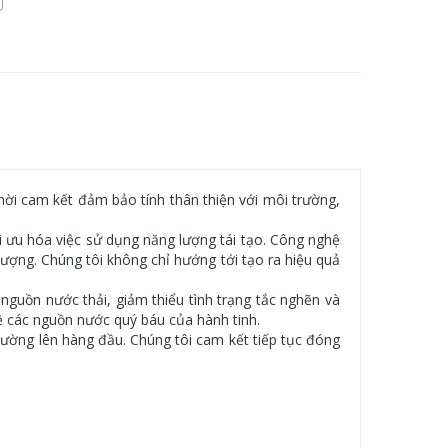
hời cam kết đảm bảo tính thân thiện với môi trường,
i ưu hóa việc sử dụng năng lượng tái tạo. Công nghệ
lượng. Chúng tôi không chỉ hướng tới tạo ra hiệu quả
nguồn nước thải, giảm thiểu tình trạng tắc nghẽn và
 các nguồn nước quý báu của hành tinh.
rường lên hàng đầu. Chúng tôi cam kết tiếp tục đóng