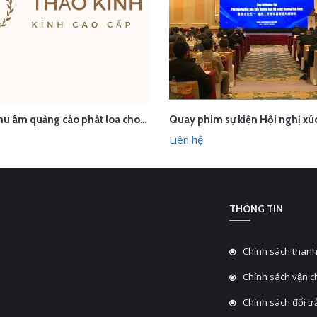
Dịch vụ thu âm quảng cáo phát loa cho Thảo Kính Store
ÊN HỆ
LIÊN HỆ
XEM NHANH
XEM N
Liên hệ
THÔNG TIN
Chính sách thanh
Chính sách vận 
Chính sách đổi tra