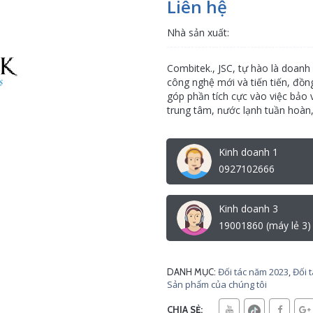
Liên hệ
Nhà sản xuất:
Combitek., JSC, tự hào là doanh
công nghệ mới và tiến tiến, đồn
góp phần tích cực vào việc bảo
trung tâm, nước lạnh tuần hoàn, 
Kinh doanh 1
0927102666
Kinh doanh 3
19001860 (máy lẻ 3)
Đối tác năm 2023
,
Đối 
DANH MỤC:
Sản phẩm của chúng tôi
CHIA SẺ: