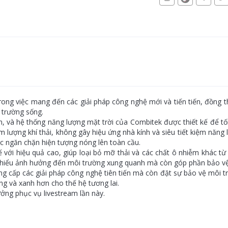
trong việc mang đến các giải pháp công nghệ mới và tiến tiến, đồng t
 trường sống.
 và hệ thống năng lượng mặt trời của Combitek được thiết kế để tố
 lượng khí thải, không gây hiệu ứng nhà kính và siêu tiết kiệm năng 
c ngăn chặn hiện tượng nóng lên toàn cầu.
với hiệu quả cao, giúp loại bỏ mỡ thải và các chất ô nhiễm khác từ 
m thiểu ảnh hưởng đến môi trường xung quanh mà còn góp phần bảo vệ
g cấp các giải pháp công nghệ tiên tiến mà còn đặt sự bảo vệ môi t
ng và xanh hơn cho thế hệ tương lai.
ởng phục vụ livestream lần này.