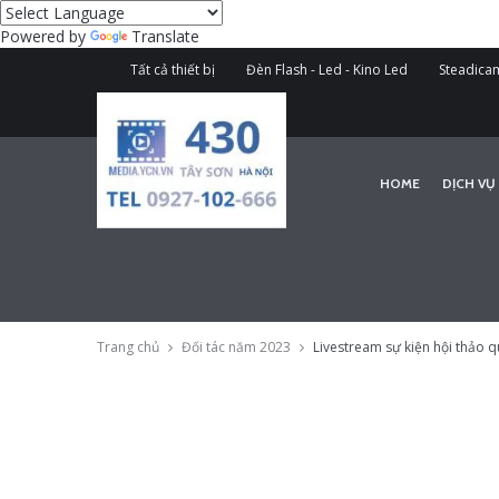
Powered by
Translate
Tất cả thiết bị
Đèn Flash - Led - Kino Led
Steadicam
HOME
DỊCH VỤ
Trang chủ
Đối tác năm 2023
Livestream sự kiện hội thảo 