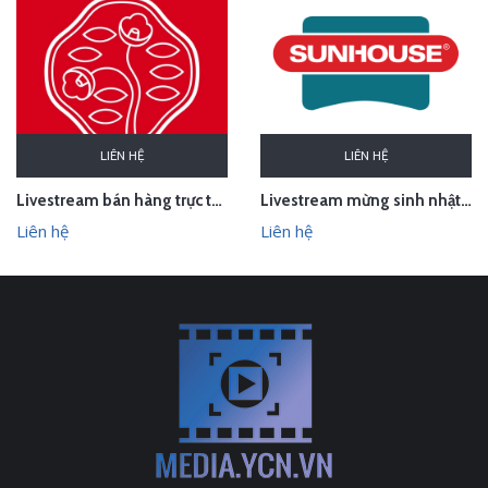
LIÊN HỆ
LIÊN HỆ
Livestream bán hàng trực tuyến cho thương hiệu mỹ phẩm Shiseido
Livestream mừng sinh nhật Sunhouse
Liên hệ
Liên hệ