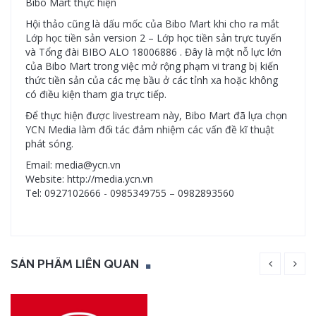
Bibo Mart thực hiện
Hội thảo cũng là dấu mốc của Bibo Mart khi cho ra mắt
Lớp học tiền sản version 2 – Lớp học tiền sản trực tuyến
và Tổng đài BIBO ALO 18006886 . Đây là một nỗ lực lớn
của Bibo Mart trong việc mở rộng phạm vi trang bị kiến
thức tiền sản của các mẹ bầu ở các tỉnh xa hoặc không
có điều kiện tham gia trực tiếp.
Để thực hiện được livestream này, Bibo Mart đã lựa chọn
YCN Media làm đối tác đảm nhiệm các vấn đề kĩ thuật
phát sóng.
Email: media@ycn.vn
Website: http://media.ycn.vn
Tel: 0927102666 - 0985349755 – 0982893560
SẢN PHẨM LIÊN QUAN