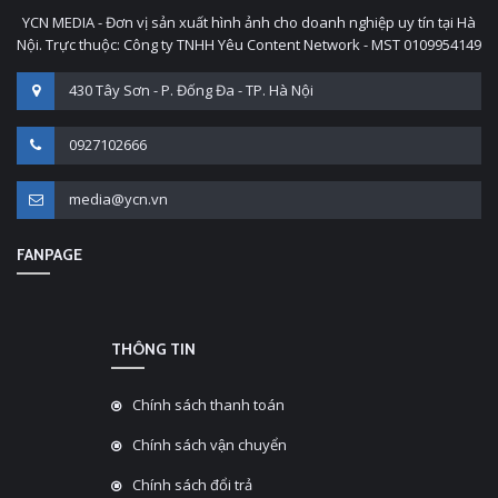
YCN MEDIA - Đơn vị sản xuất hình ảnh cho doanh nghiệp uy tín tại Hà
Nội. Trực thuộc: Công ty TNHH Yêu Content Network - MST 0109954149
430 Tây Sơn - P. Đống Đa - TP. Hà Nội
0927102666
media@ycn.vn
FANPAGE
THÔNG TIN
Chính sách thanh toán
Chính sách vận chuyển
Chính sách đổi trả