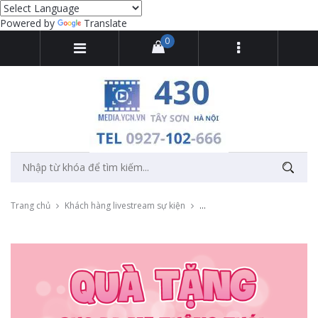
Powered by
Translate
0
Trang chủ
Khách hàng livestream sự kiện
Livestream Hội thảo tiền sản 