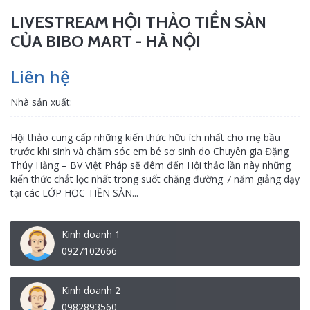
LIVESTREAM HỘI THẢO TIỀN SẢN
CỦA BIBO MART - HÀ NỘI
Liên hệ
Nhà sản xuất:
Hội thảo cung cấp những kiến thức hữu ích nhất cho mẹ bầu
trước khi sinh và chăm sóc em bé sơ sinh do Chuyên gia Đặng
Thúy Hằng – BV Việt Pháp sẽ đêm đến Hội thảo lần này những
kiến thức chắt lọc nhất trong suốt chặng đường 7 năm giảng dạy
tại các LỚP HỌC TIỀN SẢN...
Kinh doanh 1
0927102666
Kinh doanh 2
0982893560