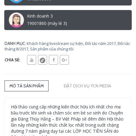
Kinh doanh 3
19001860 (máy lẻ 3)
Khách hàng livestream sự kiện
,
Đối tác năm 2017
,
Đối tác
DANH MỤC:
tháng 8/2017
,
Sản phẩm của chúng tôi
CHIA SẺ:
MÔ TẢ SẢN PHẨM
ĐẶT DỊCH VỤ YCN MEDIA
Hội thảo cung cấp những kiến thức hữu ích nhất cho mẹ
bầu trước khi sinh và chăm sóc em bé sơ sinh do Chuyên
gia Đặng Thúy Hằng – BV Việt Pháp sẽ đêm đến Hội thảo
lần này những kiến thức chắt lọc nhất trong suốt chặng
đường 7 năm giảng dạy tại các LỚP HỌC TIỀN SẢN do