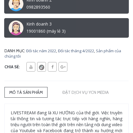
0982893560
Kinh doanh 3
19001860 (máy lẻ 3)
Đối tác năm 2022
,
Đối tác tháng 4/2022
,
Sản phẩm của
DANH MỤC:
chúng tôi
CHIA SẺ:
MÔ TẢ SẢN PHẨM
ĐẶT DỊCH VỤ YCN MEDIA
LIVESTREAM đang là XU HƯỚNG của thế giới. Việc truyền
tải thông tin và tương tác trực tiếp với hàng nghìn, hàng
triệu người trên toàn thế giới trên nền tảng nội dung video
của Youtube và Facebook đang trở thành xu hướng mới