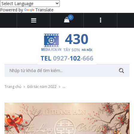
Powered by
Translate
0
Trang chủ
Đối tác năm 2022
Livestream chụp ảnh tiệc cưới cho cặp đôi