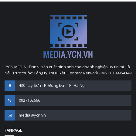
YCN MEDIA - Đơn vị sản xuất hình ảnh cho doanh nghiệp uy tín tại Hà
Nội. Trực thuộc: Công ty TNHH Yêu Content Network - MST 0109954149
430 Tây Sơn - P. Đống Đa - TP. Hà Nội
0927102666
media@ycn.vn
FANPAGE