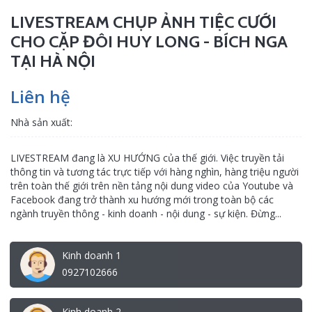
LIVESTREAM CHỤP ẢNH TIỆC CƯỚI
CHO CẶP ĐÔI HUY LONG - BÍCH NGA
TẠI HÀ NỘI
Liên hệ
Nhà sản xuất:
LIVESTREAM đang là XU HƯỚNG của thế giới. Việc truyền tải
thông tin và tương tác trực tiếp với hàng nghìn, hàng triệu người
trên toàn thế giới trên nền tảng nội dung video của Youtube và
Facebook đang trở thành xu hướng mới trong toàn bộ các
ngành truyền thông - kinh doanh - nội dung - sự kiện. Đừng...
Kinh doanh 1
0927102666
Kinh doanh 2