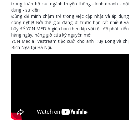
trong toàn bộ các ngành truyền thông - kinh doanh - nội
dung - sự kiện.
Đừng để mình chậm trễ trong việc cập nhật và áp dụng
công nghệ! Bởi thế giới đang đi trước bạn rất nhiều! Và
hãy để YCN MEDIA giúp bạn theo kịp với tốc độ phát triển
hàng ngày, hàng giờ của kỷ nguyên mới.
YCN Media livestream tiệc cưới cho anh Huy Long và chị
Bích Nga tại Hà Nội.