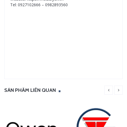
Tel: 0927102666 – 0982893560
SẢN PHẨM LIÊN QUAN