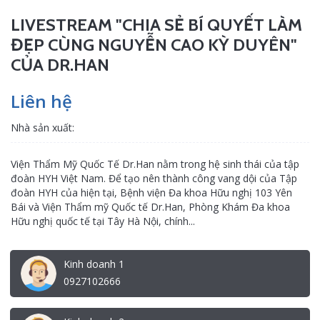
LIVESTREAM "CHIA SẺ BÍ QUYẾT LÀM
ĐẸP CÙNG NGUYỄN CAO KỲ DUYÊN"
CỦA DR.HAN
Liên hệ
Nhà sản xuất:
Viện Thẩm Mỹ Quốc Tế Dr.Han nằm trong hệ sinh thái của tập
đoàn HYH Việt Nam. Để tạo nên thành công vang dội của Tập
đoàn HYH của hiện tại, Bệnh viện Đa khoa Hữu nghị 103 Yên
Bái và Viện Thẩm mỹ Quốc tế Dr.Han, Phòng Khám Đa khoa
Hữu nghị quốc tế tại Tây Hà Nội, chính...
Kinh doanh 1
0927102666