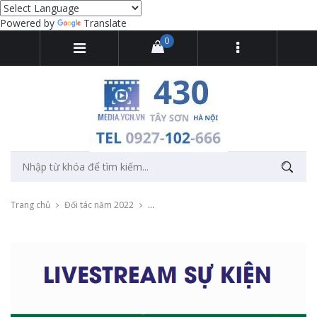
Powered by
Translate
0
Trang chủ
Đối tác năm 2022
Livestream "Chia sẻ bí quyết làm đẹp cù