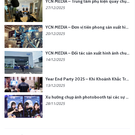
YCN MEDIA – Trung tâm phụ kiện quay chụp tại Hà Nội
27/12/2025
YCN MEDIA – Đơn vị tiên phong sản xuất hình ảnh & âm thanh bằng AI tại Hà Nội
20/12/2025
YCN MEDIA – Đối tác sản xuất hình ảnh chuyên nghiệp cho doanh nghiệp tại Hà Nội
14/12/2025
Year End Party 2025 – Khi Khoảnh Khắc Trở Thành Dấu Ấn | Gói Ưu Đãi Tháng 12 Từ YCN Media
13/12/2025
Xu hướng chụp ảnh photobooth tại các sự kiện hiện nay
28/11/2025