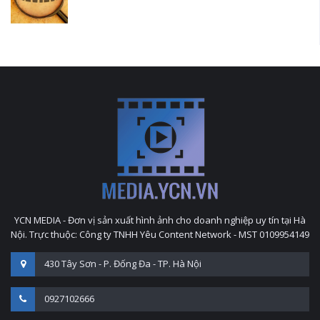
YCN MEDIA - Đơn vị sản xuất hình ảnh cho doanh nghiệp uy tín tại Hà
Nội. Trực thuộc: Công ty TNHH Yêu Content Network - MST 0109954149
430 Tây Sơn - P. Đống Đa - TP. Hà Nội
0927102666