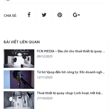
CHIA SẺ:
BÀI VIẾT LIÊN QUAN
YCN MEDIA – Địa chỉ cho thuê thiết bị quay chụp uy tín tại Hà Nội
09/12/2025
Từ hit Vpop đến hit công ty: Khi doanh nghiệp muốn tạo dấu ấn với lời hát riêng
12/11/2025
Thuê thiết bị quay chụp: Linh hoạt, tiết kiệm, hiệu quả
27/10/2025