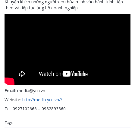
Khuyến khích những người xem hòa mình vào hành trình tiếp
theo và tiếp tục ủng hộ doanh nghiệp.
Email: media@ycn.vn
Website:
http://media.ycn.vn//
Tel: 0927102666 – 0982893560
Tags: