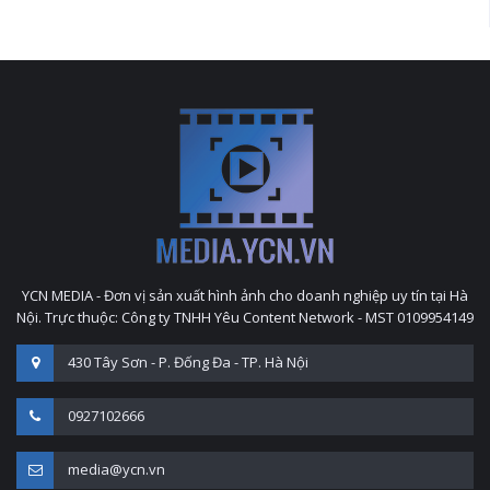
YCN MEDIA - Đơn vị sản xuất hình ảnh cho doanh nghiệp uy tín tại Hà
Nội. Trực thuộc: Công ty TNHH Yêu Content Network - MST 0109954149
430 Tây Sơn - P. Đống Đa - TP. Hà Nội
0927102666
media@ycn.vn