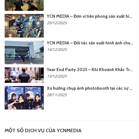
YCN MEDIA – Đơn vị tiên phong sản xuất hình ảnh & âm thanh bằng AI tại Hà Nội
20/12/2025
YCN MEDIA – Đối tác sản xuất hình ảnh chuyên nghiệp cho doanh nghiệp tại Hà Nội
14/12/2025
Year End Party 2025 – Khi Khoảnh Khắc Trở Thành Dấu Ấn | Gói Ưu Đãi Tháng 12 Từ YCN Media
13/12/2025
Xu hướng chụp ảnh photobooth tại các sự kiện hiện nay
28/11/2025
MỘT SỐ DỊCH VỤ CỦA YCNMEDIA