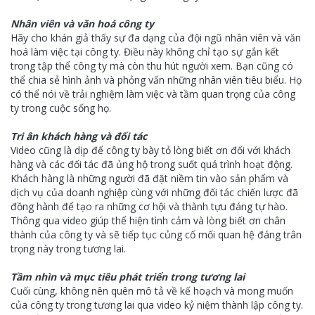
Nhân viên và văn hoá công ty
Hãy cho khán giả thấy sự đa dạng của đội ngũ nhân viên và văn
hoá làm việc tại công ty. Điều này không chỉ tạo sự gắn kết
trong tập thể công ty mà còn thu hút người xem. Bạn cũng có
thể chia sẻ hình ảnh và phỏng vấn những nhân viên tiêu biểu. Họ
có thể nói về trải nghiệm làm việc và tầm quan trọng của công
ty trong cuộc sống họ.
Tri ân khách hàng và đối tác
Video cũng là dịp để công ty bày tỏ lòng biết ơn đối với khách
hàng và các đối tác đã ủng hộ trong suốt quá trình hoạt động.
Khách hàng là những người đã đặt niềm tin vào sản phẩm và
dịch vụ của doanh nghiệp cùng với những đối tác chiến lược đã
đồng hành để tạo ra những cơ hội và thành tựu đáng tự hào.
Thông qua video giúp thể hiện tình cảm và lòng biết ơn chân
thành của công ty và sẽ tiếp tục củng cố mối quan hệ đáng trân
trọng này trong tương lai.
Tầm nhìn và mục tiêu phát triển trong tương lai
Cuối cùng, không nên quên mô tả về kế hoạch và mong muốn
của công ty trong tương lai qua video kỷ niệm thành lập công ty.