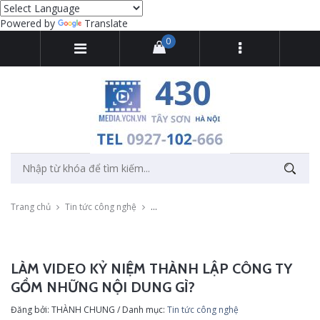
Powered by
Translate
0
Trang chủ
Tin tức công nghệ
Làm video kỷ niệm thành lập công ty gồm 
LÀM VIDEO KỶ NIỆM THÀNH LẬP CÔNG TY
GỒM NHỮNG NỘI DUNG GÌ?
Đăng bởi: THÀNH CHUNG / Danh mục:
Tin tức công nghệ