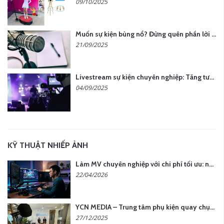
09/10/2025
Muốn sự kiện bùng nổ? Đừng quên phần lời hát đậm chất riêng
21/09/2025
Livestream sự kiện chuyên nghiệp: Tăng tương tác, nâng tầm thương hiệu
04/09/2025
KỸ THUẬT NHIẾP ẢNH
Làm MV chuyên nghiệp với chi phí tối ưu: nên chọn quay thực tế hay video AI?
22/04/2026
YCN MEDIA – Trung tâm phụ kiện quay chụp tại Hà Nội
27/12/2025