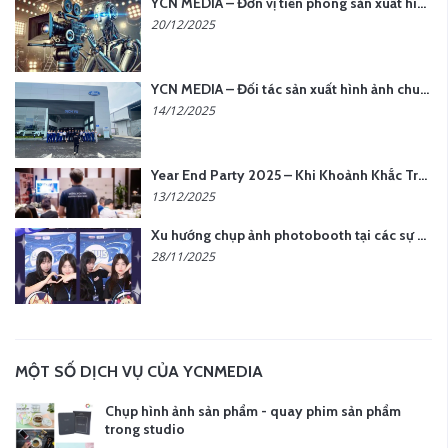
YCN MEDIA – Đơn vị tiên phong sản xuất hình ảnh & âm thanh bằng AI tại Hà Nội
20/12/2025
YCN MEDIA – Đối tác sản xuất hình ảnh chuyên nghiệp cho doanh nghiệp tại Hà Nội
14/12/2025
Year End Party 2025 – Khi Khoảnh Khắc Trở Thành Dấu Ấn | Gói Ưu Đãi Tháng 12 Từ YCN Media
13/12/2025
Xu hướng chụp ảnh photobooth tại các sự kiện hiện nay
28/11/2025
MỘT SỐ DỊCH VỤ CỦA YCNMEDIA
Chụp hình ảnh sản phẩm - quay phim sản phẩm
trong studio