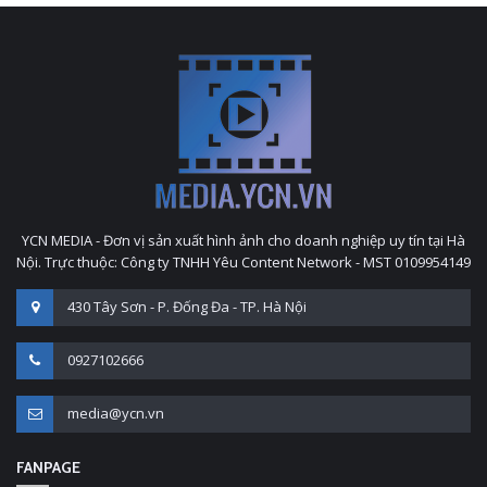
YCN MEDIA - Đơn vị sản xuất hình ảnh cho doanh nghiệp uy tín tại Hà
Nội. Trực thuộc: Công ty TNHH Yêu Content Network - MST 0109954149
430 Tây Sơn - P. Đống Đa - TP. Hà Nội
0927102666
media@ycn.vn
FANPAGE