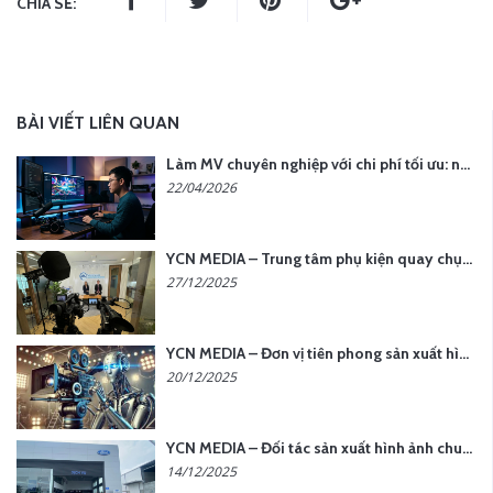
CHIA SẺ:
BÀI VIẾT LIÊN QUAN
Làm MV chuyên nghiệp với chi phí tối ưu: nên chọn quay thực tế hay video AI?
22/04/2026
YCN MEDIA – Trung tâm phụ kiện quay chụp tại Hà Nội
27/12/2025
YCN MEDIA – Đơn vị tiên phong sản xuất hình ảnh & âm thanh bằng AI tại Hà Nội
20/12/2025
YCN MEDIA – Đối tác sản xuất hình ảnh chuyên nghiệp cho doanh nghiệp tại Hà Nội
14/12/2025