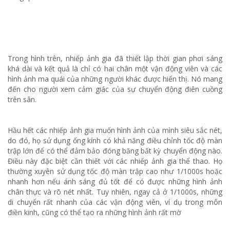
Trong hình trên, nhiếp ảnh gia đã thiết lập thời gian phơi sáng
khá dài và kết quả là chỉ có hai chân một vận động viên và các
hình ảnh ma quái của những người khác được hiển thị. Nó mang
đến cho người xem cảm giác của sự chuyển động điên cuồng
trên sân.
Hầu hết các nhiếp ảnh gia muốn hình ảnh của mình siêu sắc nét,
do đó, họ sử dụng ống kính có khả năng điều chỉnh tốc độ màn
trập lớn để có thể đảm bảo đóng băng bất kỳ chuyển động nào.
Điều này đặc biệt cần thiết với các nhiếp ảnh gia thể thao. Họ
thường xuyên sử dụng tốc độ màn trập cao như 1/1000s hoặc
nhanh hơn nếu ánh sáng đủ tốt để có được những hình ảnh
chân thực và rõ nét nhất. Tuy nhiên, ngay cả ở 1/1000s, những
di chuyển rất nhanh của các vận động viên, ví dụ trong môn
điền kinh, cũng có thể tạo ra những hình ảnh rất mờ