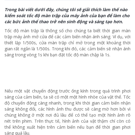
Trong bài viết dưới đây, chúng tôi sẽ giải thích làm thế nào
kiểm soát tốc độ màn trập của máy ảnh của bạn để làm cho
các bức ảnh thể thao trở nên sinh động và sáng tạo hơn.
Tốc độ màn trập là thông số cho chúng ta biết thời gian màn
trập máy ảnh mở cửa để các cảm biến nhận ánh sáng. Ví dụ, với
thiết lập 1/500s, cửa màn trập chỉ mở trong một khoảng thời
gian rất ngắn là 1/500s. Trong khi đó, các cảm biến sẽ nhận ánh
sáng trong vòng 1s khi bạn đặt tốc độ màn chập là 1s.
Nếu một vật chuyển động trước ống kính trong quá trình phơi
sáng của cảm biến, ta sẽ có một một hình nhòe của vật thể. Tốc
độ chuyển động càng nhanh, trong khi thời gian cảm biến nhận
sáng không đổi, các hình ảnh thu được sẽ càng mờ hơn bởi vì
chúng không ở một nơi đủ lâu để có thể tạo một hình ảnh rõ
nét trên phim. Trên thực tế, hình ảnh của vật thậm chí còn có
thể không xuất hiện trên cảm biến nếu bạn để thời gian phơi
sáng quá lâu.