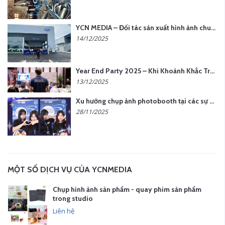
YCN MEDIA – Đối tác sản xuất hình ảnh chuyên nghiệp cho doanh nghiệp tại Hà Nội
14/12/2025
Year End Party 2025 – Khi Khoảnh Khắc Trở Thành Dấu Ấn | Gói Ưu Đãi Tháng 12 Từ YCN Media
13/12/2025
Xu hướng chụp ảnh photobooth tại các sự kiện hiện nay
28/11/2025
MỘT SỐ DỊCH VỤ CỦA YCNMEDIA
Chụp hình ảnh sản phẩm - quay phim sản phẩm
trong studio
Liên hệ