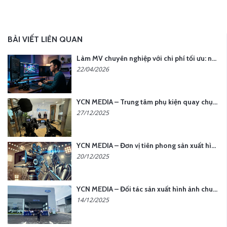
BÀI VIẾT LIÊN QUAN
Làm MV chuyên nghiệp với chi phí tối ưu: nên chọn quay thực tế hay video AI?
22/04/2026
YCN MEDIA – Trung tâm phụ kiện quay chụp tại Hà Nội
27/12/2025
YCN MEDIA – Đơn vị tiên phong sản xuất hình ảnh & âm thanh bằng AI tại Hà Nội
20/12/2025
YCN MEDIA – Đối tác sản xuất hình ảnh chuyên nghiệp cho doanh nghiệp tại Hà Nội
14/12/2025