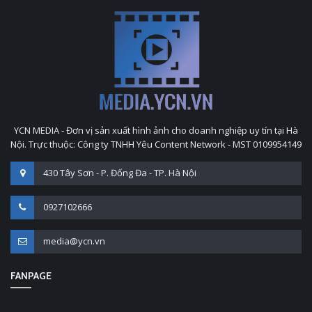
YCN MEDIA - Đơn vị sản xuất hình ảnh cho doanh nghiệp uy tín tại Hà
Nội. Trực thuộc: Công ty TNHH Yêu Content Network - MST 0109954149
430 Tây Sơn - P. Đống Đa - TP. Hà Nội
0927102666
media@ycn.vn
FANPAGE