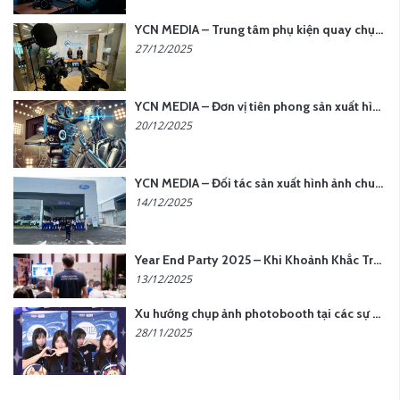
YCN MEDIA – Trung tâm phụ kiện quay chụp tại Hà Nội
27/12/2025
YCN MEDIA – Đơn vị tiên phong sản xuất hình ảnh & âm thanh bằng AI tại Hà Nội
20/12/2025
YCN MEDIA – Đối tác sản xuất hình ảnh chuyên nghiệp cho doanh nghiệp tại Hà Nội
14/12/2025
Year End Party 2025 – Khi Khoảnh Khắc Trở Thành Dấu Ấn | Gói Ưu Đãi Tháng 12 Từ YCN Media
13/12/2025
Xu hướng chụp ảnh photobooth tại các sự kiện hiện nay
28/11/2025