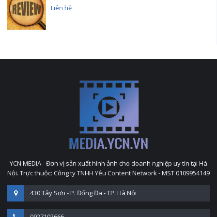
Liên hệ
YCN MEDIA - Đơn vị sản xuất hình ảnh cho doanh nghiệp uy tín tại Hà
Nội. Trực thuộc: Công ty TNHH Yêu Content Network - MST 0109954149
430 Tây Sơn - P. Đống Đa - TP. Hà Nội
0927102666