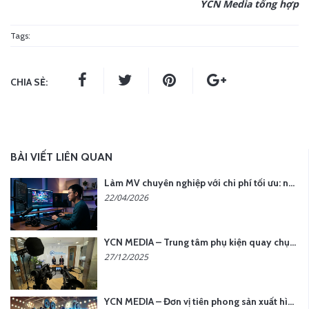
YCN Media tổng hợp
Tags:
CHIA SẺ:
BÀI VIẾT LIÊN QUAN
Làm MV chuyên nghiệp với chi phí tối ưu: nên chọn quay thực tế hay video AI?
22/04/2026
YCN MEDIA – Trung tâm phụ kiện quay chụp tại Hà Nội
27/12/2025
YCN MEDIA – Đơn vị tiên phong sản xuất hình ảnh & âm thanh bằng AI tại Hà Nội