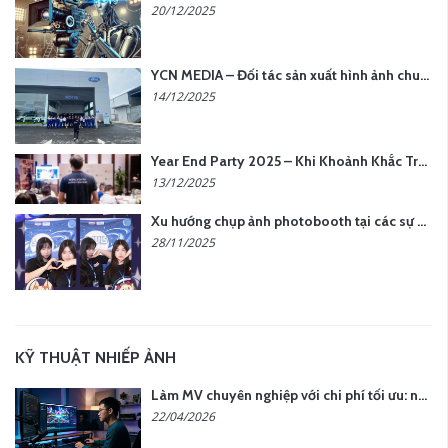
20/12/2025
YCN MEDIA – Đối tác sản xuất hình ảnh chuyên nghiệp cho doanh nghiệp tại Hà Nội
14/12/2025
Year End Party 2025 – Khi Khoảnh Khắc Trở Thành Dấu Ấn | Gói Ưu Đãi Tháng 12 Từ YCN Media
13/12/2025
Xu hướng chụp ảnh photobooth tại các sự kiện hiện nay
28/11/2025
KỸ THUẬT NHIẾP ẢNH
Làm MV chuyên nghiệp với chi phí tối ưu: nên chọn quay thực tế hay video AI?
22/04/2026