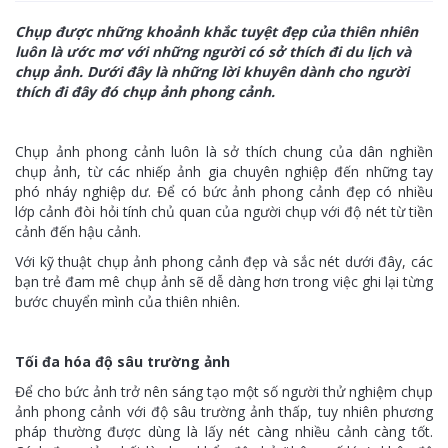
Chụp được những khoảnh khắc tuyệt đẹp của thiên nhiên
luôn là ước mơ với những người có sở thích đi du lịch và
chụp ảnh. Dưới đây là những lời khuyên dành cho người
thích đi đây đó chụp ảnh phong cảnh.
Chụp ảnh phong cảnh luôn là sở thích chung của dân nghiền
chụp ảnh, từ các nhiếp ảnh gia chuyên nghiệp đến những tay
phó nháy nghiệp dư. Để có bức ảnh phong cảnh đẹp có nhiều
lớp cảnh đòi hỏi tính chủ quan của người chụp với độ nét từ tiền
cảnh đến hậu cảnh.
Với kỹ thuật chụp ảnh phong cảnh đẹp và sắc nét dưới đây, các
bạn trẻ đam mê chụp ảnh sẽ dễ dàng hơn trong việc ghi lại từng
bước chuyển mình của thiên nhiên.
Tối đa hóa độ sâu trường ảnh
Để cho bức ảnh trở nên sáng tạo một số người thử nghiệm chụp
ảnh phong cảnh với độ sâu trường ảnh thấp, tuy nhiên phương
pháp thường được dùng là lấy nét càng nhiều cảnh càng tốt.