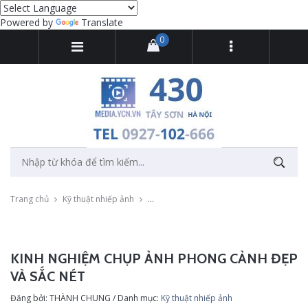
Powered by
Translate
0
Trang chủ
Kỹ thuật nhiếp ảnh
Kinh nghiệm chụp ảnh phong cảnh đẹp và
KINH NGHIỆM CHỤP ẢNH PHONG CẢNH ĐẸP
VÀ SẮC NÉT
Đăng bởi: THÀNH CHUNG / Danh mục:
Kỹ thuật nhiếp ảnh