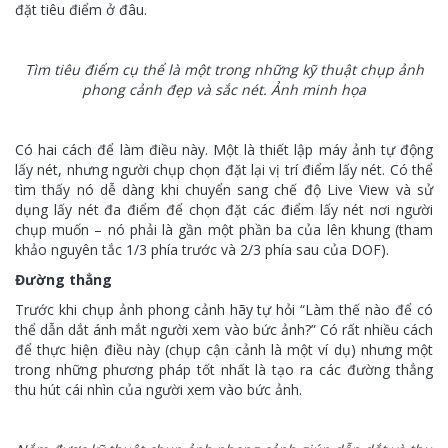
đặt tiêu điểm ở đâu.
Tìm tiêu điểm cụ thể là một trong những kỹ thuật chụp ảnh
phong cảnh đẹp và sắc nét. Ảnh minh họa
Có hai cách để làm điều này. Một là thiết lập máy ảnh tự động
lấy nét, nhưng người chụp chọn đặt lại vị trí điểm lấy nét. Có thể
tìm thấy nó dễ dàng khi chuyển sang chế độ Live View và sử
dụng lấy nét đa điểm để chọn đặt các điểm lấy nét nơi người
chụp muốn – nó phải là gần một phần ba của lên khung (tham
khảo nguyên tắc 1/3 phía trước và 2/3 phía sau của DOF).
Đường thẳng
Trước khi chụp ảnh phong cảnh hãy tự hỏi “Làm thế nào để có
thể dẫn dắt ánh mắt người xem vào bức ảnh?” Có rất nhiều cách
để thực hiện điều này (chụp cận cảnh là một ví dụ) nhưng một
trong những phương pháp tốt nhất là tạo ra các đường thẳng
thu hút cái nhìn của người xem vào bức ảnh.