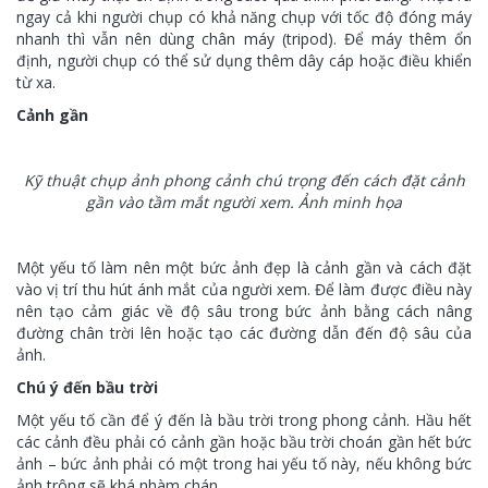
ngay cả khi người chụp có khả năng chụp với tốc độ đóng máy
nhanh thì vẫn nên dùng chân máy (tripod). Để máy thêm ổn
định, người chụp có thể sử dụng thêm dây cáp hoặc điều khiển
từ xa.
Cảnh gần
Kỹ thuật chụp ảnh phong cảnh chú trọng đến cách đặt cảnh
gần vào tầm mắt người xem. Ảnh minh họa
Một yếu tố làm nên một bức ảnh đẹp là cảnh gần và cách đặt
vào vị trí thu hút ánh mắt của người xem. Để làm được điều này
nên tạo cảm giác về độ sâu trong bức ảnh bằng cách nâng
đường chân trời lên hoặc tạo các đường dẫn đến độ sâu của
ảnh.
Chú ý đến bầu trời
Một yếu tố cần để ý đến là bầu trời trong phong cảnh. Hầu hết
các cảnh đều phải có cảnh gần hoặc bầu trời choán gần hết bức
ảnh – bức ảnh phải có một trong hai yếu tố này, nếu không bức
ảnh trông sẽ khá nhàm chán.