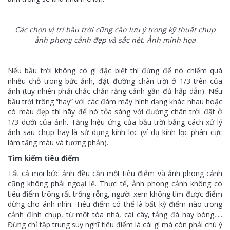
Các chọn vị trí bầu trời cũng cần lưu ý trong kỹ thuật chụp
ảnh phong cảnh đẹp và sắc nét. Ảnh minh họa
Nếu bầu trời không có gì đặc biệt thì đừng để nó chiếm quá
nhiều chỗ trong bức ảnh, đặt đường chân trời ở 1/3 trên của
ảnh (tuy nhiên phải chắc chắn rằng cảnh gần đủ hấp dẫn). Nếu
bầu trời trông “hay” với các đám mây hình dạng khác nhau hoặc
có màu đẹp thì hãy để nó tỏa sáng với đường chân trời đặt ở
1/3 dưới của ảnh. Tăng hiệu ứng của bầu trời bằng cách xử lý
ảnh sau chụp hay là sử dụng kính lọc (ví dụ kính lọc phân cực
làm tăng màu và tương phản).
Tìm kiếm tiêu điểm
Tất cả mọi bức ảnh đều cần một tiêu điểm và ảnh phong cảnh
cũng không phải ngoại lệ. Thực tế, ảnh phong cảnh không có
tiêu điểm trông rất trống rỗng, người xem không tìm được điểm
dừng cho ánh nhìn. Tiêu điểm có thể là bất kỳ điểm nào trong
cảnh định chụp, từ một tòa nhà, cái cây, tảng đá hay bóng,....
Đừng chỉ tập trung suy nghĩ tiêu điểm là cái gì mà còn phải chú ý