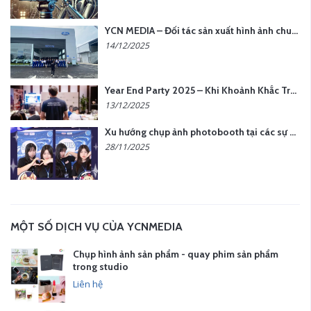
YCN MEDIA – Đối tác sản xuất hình ảnh chuyên nghiệp cho doanh nghiệp tại Hà Nội
14/12/2025
Year End Party 2025 – Khi Khoảnh Khắc Trở Thành Dấu Ấn | Gói Ưu Đãi Tháng 12 Từ YCN Media
13/12/2025
Xu hướng chụp ảnh photobooth tại các sự kiện hiện nay
28/11/2025
MỘT SỐ DỊCH VỤ CỦA YCNMEDIA
Chụp hình ảnh sản phẩm - quay phim sản phẩm
trong studio
Liên hệ