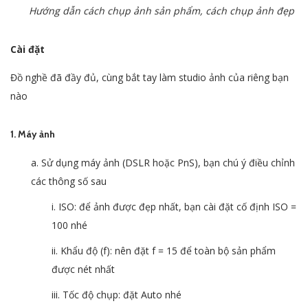
Hướng dẫn cách chụp ảnh sản phẩm, cách chụp ảnh đẹp
Cài đặt
Đồ nghề đã đầy đủ, cùng bắt tay làm studio ảnh của riêng bạn
nào
1. Máy ảnh
a. Sử dụng máy ảnh (DSLR hoặc PnS), bạn chú ý điều chỉnh
các thông số sau
i. ISO: để ảnh được đẹp nhất, bạn cài đặt cố định ISO =
100 nhé
ii. Khẩu độ (f): nên đặt f = 15 để toàn bộ sản phẩm
được nét nhất
iii. Tốc độ chụp: đặt Auto nhé