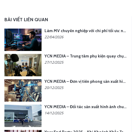
BÀI VIẾT LIÊN QUAN
Làm MV chuyên nghiệp với chi phí tối ưu: nên chọn quay thực tế hay video AI?
22/04/2026
YCN MEDIA – Trung tâm phụ kiện quay chụp tại Hà Nội
27/12/2025
YCN MEDIA – Đơn vị tiên phong sản xuất hình ảnh & âm thanh bằng AI tại Hà Nội
20/12/2025
YCN MEDIA – Đối tác sản xuất hình ảnh chuyên nghiệp cho doanh nghiệp tại Hà Nội
14/12/2025