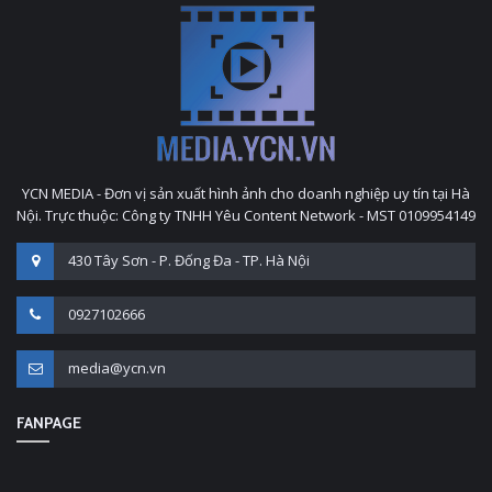
YCN MEDIA - Đơn vị sản xuất hình ảnh cho doanh nghiệp uy tín tại Hà
Nội. Trực thuộc: Công ty TNHH Yêu Content Network - MST 0109954149
430 Tây Sơn - P. Đống Đa - TP. Hà Nội
0927102666
media@ycn.vn
FANPAGE