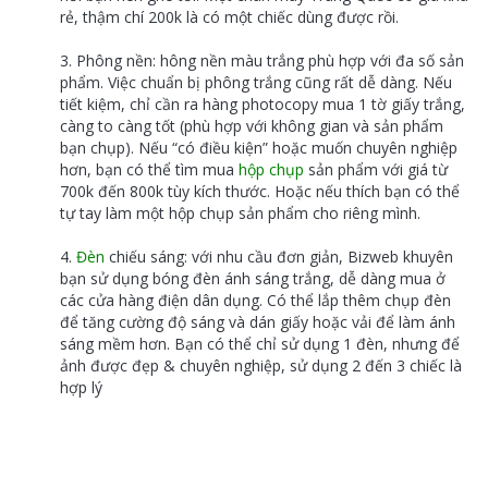
rẻ, thậm chí 200k là có một chiếc dùng được rồi.
Phông nền: hông nền màu trắng phù hợp với đa số sản
phẩm. Việc chuẩn bị phông trắng cũng rất dễ dàng. Nếu
tiết kiệm, chỉ cần ra hàng photocopy mua 1 tờ giấy trắng,
càng to càng tốt (phù hợp với không gian và sản phẩm
bạn chụp). Nếu “có điều kiện” hoặc muốn chuyên nghiệp
hơn, bạn có thể tìm mua
hộp chụp
sản phẩm với giá từ
700k đến 800k tùy kích thước. Hoặc nếu thích bạn có thể
tự tay làm một hộp chụp sản phẩm cho riêng mình.
Đèn
chiếu sáng: với nhu cầu đơn giản, Bizweb khuyên
bạn sử dụng bóng đèn ánh sáng trắng, dễ dàng mua ở
các cửa hàng điện dân dụng. Có thể lắp thêm chụp đèn
để tăng cường độ sáng và dán giấy hoặc vải để làm ánh
sáng mềm hơn. Bạn có thể chỉ sử dụng 1 đèn, nhưng để
ảnh được đẹp & chuyên nghiệp, sử dụng 2 đến 3 chiếc là
hợp lý