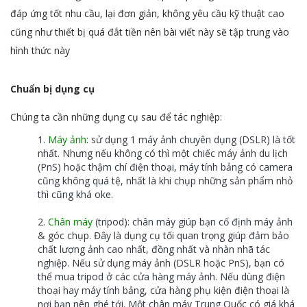
đáp ứng tốt nhu cầu, lại đơn giản, không yêu cầu kỹ thuật cao
cũng như thiết bị quá đắt tiền nên bài viết này sẽ tập trung vào
hình thức này
Chuẩn bị dụng cụ
Chúng ta cần những dụng cụ sau để tác nghiệp:
Máy ảnh
: sử dụng 1 máy ảnh chuyên dụng (DSLR) là tốt
nhất. Nhưng nếu không có thì một chiếc máy ảnh du lịch
(PnS) hoặc thậm chí điện thoại, máy tính bảng có camera
cũng không quá tệ, nhất là khi chụp những sản phẩm nhỏ
thì cũng khá oke.
Chân máy
(tripod): chân máy giúp bạn cố định máy ảnh
& góc chụp. Đây là dụng cụ tối quan trọng giúp đảm bảo
chất lượng ảnh cao nhất, đồng nhất và nhàn nhã tác
nghiệp. Nếu sử dụng máy ảnh (DSLR hoặc PnS), bạn có
thể mua tripod ở các cửa hàng máy ảnh. Nếu dùng điện
thoại hay máy tính bảng, cửa hàng phụ kiện điện thoại là
nơi bạn nên ghé tới. Một chân máy Trung Quốc có giá khá