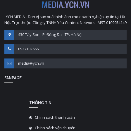
YCN MEDIA - Đơn vị sản xuất hình ảnh cho doanh nghiệp uy tín tại Hà
Nội. Trực thuộc: Công ty TNHH Yêu Content Network - MST 0109954149
430 Tây Sơn - P. Đống Đa - TP. Hà Nội
0927102666
media@ycn.vn
FANPAGE
THÔNG TIN
Chính sách thanh toán
Chính sách vận chuyển