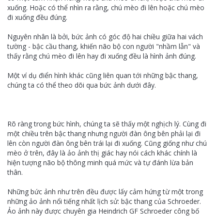
xuống. Hoặc có thể nhìn ra rằng, chú mèo đi lên hoặc chú mèo
đi xuống đều đúng.
Nguyên nhân là bởi, bức ảnh có góc độ hai chiều giữa hai vách
tường - bậc cầu thang, khiến não bộ con người "nhầm lẫn" và
thấy rằng chú mèo đi lên hay đi xuống đều là hình ảnh đúng.
Một ví dụ điển hình khác cũng liên quan tới những bậc thang,
chúng ta có thể theo dõi qua bức ảnh dưới đây.
Rõ ràng trong bức hình, chúng ta sẽ thấy một nghịch lý. Cùng đi
một chiều trên bậc thang nhưng người đàn ông bên phải lại đi
lên còn người đàn ông bên trái lại đi xuống. Cũng giống như chú
mèo ở trên, đây là ảo ảnh thị giác hay nói cách khác chính là
hiện tượng não bộ thông minh quá mức và tự đánh lừa bản
thân.
Những bức ảnh như trên đều được lấy cảm hứng từ một trong
những ảo ảnh nổi tiếng nhất lịch sử: bậc thang của Schroeder.
Ảo ảnh này được chuyên gia Heindrich GF Schroeder công bố