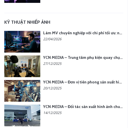
KỸ THUẬT NHIẾP ẢNH
Làm MV chuyên nghiệp với chi phí tối ưu: nên chọn quay thực tế hay video AI?
22/04/2026
YCN MEDIA – Trung tâm phụ kiện quay chụp tại Hà Nội
27/12/2025
YCN MEDIA – Đơn vị tiên phong sản xuất hình ảnh & âm thanh bằng AI tại Hà Nội
20/12/2025
YCN MEDIA – Đối tác sản xuất hình ảnh chuyên nghiệp cho doanh nghiệp tại Hà Nội
14/12/2025