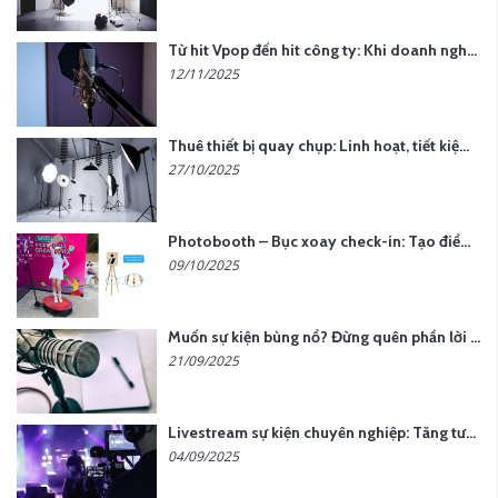
Từ hit Vpop đến hit công ty: Khi doanh nghiệp muốn tạo dấu ấn với lời hát riêng
12/11/2025
Thuê thiết bị quay chụp: Linh hoạt, tiết kiệm, hiệu quả
27/10/2025
Photobooth – Bục xoay check-in: Tạo điểm nhấn cho sự kiện của bạn
09/10/2025
Muốn sự kiện bùng nổ? Đừng quên phần lời hát đậm chất riêng
21/09/2025
Livestream sự kiện chuyên nghiệp: Tăng tương tác, nâng tầm thương hiệu
04/09/2025