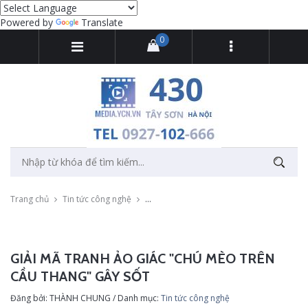
Powered by
Translate
0
Trang chủ
Tin tức công nghệ
Giải mã tranh ảo giác "Chú mèo trên cầu t
GIẢI MÃ TRANH ẢO GIÁC "CHÚ MÈO TRÊN
CẦU THANG" GÂY SỐT
Đăng bởi: THÀNH CHUNG / Danh mục:
Tin tức công nghệ