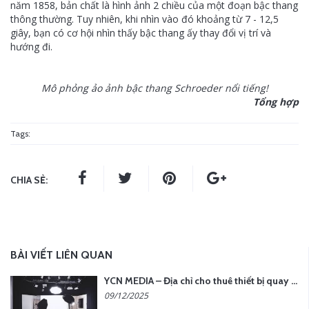
năm 1858, bản chất là hình ảnh 2 chiều của một đoạn bậc thang
thông thường. Tuy nhiên, khi nhìn vào đó khoảng từ 7 - 12,5
giây, bạn có cơ hội nhìn thấy bậc thang ấy thay đổi vị trí và
hướng đi.
Mô phỏng ảo ảnh bậc thang Schroeder nổi tiếng!
Tổng hợp
Tags:
CHIA SẺ:
BÀI VIẾT LIÊN QUAN
YCN MEDIA – Địa chỉ cho thuê thiết bị quay chụp uy tín tại Hà Nội
09/12/2025