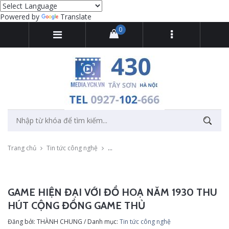
Powered by
Translate
0
Trang chủ
Tin tức công nghệ
Game hiện đại với đồ hoạ năm 1930 thu h
GAME HIỆN ĐẠI VỚI ĐỒ HOẠ NĂM 1930 THU
HÚT CỘNG ĐỒNG GAME THỦ
Đăng bởi: THÀNH CHUNG / Danh mục:
Tin tức công nghệ