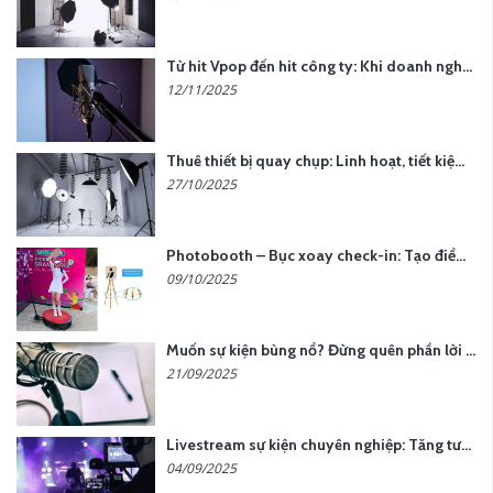
Từ hit Vpop đến hit công ty: Khi doanh nghiệp muốn tạo dấu ấn với lời hát riêng
12/11/2025
Thuê thiết bị quay chụp: Linh hoạt, tiết kiệm, hiệu quả
27/10/2025
Photobooth – Bục xoay check-in: Tạo điểm nhấn cho sự kiện của bạn
09/10/2025
Muốn sự kiện bùng nổ? Đừng quên phần lời hát đậm chất riêng
21/09/2025
Livestream sự kiện chuyên nghiệp: Tăng tương tác, nâng tầm thương hiệu
04/09/2025