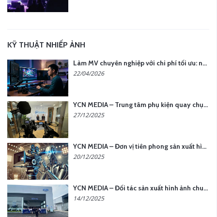
KỸ THUẬT NHIẾP ẢNH
Làm MV chuyên nghiệp với chi phí tối ưu: nên chọn quay thực tế hay video AI?
22/04/2026
YCN MEDIA – Trung tâm phụ kiện quay chụp tại Hà Nội
27/12/2025
YCN MEDIA – Đơn vị tiên phong sản xuất hình ảnh & âm thanh bằng AI tại Hà Nội
20/12/2025
YCN MEDIA – Đối tác sản xuất hình ảnh chuyên nghiệp cho doanh nghiệp tại Hà Nội
14/12/2025