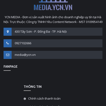
YCN MEDIA - Đơn vị sản xuất hình ảnh cho doanh nghiệp uy tín tại Hà
Nội. Trực thuộc: Công ty TNHH Yêu Content Network - MST 0109954149
430 Tây Sơn - P. Đống Đa - TP. Hà Nội
0927102666
media@ycn.vn
FANPAGE
THÔNG TIN
Chính sách thanh toán