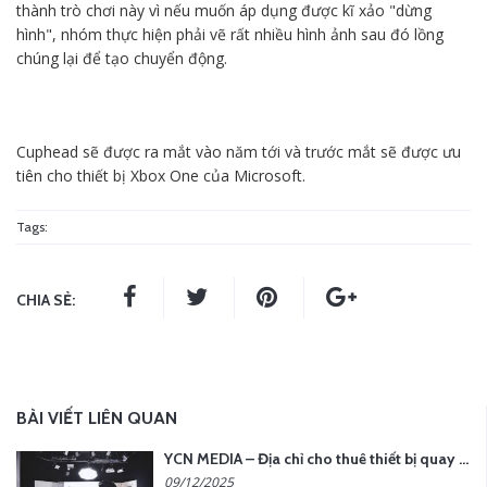
thành trò chơi này vì nếu muốn áp dụng được kĩ xảo "dừng
hình", nhóm thực hiện phải vẽ rất nhiều hình ảnh sau đó lồng
chúng lại để tạo chuyển động.
Cuphead sẽ được ra mắt vào năm tới và trước mắt sẽ được ưu
tiên cho thiết bị Xbox One của Microsoft.
Tags:
CHIA SẺ:
BÀI VIẾT LIÊN QUAN
YCN MEDIA – Địa chỉ cho thuê thiết bị quay chụp uy tín tại Hà Nội
09/12/2025