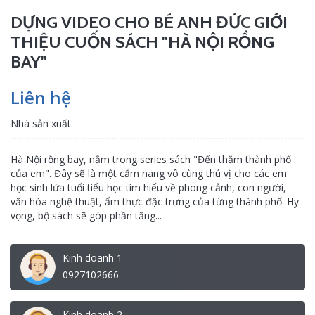
DỰNG VIDEO CHO BÉ ANH ĐỨC GIỚI
THIỆU CUỐN SÁCH "HÀ NỘI RỒNG
BAY"
Liên hệ
Nhà sản xuất:
Hà Nội rồng bay, nằm trong series sách "Đến thăm thành phố
của em". Đây sẽ là một cẩm nang vô cùng thú vị cho các em
học sinh lứa tuổi tiểu học tìm hiểu về phong cảnh, con người,
văn hóa nghệ thuật, ẩm thực đặc trưng của từng thành phố. Hy
vọng, bộ sách sẽ góp phần tăng...
Kinh doanh 1
0927102666
Kinh doanh 2