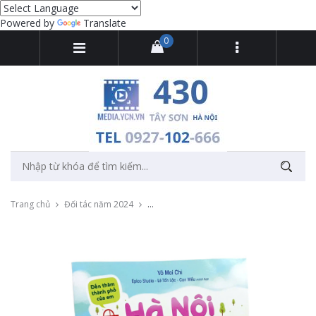
Powered by
Translate
0
Trang chủ
Đối tác năm 2024
Dựng video cho bé Anh Đức giới thiệu cuố