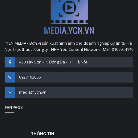
YCN MEDIA - Đơn vị sản xuất hình ảnh cho doanh nghiệp uy tín tại Hà
Nội. Trực thuộc: Công ty TNHH Yêu Content Network - MST 0109954149
430 Tây Sơn - P. Đống Đa - TP. Hà Nội
0927102666
media@ycn.vn
FANPAGE
THÔNG TIN