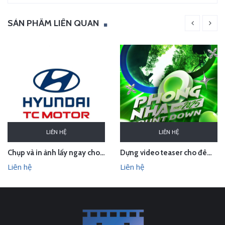
SẢN PHẨM LIÊN QUAN
LIÊN HỆ
LIÊN HỆ
Chụp và in ảnh lấy ngay cho Huyndai Lam Kinh
Dựng video teaser cho đêm countdown tại Phong Nha - Quảng Bình
Liên hệ
Liên hệ