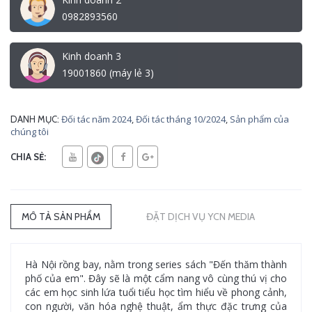
0982893560
Kinh doanh 3
19001860 (máy lẻ 3)
Đối tác năm 2024
,
Đối tác tháng 10/2024
,
Sản phẩm của
DANH MỤC:
chúng tôi
CHIA SẺ:
MÔ TẢ SẢN PHẨM
ĐẶT DỊCH VỤ YCN MEDIA
Hà Nội rồng bay, nằm trong series sách "Đến thăm thành
phố của em". Đây sẽ là một cẩm nang vô cùng thú vị cho
các em học sinh lứa tuổi tiểu học tìm hiểu về phong cảnh,
con người, văn hóa nghệ thuật, ẩm thực đặc trưng của