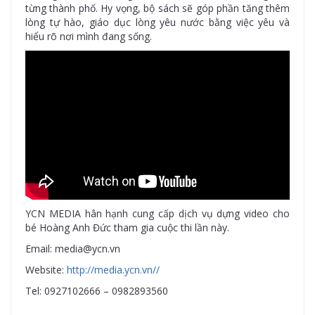
từng thành phố. Hy vọng, bộ sách sẽ góp phần tăng thêm
lòng tự hào, giáo dục lòng yêu nước bằng việc yêu và
hiểu rõ nơi mình đang sống.
YCN MEDIA hân hạnh cung cấp dịch vụ dựng video cho
bé Hoàng Anh Đức tham gia cuộc thi lần này.
Email: media@ycn.vn
Website:
http://media.ycn.vn//
Tel: 0927102666 – 0982893560