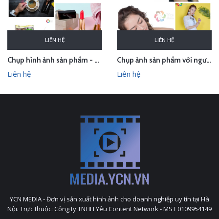
LIÊN HỆ
LIÊN HỆ
Chụp hình ảnh sản phẩm - quay phim sản phẩm trong studio
Chụp ảnh sản phẩm với người mẫu - quay quảng cáo trọn gói
Liên hệ
Liên hệ
YCN MEDIA - Đơn vị sản xuất hình ảnh cho doanh nghiệp uy tín tại Hà
Nội. Trực thuộc: Công ty TNHH Yêu Content Network - MST 0109954149