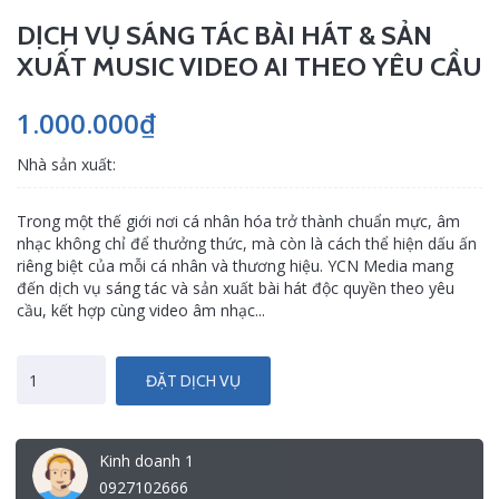
DỊCH VỤ SÁNG TÁC BÀI HÁT & SẢN
XUẤT MUSIC VIDEO AI THEO YÊU CẦU
1.000.000₫
Nhà sản xuất:
Trong một thế giới nơi cá nhân hóa trở thành chuẩn mực, âm
nhạc không chỉ để thưởng thức, mà còn là cách thể hiện dấu ấn
riêng biệt của mỗi cá nhân và thương hiệu. YCN Media mang
đến dịch vụ sáng tác và sản xuất bài hát độc quyền theo yêu
cầu, kết hợp cùng video âm nhạc...
ĐẶT DỊCH VỤ
Kinh doanh 1
0927102666