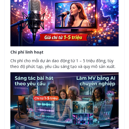
Chi phí linh hoạt
Chi phí cho mỗi dự án dao động từ 1 – 5 triệu đồng, tùy
theo độ phức tạp, yêu cầu sáng tạo và quy mô sản xuất.