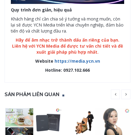
Quy trình đơn giản, hiệu quả
Khách hàng chỉ cần chia sẻ ý tưởng và mong muốn, còn
lại sẽ được YCN Media triển khai chuyên nghiệp, đảm bảo
tiến độ và chất lượng đầu ra.
Hãy để âm nhạc trở thành dấu ấn riêng của bạn.
Liên hệ với YCN Media để được tư vấn chi tiết và đề
xuất giải pháp phù hợp nhất.
Website
https://media.ycn.vn
Hotline: 0927.102.666
SẢN PHẨM LIÊN QUAN