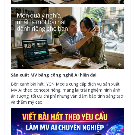
Sản xuất MV bằng công nghệ AI hiện đại
Bên cạnh bài hát, YCN Media cung cấp dịch vụ sản xuất
MV AI theo concept riêng, mang lại trải nghiệm hình ảnh
ấn tượng, tối ưu chi phí nhưng vẫn đảm bảo tính sáng tạo
và thẩm mỹ cao.