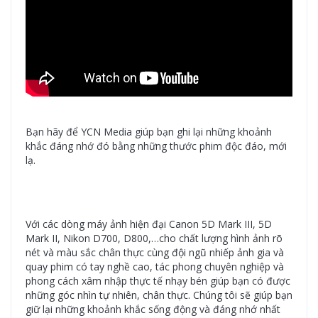
Bạn hãy để YCN Media giúp bạn ghi lại những khoảnh
khắc đáng nhớ đó bằng những thước phim độc đáo, mới
lạ.
Với các dòng máy ảnh hiện đại Canon 5D Mark III, 5D
Mark II, Nikon D700, D800,…cho chất lượng hình ảnh rõ
nét và màu sắc chân thực cùng đội ngũ nhiếp ảnh gia và
quay phim
có tay nghề cao, tác phong chuyên nghiệp và
phong cách xâm nhập thực tế nhạy bén giúp bạn có được
những góc nhìn tự nhiên, chân thực. C
húng tôi sẽ giúp bạn
giữ lại những khoảnh khắc sống động và đáng nhớ nhất