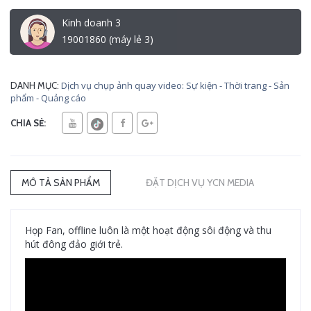
Kinh doanh 3
19001860 (máy lẻ 3)
Dịch vụ chụp ảnh quay video: Sự kiện - Thời trang - Sản
DANH MỤC:
phẩm - Quảng cáo
CHIA SẺ:
MÔ TẢ SẢN PHẨM
ĐẶT DỊCH VỤ YCN MEDIA
Họp Fan, offline luôn là một hoạt động sôi động và thu
hút đông đảo giới trẻ.