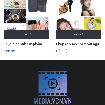
LIÊN HỆ
LIÊN HỆ
Chụp hình ảnh sản phẩm - quay phim sản phẩm trong studio
Chụp ảnh sản phẩm với người mẫu - quay quảng cáo trọn gói
Liên hệ
Liên hệ