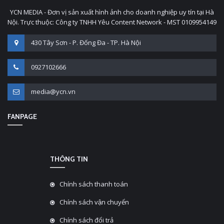
YCN MEDIA - Đơn vị sản xuất hình ảnh cho doanh nghiệp uy tín tại Hà
Nội. Trực thuộc: Công ty TNHH Yêu Content Network - MST 0109954149
430 Tây Sơn - P. Đống Đa - TP. Hà Nội
0927102666
media@ycn.vn
FANPAGE
THÔNG TIN
Chính sách thanh toán
Chính sách vận chuyển
Chính sách đổi trả