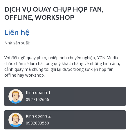
DỊCH VỤ QUAY CHỤP HỌP FAN,
OFFLINE, WORKSHOP
Liên hệ
Nhà sản xuất:
Với đội ngũ quay phim, nhiếp ảnh chuyên nghiệp, YCN Media
chắc chắn sẽ làm hài lòng quý khách hàng về những hình ảnh,
cảnh quay mà chúng tôi ghi lại được trong sự kiện họp fan,
offline hay workshop...
Kinh doanh 1
0927102666
Kinh doanh 2
0982893560