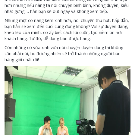
hơn nhưng nếu nàng ta nói chuyện bình bình, không duyên, kiểu
nhát gừng,… hẳn bạn sẽ out ngay và không xem tiếp.
Nhưng một cô nàng kém xinh hơn, nói chuyện thu hút, hấp dẫn,
bạn hẳn sẽ xem đến cuối cùng đúng không? Với sự duyên dáng,
khéo léo của mình, cô ấy biết cách lôi cuốn, tạo niềm tin nơi
khách hàng. Từ đó, dễ dàng bán được hàng.
Còn những cô vừa xinh vừa nói chuyện duyên dáng thì không
cần phải nói, họ đương nhiên sẽ trở thành những người bán
hàng giỏi nhất rồi!