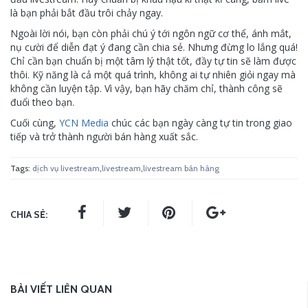
là bạn phải bắt đầu trôi chảy ngay.
Ngoài lời nói, bạn còn phải chú ý tới ngôn ngữ cơ thể, ánh mắt,
nụ cười để diễn đạt ý đang cần chia sẻ. Nhưng đừng lo lắng quá!
Chỉ cần bạn chuẩn bị một tâm lý thật tốt, đầy tự tin sẽ làm được
thôi. Kỹ năng là cả một quá trình, không ai tự nhiên giỏi ngay mà
không cần luyện tập. Vì vậy, bạn hãy chăm chỉ, thành công sẽ
đuổi theo bạn.
Cuối cùng,
YCN Media
chúc các bạn ngày càng tự tin trong giao
tiếp và trở thành người bán hàng xuất sắc.
Tags:
dịch vụ livestream
,
livestream
,
livestream bán hàng
CHIA SẺ:
BÀI VIẾT LIÊN QUAN