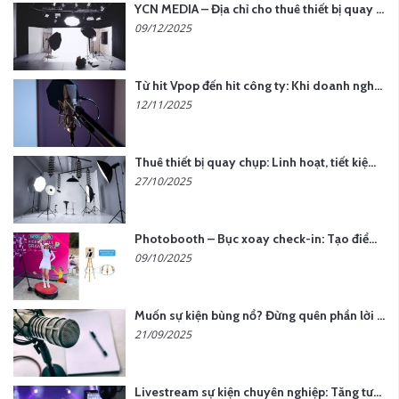
YCN MEDIA – Địa chỉ cho thuê thiết bị quay chụp uy tín tại Hà Nội
09/12/2025
Từ hit Vpop đến hit công ty: Khi doanh nghiệp muốn tạo dấu ấn với lời hát riêng
12/11/2025
Thuê thiết bị quay chụp: Linh hoạt, tiết kiệm, hiệu quả
27/10/2025
Photobooth – Bục xoay check-in: Tạo điểm nhấn cho sự kiện của bạn
09/10/2025
Muốn sự kiện bùng nổ? Đừng quên phần lời hát đậm chất riêng
21/09/2025
Livestream sự kiện chuyên nghiệp: Tăng tương tác, nâng tầm thương hiệu