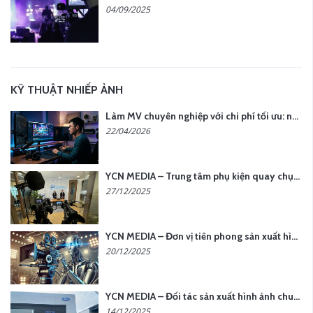
04/09/2025
KỸ THUẬT NHIẾP ẢNH
Làm MV chuyên nghiệp với chi phí tối ưu: nên chọn quay thực tế hay video AI?
22/04/2026
YCN MEDIA – Trung tâm phụ kiện quay chụp tại Hà Nội
27/12/2025
YCN MEDIA – Đơn vị tiên phong sản xuất hình ảnh & âm thanh bằng AI tại Hà Nội
20/12/2025
YCN MEDIA – Đối tác sản xuất hình ảnh chuyên nghiệp cho doanh nghiệp tại Hà Nội
14/12/2025