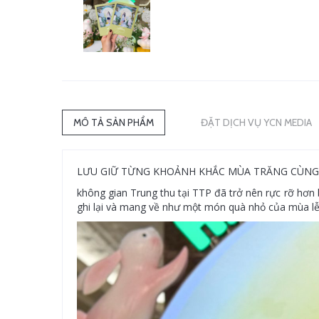
MÔ TẢ SẢN PHẨM
ĐẶT DỊCH VỤ YCN MEDIA
LƯU GIỮ TỪNG KHOẢNH KHẮC MÙA TRĂNG CÙNG 
không gian Trung thu tại TTP đã trở nên rực rỡ hơn
ghi lại và mang về như một món quà nhỏ của mùa lễ 