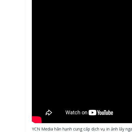
YCN Media hân hạnh cung cấp dịch vụ in ảnh lấy ngay