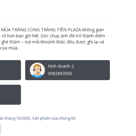
MÙA TRĂNG CÙNG TRÀNG TIỀN PLAZA không gian
c rỡ hơn bao giờ hết. Góc chụp ảnh đã trở thành điểm
 ghé thăm – nơi mỗi khoảnh khắc đều được ghi lại và
của mùa...
Kinh doanh 2
0982893560
tác tháng 10/2025
,
Sản phẩm của chúng tôi