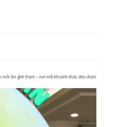
cho mỗi lần ghé thăm – nơi mỗi khoảnh khắc đều được