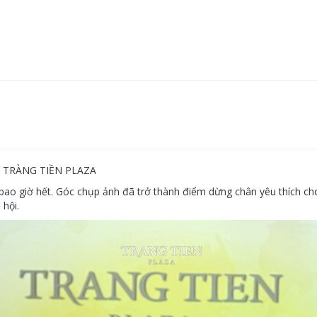
TRÀNG TIỀN PLAZA
 bao giờ hết. Góc chụp ảnh đã trở thành điểm dừng chân yêu thích 
hội.