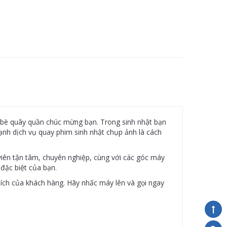
n bè quây quần chúc mừng bạn. Trong sinh nhật bạn
ạnh dịch vụ quay phim sinh nhật chụp ảnh là cách
viên tận tâm, chuyên nghiệp, cùng với các góc máy
đặc biệt của bạn.
i ích của khách hàng. Hãy nhấc máy lên và gọi ngay