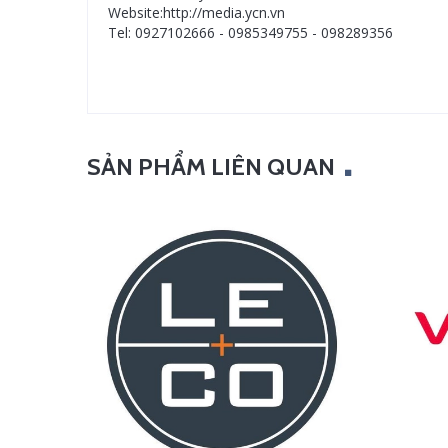
Website:http://media.ycn.vn
Tel: 0927102666 - 0985349755 - 098289356
SẢN PHẨM LIÊN QUAN