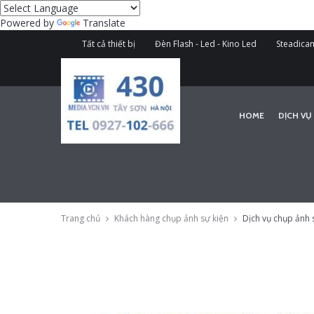
Powered by
Translate
Tất cả thiết bị
Đèn Flash - Led - Kino Led
Steadicam
HOME
DỊCH VỤ
Trang chủ
Khách hàng chụp ảnh sự kiện
Dịch vụ chụp ảnh 