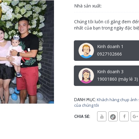
Nhà sản xuất:
Chúng tôi luôn cố gắng đem đến
nhất của bạn trong ngày đặc biệ
Kinh doanh 1
0927102666
Kinh doanh 3
19001860 (máy lẻ 3)
Khách hàng chụp ảnh 
DANH MỤC:
của chúng tôi
CHIA SẺ: