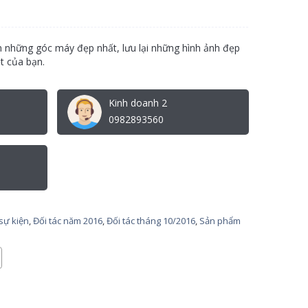
 những góc máy đẹp nhất, lưu lại những hình ảnh đẹp
t của bạn.
Kinh doanh 2
0982893560
sự kiện
,
Đối tác năm 2016
,
Đối tác tháng 10/2016
,
Sản phẩm