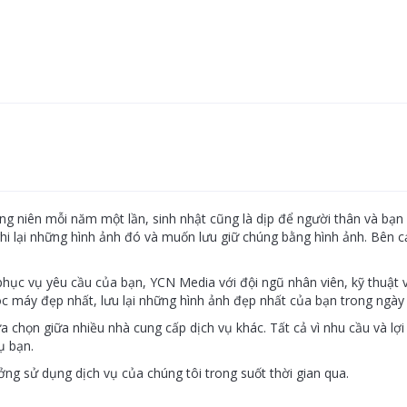
ng niên mỗi năm một lần, sinh nhật cũng là dịp để người thân và bạ
ghi lại những hình ảnh đó và muốn lưu giữ chúng bằng hình ảnh. Bên c
phục vụ yêu cầu của bạn, YCN Media với đội ngũ nhân viên, kỹ thuật 
 máy đẹp nhất, lưu lại những hình ảnh đẹp nhất của bạn trong ngày 
a chọn giữa nhiều nhà cung cấp dịch vụ khác. Tất cả vì nhu cầu và lợ
ụ bạn.
ng sử dụng dịch vụ của chúng tôi trong suốt thời gian qua.