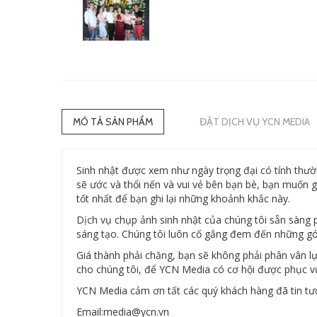
MÔ TẢ SẢN PHẨM
ĐẶT DỊCH VỤ YCN MEDIA
Sinh nhật được xem như ngày trọng đại có tính thườ
sẽ ước và thổi nến và vui vẻ bên bạn bè, bạn muốn 
tốt nhất để bạn ghi lại những khoảnh khắc này.
Dịch vụ chụp ảnh sinh nhật của chúng tôi sẵn sàng 
sáng tạo. Chúng tôi luôn cố gắng đem đến những góc
Giá thành phải chăng, bạn sẽ không phải phân vân lự
cho chúng tôi, để YCN Media có cơ hội được phục v
YCN Media cảm ơn tất các quý khách hàng đã tin tưở
Email:media@ycn.vn