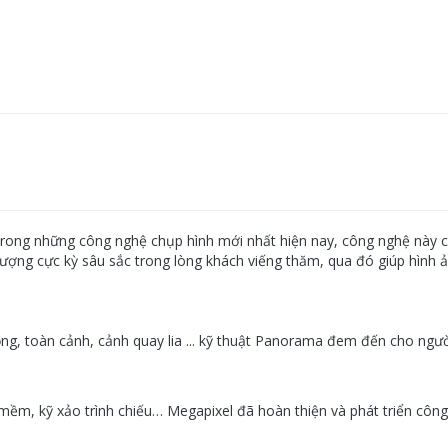
trong những công nghệ chụp hình mới nhất hiện nay, công nghệ này 
tượng cực kỳ sâu sắc trong lòng khách viếng thăm, qua đó giúp hình ả
ng, toàn cảnh, cảnh quay lia ... kỹ thuật Panorama đem đến cho ngư
ần mềm, kỹ xảo trình chiếu… Megapixel đã hoàn thiện và phát triển c