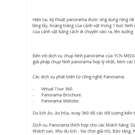
Hiện tại, kỹ thuật panorama được ứng dụng rộng rãi tr
lộng lẫy, hoàng tráng của cảnh vật trong 1 bức hìn
của cảnh vật bằng cách di chuyển vào ra, lên xuống
Đến với dịch vụ chụp hình panorama của YCN MEDIA 
giải pháp chụp hình panorama hợp lý nhất, kèm các 
Các dịch vụ phát triển từ công nghệ Panorama:
- Virtual Tour 360.
- Panorama Brochure.
- Panorama Website.
Du lịch ảo, ảo hóa, xoay 360 độ các đối tượng kiến
Dịch vụ Panorama thích hợp cho các khách hàng: Dự 
Khách sạn, Khu du lịch - Vui chơi giải trí), Bảo tàng