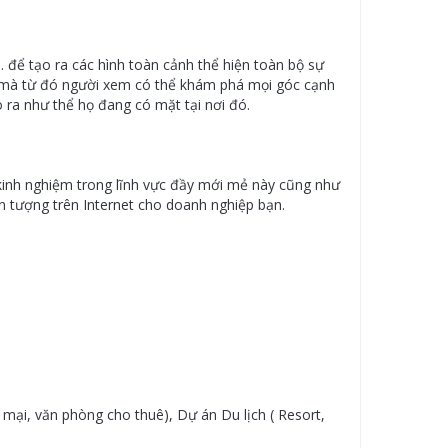
 … để tạo ra các hình toàn cảnh thể hiện toàn bộ sự
e, mà từ đó người xem có thể khám phá mọi góc cạnh
 ra như thể họ đang có mặt tại nơi đó.
kinh nghiệm trong lĩnh vực đầy mới mẻ này cũng như
n tượng trên Internet cho doanh nghiệp bạn.
mại, văn phòng cho thuê), Dự án Du lịch ( Resort,