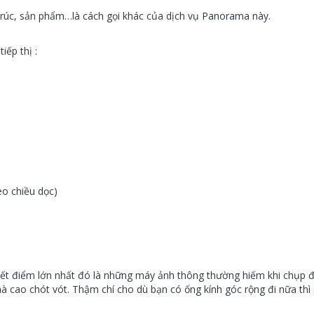
 trúc, sản phẩm…là cách gọi khác của dịch vụ Panorama này.
iếp thị :
o chiều dọc)
yết điểm lớn nhất đó là những máy ảnh thông thường hiếm khi chụp 
hà cao chót vót. Thậm chí cho dù bạn có ống kính góc rộng đi nữa thì