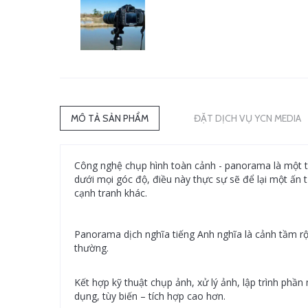
MÔ TẢ SẢN PHẨM
ĐẶT DỊCH VỤ YCN MEDIA
Công nghệ chụp hình toàn cảnh - panorama là một 
dưới mọi góc độ, điều này thực sự sẽ để lại một ấn 
cạnh tranh khác.
Panorama dịch nghĩa tiếng Anh nghĩa là cảnh tầm rộ
thường.
Kết hợp kỹ thuật chụp ảnh, xử lý ảnh, lập trình ph
dụng, tùy biến – tích hợp cao hơn.