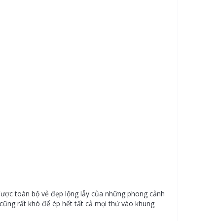
được toàn bộ vẻ đẹp lộng lẫy của những phong cảnh
 cũng rất khó để ép hết tất cả mọi thứ vào khung