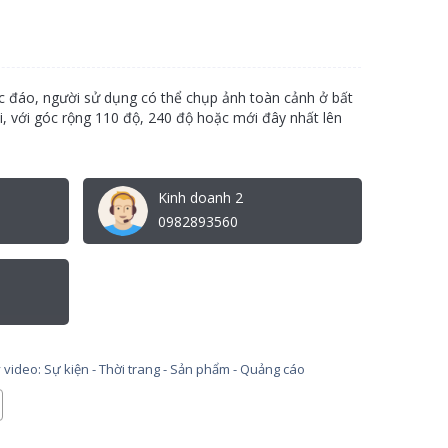
 đáo, người sử dụng có thể chụp ảnh toàn cảnh ở bất
, với góc rộng 110 độ, 240 độ hoặc mới đây nhất lên
Kinh doanh 2
0982893560
video: Sự kiện - Thời trang - Sản phẩm - Quảng cáo