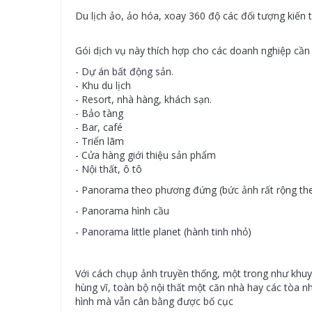
Du lịch ảo, ảo hóa, xoay 360 độ các đối tượng kiến
Gói dịch vụ này thích hợp cho các doanh nghiệp cần t
- Dự án bất động sản.
- Khu du lịch
- Resort, nhà hàng, khách sạn.
- Bảo tàng
- Bar, café
- Triển lãm
- Cửa hàng giới thiệu sản phẩm
- Nội thất, ô tô
- Panorama theo phương đứng (bức ảnh rất rộng the
- Panorama hình cầu
- Panorama little planet (hành tinh nhỏ)
Với cách chụp ảnh truyền thống, một trong như khu
hùng vĩ, toàn bộ nội thất một căn nhà hay các tòa n
hình mà vẫn cân bằng được bố cục