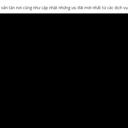
 vấn tận nơi cũng như cập nhật những ưu đãi mới nhất từ các dịch vụ