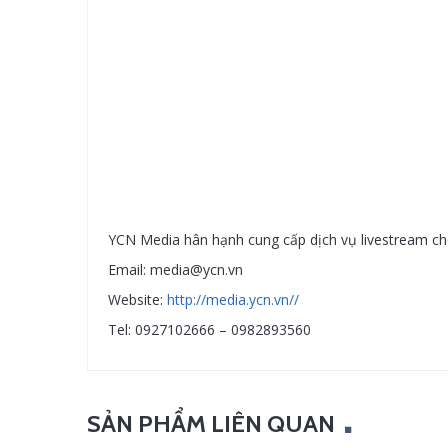
YCN Media hân hạnh cung cấp dịch vụ livestream ch
Email: media@ycn.vn
Website:
http://media.ycn.vn//
Tel: 0927102666 – 0982893560
SẢN PHẨM LIÊN QUAN