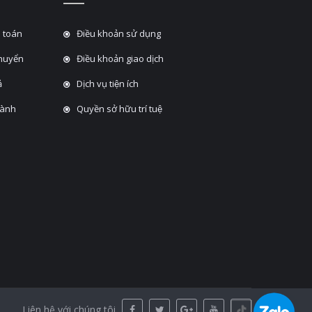
 toán
Điều khoản sử dụng
chuyển
Điều khoản giao dịch
̉
Dịch vụ tiện ích
hành
Quyền sở hữu trí tuệ
Liên hệ với chúng tôi