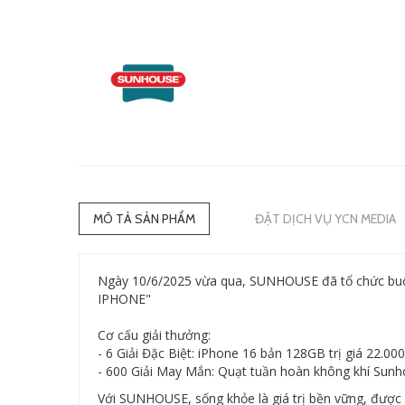
MÔ TẢ SẢN PHẨM
ĐẶT DỊCH VỤ YCN MEDIA
Ngày 10/6/2025 vừa qua, SUNHOUSE đã tổ chức buổ
IPHONE"
Cơ cấu giải thưởng:
- 6 Giải Đặc Biệt: iPhone 16 bản 128GB trị giá 22.0
- 600 Giải May Mắn: Quạt tuần hoàn không khí Sun
Với SUNHOUSE, sống khỏe là giá trị bền vững, được vu