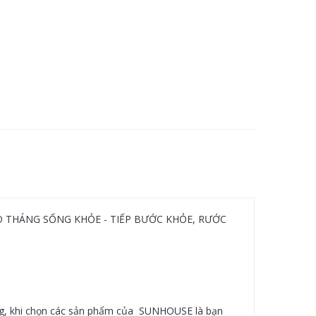
 "CHÀO THÁNG SỐNG KHỎE - TIẾP BƯỚC KHỎE, RƯỚC
, khi chọn các sản phẩm của SUNHOUSE là bạn