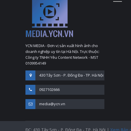
YCN MEDIA - Đơn vị sản xuất hình ảnh cho
doanh nghiệp uy tín tại Hà Nội. Trực thuộc:
Công ty TNHH Yêu Content Network - MST
0109954149
430 Tây Sơn - P. Đống Đa - TP. Hà Nội
0927102666
media@ycn.vn
ĐC: 430 Tây Sơn - P. Đống Đa - TP. Hà Nội |
Xem Bản 