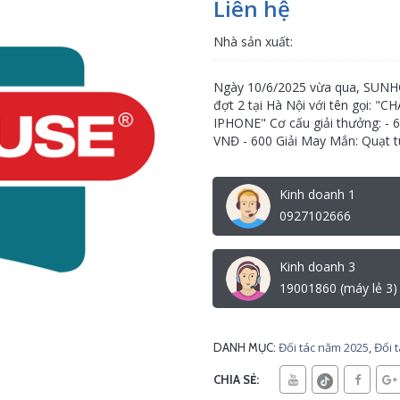
Liên hệ
Nhà sản xuất:
Ngày 10/6/2025 vừa qua, SUNHO
đợt 2 tại Hà Nội với tên gọi
IPHONE" Cơ cấu giải thưởng: - 6
VNĐ - 600 Giải May Mắn: Quạt t
Kinh doanh 1
0927102666
Kinh doanh 3
19001860 (máy lẻ 3)
Đối tác năm 2025
,
Đối 
DANH MỤC:
CHIA SẺ: