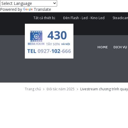
Powered by
Translate
Tất cả thiết bị
Đèn Flash - Led - Kino Led
Steadicam
HOME
DỊCH VỤ
Trang chủ
Đối tác năm 2025
Livestream chương trình quay