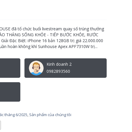
USE đã tổ chức buổi livestream quay số trúng thưởng
: "CHÀO THÁNG SỐNG KHỎE - TIẾP BƯỚC KHỎE, RƯỚC
 Giải Đặc Biệt: iPhone 16 bản 128GB trị giá 22.000.000
uần hoàn không khí Sunhouse Apex APF7310W trị...
Kinh doanh 2
0982893560
tác tháng 6/2025
,
Sản phẩm của chúng tôi