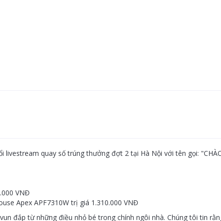
i livestream quay số trúng thưởng đợt 2 tại Hà Nội với tên gọi:
00.000 VNĐ
house Apex APF7310W trị giá 1.310.000 VNĐ
n đắp từ những điều nhỏ bé trong chính ngôi nhà. Chúng tôi tin rằng