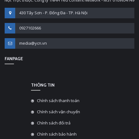
Nội. Trực thuộc: Công ty TNHH Yêu Content Network - MST 0109954149
430 Tây Sơn - P. Đống Đa - TP. Hà Nội
0927102666
media@ycn.vn
FANPAGE
THÔNG TIN
Chính sách thanh toán
Chính sách vận chuyển
Chính sách đổi trả
Chính sách bảo hành