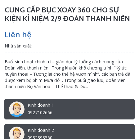
CUNG CẤP BỤC XOAY 360 CHO SỰ
KIỆN KỈ NIỆM 2/9 ĐOÀN THANH NIÊN
Liên hệ
Nhà sản xuất:
Buổi sinh hoạt chính trị – giáo dục lý tưởng cách mạng của
Đoàn viên, thanh niên . Trong khuôn khổ chương trình “Ký ức
huyền thoại – Tương lai cho thế hệ vươn mình”, các bạn trẻ đã
được xem bộ phim Mưa đỏ . Trong buổi giao lưu, đoàn viên
thanh niên Bộ Văn hoá – Thể thao & Du...
Kinh doanh 1
0927102666
Kinh doanh 2
0982893560