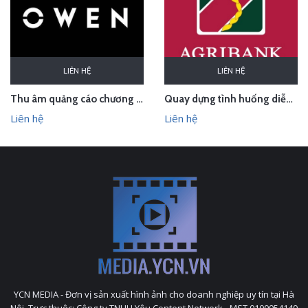
LIÊN HỆ
LIÊN HỆ
Thu âm quảng cáo chương trình lễ hội cho Owen Bắc Giang
Quay dựng tình huống diễn tập phòng chống cướp ngân hàng
Liên hệ
Liên hệ
YCN MEDIA - Đơn vị sản xuất hình ảnh cho doanh nghiệp uy tín tại Hà