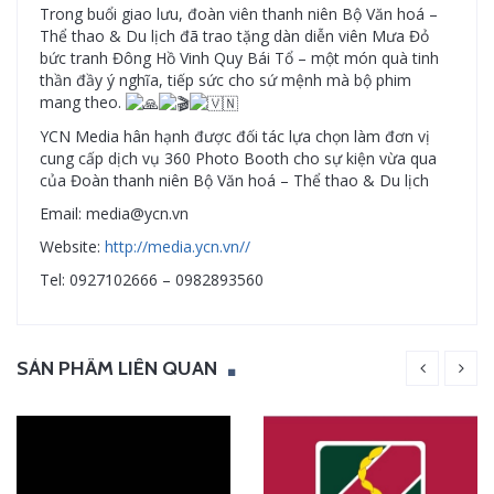
Trong buổi giao lưu, đoàn viên thanh niên Bộ Văn hoá –
Thể thao & Du lịch đã trao tặng dàn diễn viên Mưa Đỏ
bức tranh Đông Hồ Vinh Quy Bái Tổ – một món quà tinh
thần đầy ý nghĩa, tiếp sức cho sứ mệnh mà bộ phim
mang theo.
YCN Media hân hạnh được đối tác lựa chọn làm đơn vị
cung cấp dịch vụ 360 Photo Booth cho sự kiện vừa qua
của Đoàn thanh niên Bộ Văn hoá – Thể thao & Du lịch
Email: media@ycn.vn
Website:
http://media.ycn.vn//
Tel: 0927102666 – 0982893560
SẢN PHẨM LIÊN QUAN