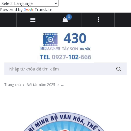
Powered by
Translate
0
Trang chủ
Đối tác năm 2025
Cung cấp bục xoay 360 cho sự kiện kỉ niệ