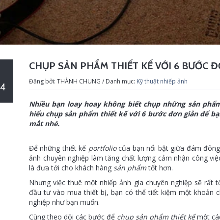
CHỤP SẢN PHẨM THIẾT KẾ VỚI 6 BƯỚC 
Đăng bởi: THÀNH CHUNG / Danh mục:
Kỹ thuật nhiếp ảnh
4
Nhiều bạn loay hoay không biết chụp những sản phẩ
hiểu chụp sản phẩm thiết kế với 6 bước đơn giản để b
mắt nhé.
Để những thiết kế
portfolio
của bạn nổi bật giữa đám đông,
ảnh chuyên nghiệp làm tăng chất lượng cảm nhận công việc 
là đưa tới cho khách hàng
sản phẩm
tốt hơn.
Nhưng việc thuê một nhiếp ảnh gia chuyên nghiệp sẽ rất t
đầu tư vào mua thiết bị, bạn có thể tiết kiệm một khoản
nghiệp như bạn muốn.
Cùng theo dõi các bước để
chụp sản phẩm thiết kế
một các