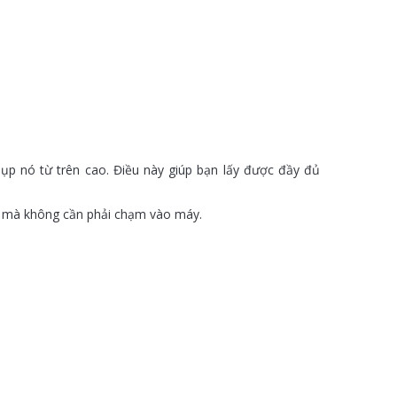
ụp nó từ trên cao. Điều này giúp bạn lấy được đầy đủ
ét mà không cần phải chạm vào máy.