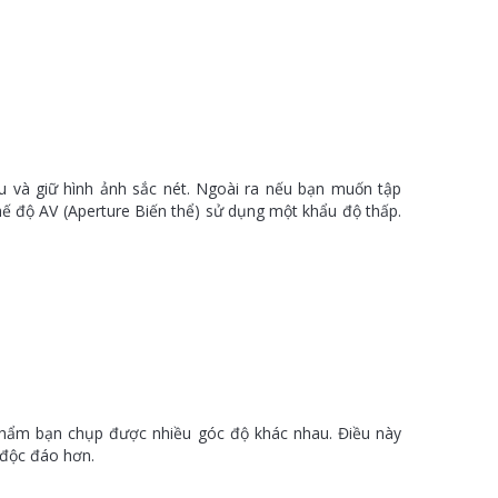
u và giữ hình ảnh sắc nét. Ngoài ra nếu bạn muốn tập
hế độ AV (Aperture Biến thể) sử dụng một khẩu độ thấp.
 phẩm bạn chụp được nhiều góc độ khác nhau. Điều này
 độc đáo hơn.