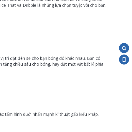
ce That và Dribble là những lựa chọn tuyệt vời cho bạn.
 vị trí đặt đèn sẽ cho bạn bóng đổ khác nhau. Bạn có
 tăng chiều sâu cho bóng, hãy đặt một vật bất kì phía
Các tấm hình dưới nhấn mạnh kĩ thuật gấp kiểu Pháp.