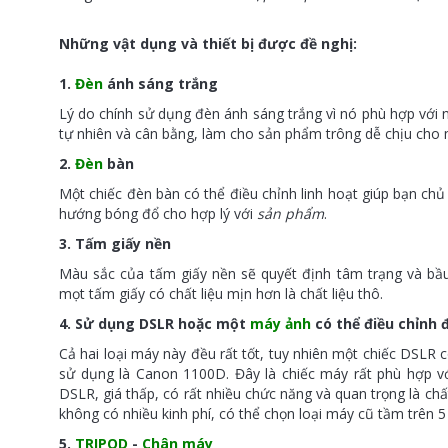
Những vật dụng và thiết bị được đề nghị:
1.
Đèn
ánh sáng trắng
Lý do chính sử dụng đèn ánh sáng trắng vì nó phù hợp với 
tự nhiên và cân bằng, làm cho sản phẩm trông dễ chịu cho 
2.
Đèn
bàn
Một chiếc đèn bàn có thể điều chỉnh linh hoạt giúp bạn chủ
hướng bóng đổ cho hợp lý với
sản phẩm
.
3. Tấm giấy nền
Màu sắc của tấm giấy nền sẽ quyết định tâm trạng và bầ
mọt tấm giấy có chất liệu mịn hơn là chất liệu thô.
4. Sử dụng DSLR hoặc một
máy ảnh
có thể điều chỉnh
Cả hai loại máy này đều rất tốt, tuy nhiên một chiếc DSLR 
sử dụng là Canon 1100D. Đây là chiếc máy rất phù hợp 
DSLR, giá thấp, có rất nhiều chức năng và quan trọng là chấ
không có nhiều kinh phí, có thể chọn loại máy cũ tầm trên 5
5.
TRIPOD
-
Chân máy