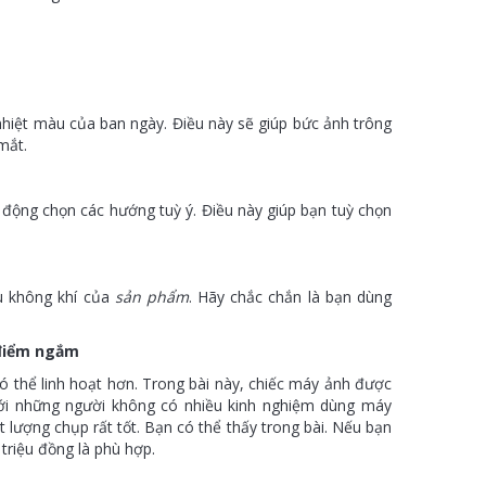
nhiệt màu của ban ngày. Điều này sẽ giúp bức ảnh trông
mắt.
 động chọn các hướng tuỳ ý. Điều này giúp bạn tuỳ chọn
u không khí của
sản phẩm
. Hãy chắc chắn là bạn dùng
 điểm ngắm
có thể linh hoạt hơn. Trong bài này, chiếc máy ảnh được
với những người không có nhiều kinh nghiệm dùng máy
t lượng chụp rất tốt. Bạn có thể thấy trong bài. Nếu bạn
 triệu đồng là phù hợp.