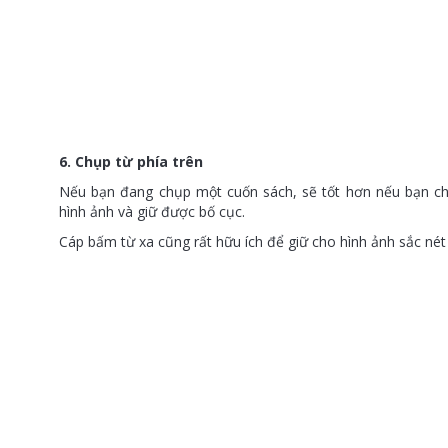
6. Chụp từ phía trên
Nếu bạn đang chụp một cuốn sách, sẽ tốt hơn nếu bạn ch
hình ảnh và giữ được bố cục.
Cáp bấm từ xa cũng rất hữu ích để giữ cho hình ảnh sắc n