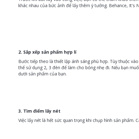
khác nhau của bức ảnh để lấy thêm ý tưởng. Behance, It's Ni
2. Sắp xếp sản phẩm hợp lí
Bước tiếp theo là thiết lập ánh sáng phù hợp. Tùy thuộc vào
thể sử dụng 2, 3 đèn để làm cho bóng nhẹ đi. Nếu bạn muốn
dưới sản phẩm của bạn.
3. Tìm điểm lấy nét
Việc lấy nét là hết sức quan trọng khi chụp hình sản phẩm. 