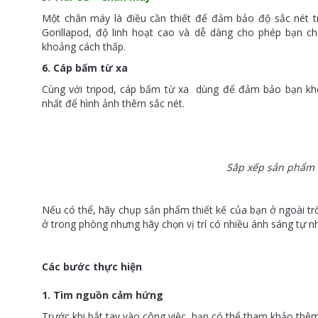
Một chân máy là điều cần thiết để đảm bảo độ sắc nét t
Gorillapod, độ linh hoạt cao và dễ dàng cho phép bạn c
khoảng cách thấp.
6. Cáp bấm từ xa
Cùng với tripod, cáp bấm từ xa dùng để đảm bảo bạn kh
nhất để hình ảnh thêm sắc nét.
Sắp xếp sản phẩm 
Nếu có thể, hãy chụp sản phẩm thiết kế của bạn ở ngoài tr
ở trong phòng nhưng hãy chọn vị trí có nhiều ánh sáng tự nh
Các bước thực hiện
1. Tìm nguồn cảm hứng
Trước khi bắt tay vào công việc, bạn có thể tham khảo thêm