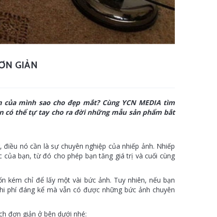
ĐƠN GIẢN
m của mình sao cho đẹp mắt? Cùng YCN MEDIA tìm
ạn có thể tự tay cho ra đời những mẫu sản phẩm bắt
 điều nó cần là sự chuyên nghiệp của nhiếp ảnh. Nhiếp
của bạn, từ đó cho phép bạn tăng giá trị và cuối cùng
ốn kém chỉ để lấy một vài bức ảnh. Tuy nhiên, nếu bạn
 chi phí đáng kể mà vẫn có được những bức ảnh chuyên
h đơn giản ở bên dưới nhé: