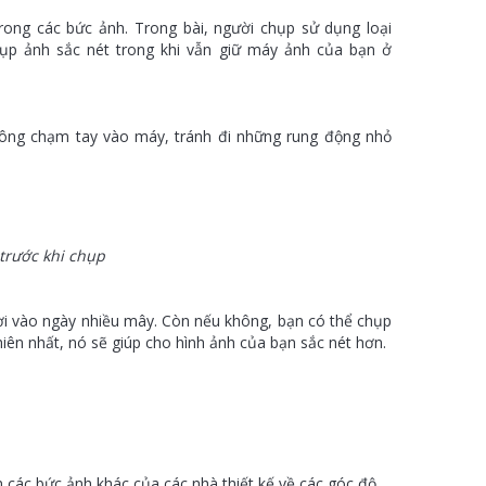
rong các bức ảnh. Trong bài, người chụp sử dụng loại
hụp ảnh sắc nét trong khi vẫn giữ máy ảnh của bạn ở
ông chạm tay vào máy, tránh đi những rung động nhỏ
trước khi chụp
ời vào ngày nhiều mây. Còn nếu không, bạn có thể chụp
iên nhất, nó sẽ giúp cho hình ảnh của bạn sắc nét hơn.
 các bức ảnh khác của các nhà thiết kế về các góc độ