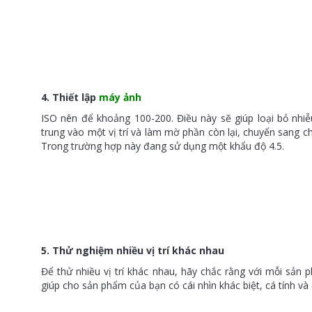
4. Thiết lập
máy ảnh
ISO nên để khoảng 100-200. Điều này sẽ giúp loại bỏ nhiễ
trung vào một vị trí và làm mờ phần còn lại, chuyển sang c
Trong trường hợp này đang sử dụng một khẩu độ 4.5.
5. Thử nghiệm nhiều vị trí khác nhau
Để thử nhiều vị trí khác nhau, hãy chắc rằng với mỗi sản
giúp cho sản phẩm của bạn có cái nhìn khác biệt, cá tính và