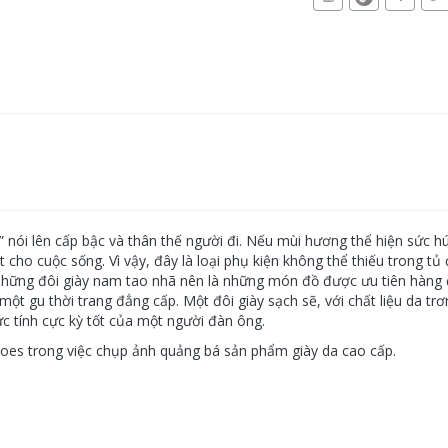
 nói lên cấp bậc và thân thế người đi. Nếu mùi hương thể hiện sức hú
 cho cuộc sống. Vì vậy, đây là loại phụ kiện không thể thiếu trong t
Những đôi giày nam tao nhã nên là những món đồ được ưu tiên hàng đ
à một gu thời trang đẳng cấp. Một đôi giày sạch sẽ, với chất liệu da t
đức tính cực kỳ tốt của một người đàn ông.
es trong việc chụp ảnh quảng bá sản phẩm giày da cao cấp.