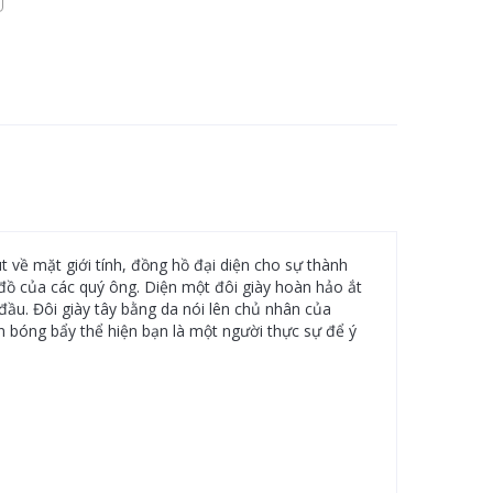
t về mặt giới tính, đồng hồ đại diện cho sự thành
ủ đồ của các quý ông. Diện một đôi giày hoàn hảo ắt
ầu. Đôi giày tây bằng da nói lên chủ nhân của
rơn bóng bẩy thể hiện bạn là một người thực sự để ý