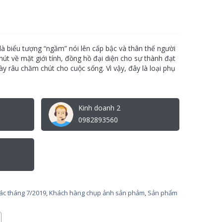
 là biểu tượng “ngầm” nói lên cấp bậc và thân thế người
hút về mặt giới tính, đồng hồ đại diện cho sự thành đạt
ày râu chăm chút cho cuộc sống. Vì vậy, đây là loại phụ
Kinh doanh 2
0982893560
tác tháng 7/2019
,
Khách hàng chụp ảnh sản phảm
,
Sản phẩm